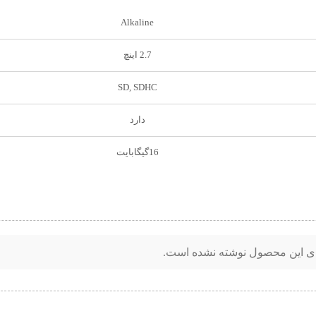
Alkaline
2.7 اینچ
SD, SDHC
دارد
16گیگابایت
ای این محصول نوشته نشده است.