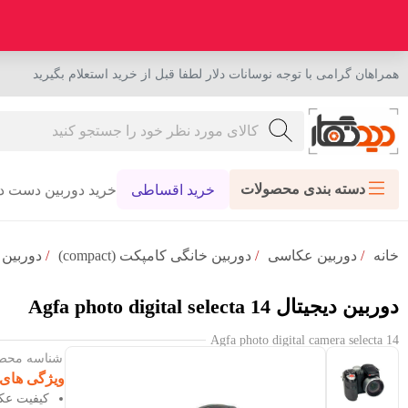
همراهان گرامی با توجه نوسانات دلار لطفا قبل از خرید استعلام بگیرید
دسته بندی محصولات
خرید اقساطی
خرید دوربین دست د
خانه
/
دوربین عکاسی
/
دوربین خانگی کامپکت (compact)
/
دوربین دیجیتال cta 14
دوربین دیجیتال Agfa photo digital selecta 14
Agfa photo digital camera selecta 14
شناسه محصول :
ویژگی های
کیفیت عکس .1