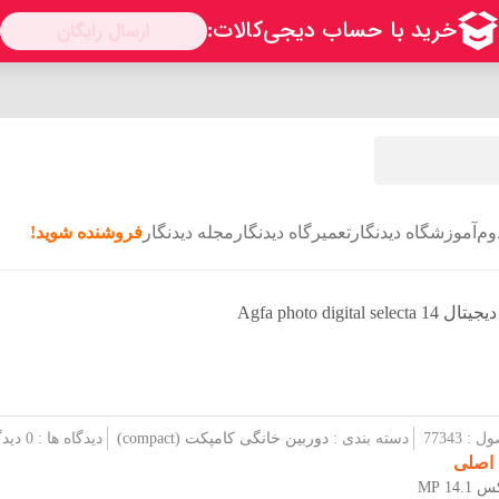
وم
آموزشگاه دیدنگار
تعمیرگاه دیدنگار
مجله دیدنگار
فروشنده شوید!
Agfa photo digital sele
 77343
دسته بندی :
دوربین خانگی کامپکت (compact)
دیدگاه ها : 0 دیدگاه
 اصلی
14 MP