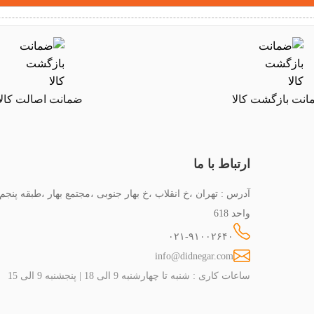
نت بازگشت کالا
ضمانت اصالت کالا
ارتباط با ما
آدرس : تهران ،خ انقلاب ،خ بهار جنوبی ،مجتمع بهار ،طبقه پنجم
واحد 618
۰۲۱-۹۱۰۰۲۶۴۰
info@didnegar.com
ساعات کاری : شنبه تا چهارشنبه 9 الی 18 | پنجشنبه 9 الی 15