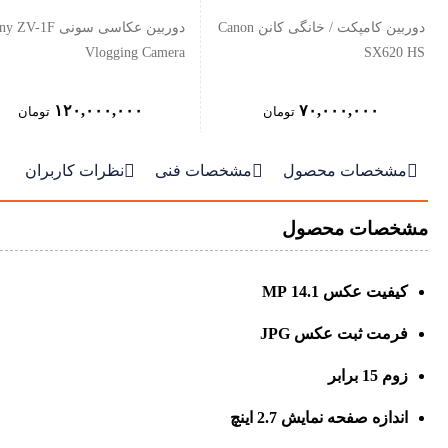
دوربین کامپکت / خانگی کانن Canon
دوربین عکاسی سونی V-1F
Vlogging Camera
SX620 HS
۱۲۰,۰۰۰,۰۰۰
۷۰,۰۰۰,۰۰۰
تومان
تومان



مشخصات محصول
مشخصات فنی
نظرات کاربران
مشخصات محصول
کیفیت عکس 14.1 MP
فرمت ثبت عکس JPG
زوم 15 برابر
اندازه صفحه نمایش 2.7 اینچ