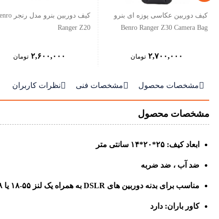
کیف دوربین عکاسی پوزه ای بنرو
کیف دوربین بنرو مدل رن
Ranger Z20
Benro Ranger Z30 Camera Bag
۲,۶۰۰,۰۰۰
۲,۷۰۰,۰۰۰
تومان
تومان



مشخصات محصول
مشخصات فنی
نظرات کاربران
مشخصات محصول
ابعاد کیف: ۲۵*۲۰*۱۴ سانتی متر
ضد آب ، ضد ضربه
مناسب برای بدنه دوربین های DSLR به همراه یک لنز ۵۵-۱۸ یا ۱۳۸-۱۸ یا ۱۴۰-۱۸
کاور باران: دارد