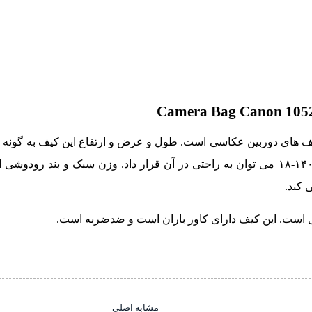
کیف های دوربین عکاسی است. طول و عرض و ارتفاع این کیف به گونه
دوربین حرفه ای DSLR را به همراه یک لنز ۵۵-۱۸ یا ۱۳۵-۱۸ و یا ۱۴۰-۱۸ می توان به راحتی در آن قرار داد. وزن سبک 
 کند.
است. این کیف دارای کاور باران است و ضدضربه است.
مشابه اصلی