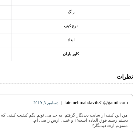
رنگ
نوع کیف
ابعاد
کاور باران
نظرات
fatemehmahdavi631@gamil.com
|
دسامبر 3, 2019
من این کیف از سایت دیدنگار گرفتم. به جد می تونم بگم کیفیت کیفی که 
دستم رسید فوق العاده است?? و خیلی ازش راضی ام.
ممنونم ازت دیدنگار?