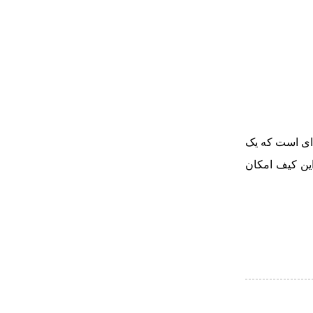
 ای است که یک
و بند رودوشی این کیف امکان