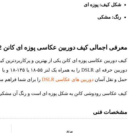
شکل کیف: پوزه ای
رنگ: مشکی
معرفی اجمالی کیف دوربین عکاسی پوزه ای کانن Camera Bag Canon 1052
کیف دوربین عکاسی پوزه ای کانن یکی از بهترین و پرکاربردترین 
حمل و نقل آسان
دوربین های عکاسی DSLR
را برای شما فراهم می
کیف عکاسی رودوشی کانن به شکل پوزه ای است و رنگ آن مشکی 
مشخصات فنی
برند