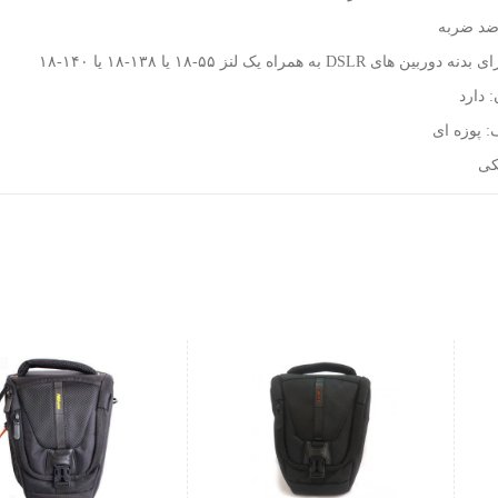
ضد ضربه
های DSLR به همراه یک لنز ۵۵-۱۸ یا ۱۳۸-۱۸ یا ۱۴۰-۱۸
: دارد
 پوزه ای
کی