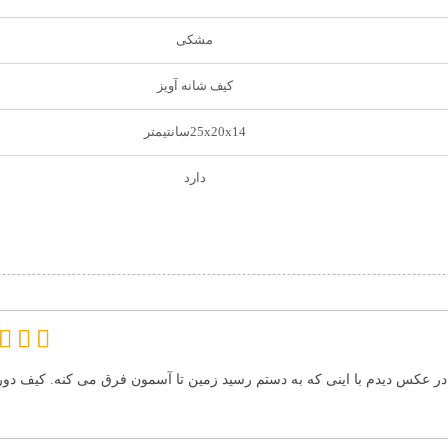
مشکی
کیف شانه آویز
25x20x14سانتیمتر
دارد
در عکس دیدم با اینی که به دستم رسید زمین تا آسمون فرق می کنه. کیف دورب