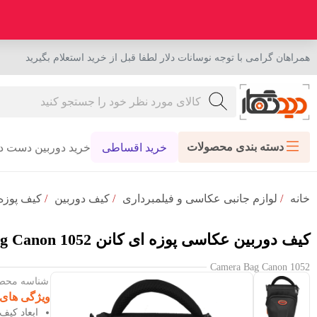
همراهان گرامی با توجه نوسانات دلار لطفا قبل از خرید استعلام بگیرید
دسته بندی محصولات
خرید اقساطی
خرید دوربین دست د
خانه
/
لوازم جانبی عکاسی و فیلمبرداری
/
کیف دوربین
/
کیف پوزه 
کیف دوربین عکاسی پوزه ای کانن Camera Bag Canon 1052
Camera Bag Canon 1052
شناسه محصول : 16
ویژگی های
ابعاد کیف: ۲۵*۲۰*۱۴ سانتی