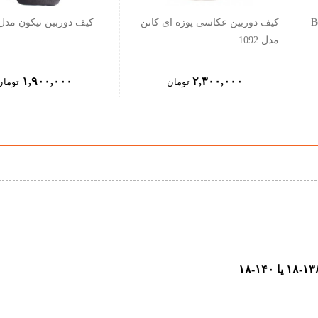
جر Benro
کیف دوربین عکاسی پوزه ای کانن
کیف دوربین نیکون مدل 092
مدل 1092
۱,۹۰۰,۰۰۰
۲,۳۰۰,۰۰۰
تومان
تومان