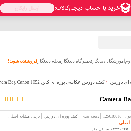
وم
آموزشگاه دیدنگار
تعمیرگاه دیدنگار
مجله دیدنگار
فروشنده شوید!
ای دوربین
/
کیف دوربین عکاسی پوزه ای کانن Camera Bag Canon 1052
1250180
دسته بندی :
کیف پوزه ای دوربین
برند :
مشابه اصلی
 اصلی
 متر