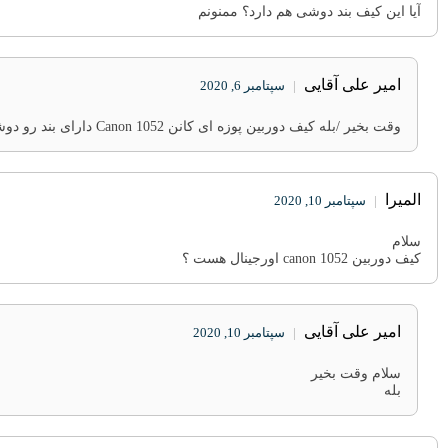
آیا این کیف بند دوشی هم دارد؟ ممنونم
امیر علی آقایی
|
سپتامبر 6, 2020
وقت بخیر /بله کیف دوربین پوزه ای کانن Canon 1052 دارای بند رو دوشی هم دارد
المیرا
|
سپتامبر 10, 2020
سلام
کیف دوربین canon 1052 اورجینال هست ؟
امیر علی آقایی
|
سپتامبر 10, 2020
سلام وقت بخیر
بله