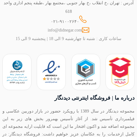
آدرس : تهران ،خ انقلاب ،خ بهار جنوبی ،مجتمع بهار ،طبقه پنجم اداری واحد
618
۰۲۱-۹۱۰۰۲۶۴۰
info@didnegar.com
ساعات کاری : شنبه تا چهارشنبه 9 الی 18 | پنجشنبه 9 الی 15
درباره ما | فروشگاه اینترنتی دیدنگار
مجموعه دیدنگار در سال 1389 با رویکرد حضور در بازار دوربین عکاسی و
فیلمبرداری تأسیس شد. از آغاز تأسیس بهمرور بخش های زیر به این
مجموعه اضافه شد و اکنون افتخار ما این است که قابلیت ارایه مجموعه ای
کامل ازخدمات را به عکاسان عزیز خواهیم داشت: فروشگاه دیدنگار: در