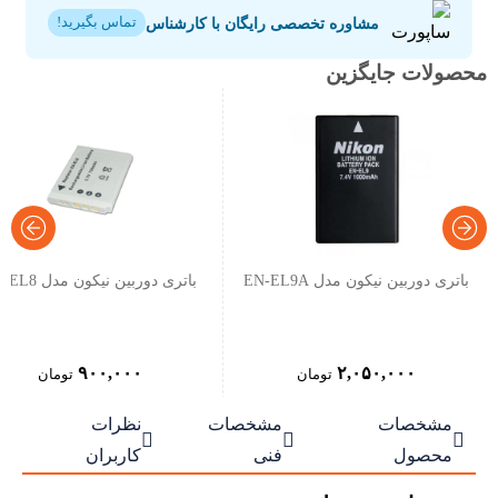
مشاوره تخصصی رایگان با کارشناس
تماس بگیرید!
محصولات جایگزین
باتری دوربین نیکون مدل EN-EL9A
باتری دوربین نیکون مدل EN-EL8
۹۰۰,۰۰۰
۲,۰۵۰,۰۰۰
تومان
تومان
مشخصات
مشخصات
نظرات



محصول
فنی
کاربران