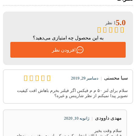
5.0
1 نظر
به این محصول چه امتیازی می‌دهید؟
افزودن نظر
سبا محسنی
|
دسامبر 29, 2019
سلام برای لنز ۵۰ م م فیکس اگر فیلتر بخرم باهاش افت کیفیت
تصویر پیدا نمیکنم از نظر شارپنس و غیره؟
مهدی داوودی
|
ژانویه 10, 2020
سلام وقت بخیر
فیلتری که شما الان انتخاب کردید یکی از معروفترین‌ برندهای