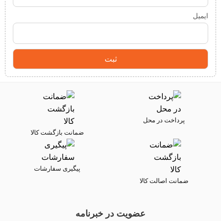
ایمیل
پرداخت در محل
ضمانت بازگشت کالا
پیگیری سفارشات
ضمانت اصالت کالا
عضویت در خبرنامه