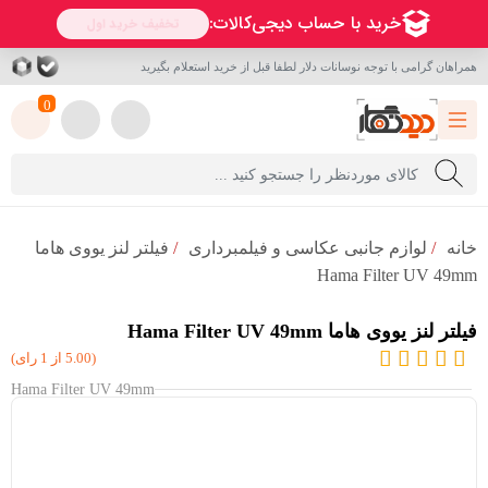
همراهان گرامی با توجه نوسانات دلار لطفا قبل از خرید استعلام بگیرید
0
خانه
/
لوازم جانبی عکاسی و فیلمبرداری
/
فیلتر لنز یووی هاما
Hama Filter UV 49mm
فیلتر لنز یووی هاما Hama Filter UV 49mm
(5.00 از 1 رای)
Hama Filter UV 49mm