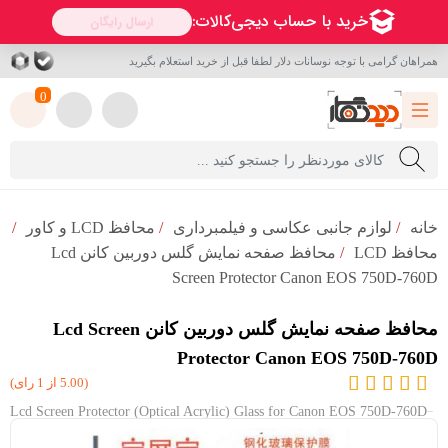
همراهان گرامی با توجه نوسانات دلار لطفا قبل از خرید استعلام بگیرید
0
خانه
/
لوازم جانبی عکاسی و فیلمبرداری
/
محافظ LCD و کاور
/
محافظ LCD
/
محافظ صفحه نمایش گلس دوربین کانن Lcd
Screen Protector Canon EOS 750D-760D
محافظ صفحه نمایش گلس دوربین کانن Lcd Screen
Protector Canon EOS 750D-760D
(5.00 از 1 رای)
Lcd Screen Protector (Optical Acrylic) Glass for Canon EOS 750D-760D