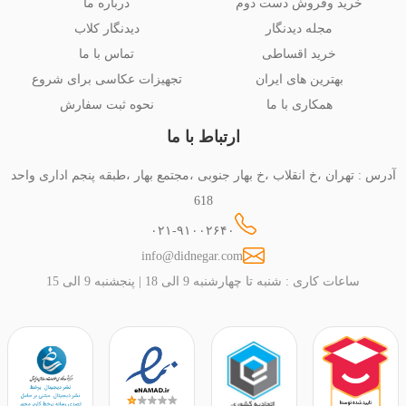
خرید وفروش دست دوم
درباره ما
مجله دیدنگار
دیدنگار کلاب
خرید اقساطی
تماس با ما
بهترین های ایران
تجهیزات عکاسی برای شروع
همکاری با ما
نحوه ثبت سفارش
ارتباط با ما
آدرس : تهران ،خ انقلاب ،خ بهار جنوبی ،مجتمع بهار ،طبقه پنجم اداری واحد
618
۰۲۱-۹۱۰۰۲۶۴۰
info@didnegar.com
ساعات کاری : شنبه تا چهارشنبه 9 الی 18 | پنجشنبه 9 الی 15