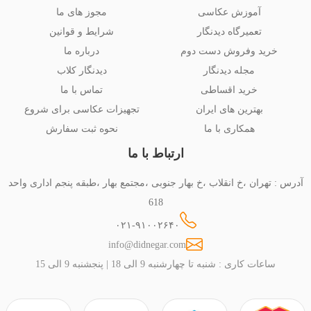
آموزش عکاسی
مجوز های ما
تعمیرگاه دیدنگار
شرایط و قوانین
خرید وفروش دست دوم
درباره ما
مجله دیدنگار
دیدنگار کلاب
خرید اقساطی
تماس با ما
بهترین های ایران
تجهیزات عکاسی برای شروع
همکاری با ما
نحوه ثبت سفارش
ارتباط با ما
آدرس : تهران ،خ انقلاب ،خ بهار جنوبی ،مجتمع بهار ،طبقه پنجم اداری واحد
618
۰۲۱-۹۱۰۰۲۶۴۰
info@didnegar.com
ساعات کاری : شنبه تا چهارشنبه 9 الی 18 | پنجشنبه 9 الی 15