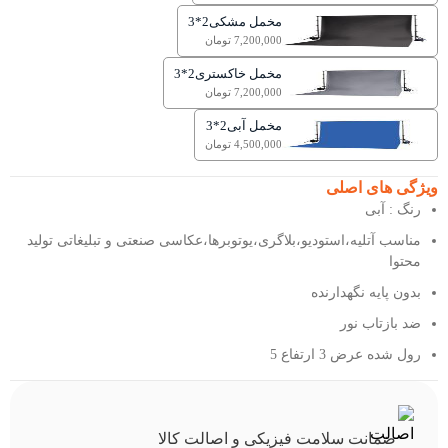
مخمل مشکی2*3
7,200,000 تومان
مخمل خاکستری2*3
7,200,000 تومان
مخمل آبی2*3
4,500,000 تومان
ویژگی های اصلی
رنگ : آبی
مناسب آتلیه،استودیو،بلاگری،یوتوبرها،عکاسی صنعتی و تبلیغاتی تولید
محتوا
بدون پایه نگهدارنده
ضد بازتاب نور
رول شده عرض 3 ارتفاع 5
ضمانت سلامت فیزیکی و اصالت کالا