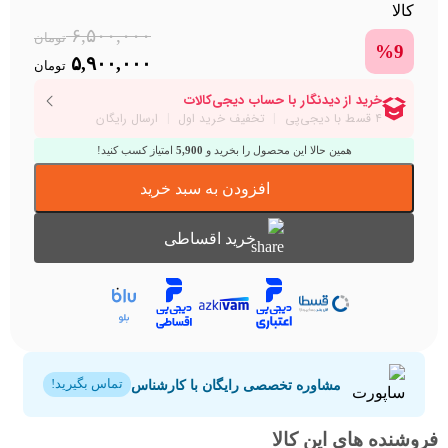
۶,۵۰۰,۰۰۰
تومان
%9
rent
Original
۵,۹۰۰,۰۰۰
تومان
price
price
is:
was:
۶,۵۰۰,۰۰۰ تومان.
۹۰۰,۰۰۰
همین حالا این محصول را بخرید و
5,900
امتیاز کسب کنید!
افزودن به سبد خرید
خرید اقساطی
مشاوره تخصصی رایگان با کارشناس
تماس بگیرید!
فروشنده های این کالا