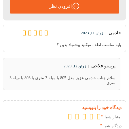
افزودن نظر
خادمی
|
ژوئن 11, 2023
پایه مناسب لطف میکنید پیشنهاد بدین ؟
پرستو فلاحی
|
ژوئن 12, 2023
سلام جناب خادمی عزیز مدل 805 با میله 3 متری یا 803 با میله 3
متری
دیدگاه خود را بنویسید
*
امتیاز شما
*
دیدگاه شما