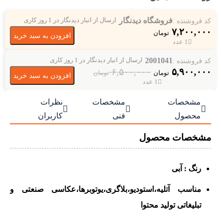
فروشگاه دیدنگار
کد فروشنده :
ارسال از انبار دیدنگار در 1 روز کاری
۷,۲۰۰,۰۰۰
تومان
افزودن به سبد خرید
1 عدد
2001041
کد فروشنده :
ارسال از انبار دیدنگار در 1 روز کاری
۶,۵۰۰,۰۰۰
۵,۹۰۰,۰۰۰
تومان
تومان
افزودن به سبد خرید
1 عدد
مشخصات
مشخصات
نظرات



محصول
فنی
کاربران
مشخصات محصول
رنگ : آبی
مناسب آتلیه،استودیو،بلاگری،یوتوبرها،عکاسی صنعتی و
تبلیغاتی تولید محتوا