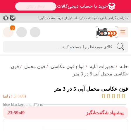
همراهان گرامی با توجه نوسانات دلار لطفا قبل از خرید استعلام بگیرید
0
خانه
/
تجهیزات آتلیه
/
انواع فون عکاسی
/
فون مخمل
/
فون
عکاسی مخمل آبی 5 در 3 متر
فون عکاسی مخمل آبی 5 در 3 متر
(5.00 از 1 رای)
blue blackground 3*5 m
پیشنهاد شگفت‌انگیز
23:59:48