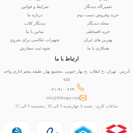
تعمیرگاه دیدنگار
شرایط و قوانین
خرید وفروش دست دوم
درباره ما
مجله دیدنگار
دیدنگار کلاب
خرید اقساطی
تماس با ما
بهترین های ایران
تجهیزات عکاسی برای شروع
همکاری با ما
نحوه ثبت سفارش
ارتباط با ما
آدرس : تهران ،خ انقلاب ،خ بهار جنوبی ،مجتمع بهار ،طبقه پنجم اداری واحد
618
۰۲۱-۹۱۰۰۲۶۴۰
info@didnegar.com
ساعات کاری : شنبه تا چهارشنبه 9 الی 18 | پنجشنبه 9 الی 15