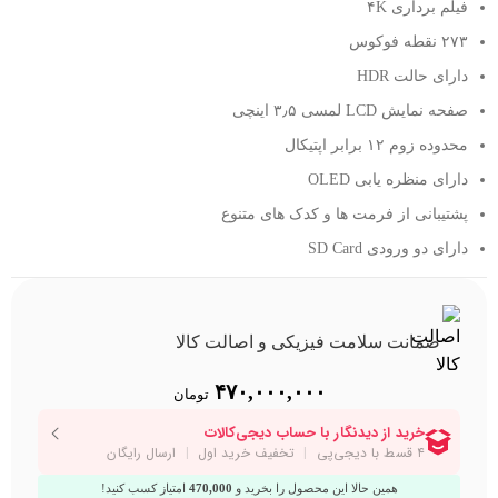
فیلم برداری ۴K
۲۷۳ نقطه فوکوس
دارای حالت HDR
صفحه نمایش LCD لمسی ۳٫۵ اینچی
محدوده زوم ۱۲ برابر اپتیکال
دارای منظره یابی OLED
پشتیبانی از فرمت ها و کدک های متنوع
دارای دو ورودی SD Card
ضمانت سلامت فیزیکی و اصالت کالا
۴۷۰,۰۰۰,۰۰۰
تومان
همین حالا این محصول را بخرید و
470,000
امتیاز کسب کنید!