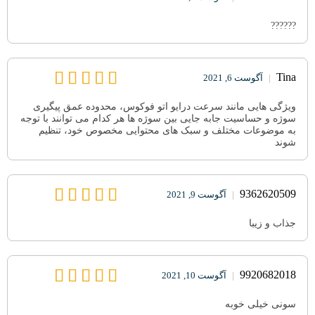
??????
Tina
|
آگوست 6, 2021
ویژگی هایی مانند سرعت درایو اتو فوکوس، محدوده عمق پیگیری
سوژه و حساسیت جابه جایی بین سوژه ها هر کدام می توانند با توجه
به موضوعات مختلف و سبک های محتوایی مخصوص خود، تنظیم
شوند
9362620509
|
آگوست 9, 2021
جذاب و زیبا
9920682018
|
آگوست 10, 2021
سونی خیلی خوبه