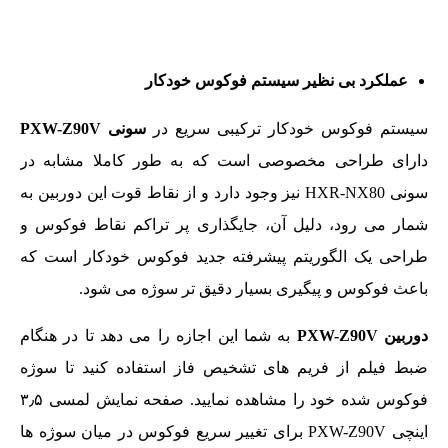
عملکرد بی نظیر سیستم فوکوس خودکار
سیستم فوکوس خودکار ترکیبی سریع در
سونی PXW-Z90V
دارای طراحی مخصوصی است که به طور کاملا مشابه در
سونی HXR-NX80 نیز وجود دارد و از نقاط قوت این دوربین به
شمار می رود، دلیل آن، جایگذاری پر تراکم نقاط فوکوس و
طراحی یک الگوریتم پیشرفته جدید فوکوس خودکار است که
باعث فوکوس و پیگیری بسیار دقیق تر سوژه می شود.
دوربین PXW-Z90V
به شما این اجازه را می دهد تا در هنگام
ضبط فیلم از فریم های تشخیص فاز استفاده کنید تا سوژه
فوکوس شده خود را مشاهده نمایید. صفحه نمایش لمسی ۳٫۵
اینچی PXW-Z90V برای تغییر سریع فوکوس در میان سوژه ها