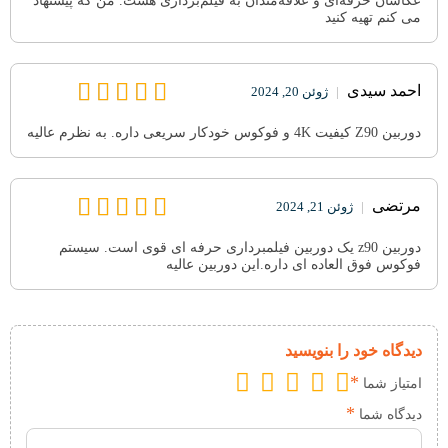
عکاسان حرفه‌ای و علاقه‌مندان به فیلم‌برداری هست. من که پیشنهاد
می کنم تهیه کنید
احمد سیدی
|
ژوئن 20, 2024
دوربین Z90 کیفیت 4K و فوکوس خودکار سریعی داره. به نظرم عالیه
مرتضی
|
ژوئن 21, 2024
دوربین z90 یک دوربین فیلمبرداری حرفه ای قوی است. سیستم
فوکوس فوق العاده ای داره.این دوربین عالیه
دیدگاه خود را بنویسید
*
امتیاز شما
*
دیدگاه شما