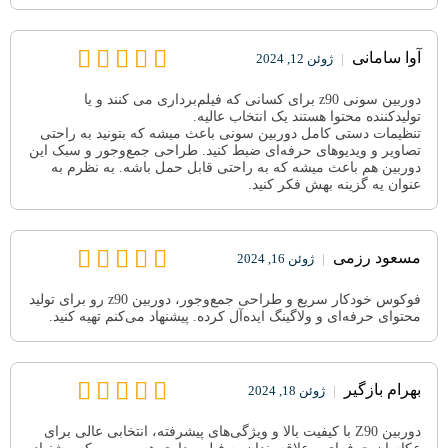
آوا سامانی
|
ژوئن 12, 2024
دوربین سونی z90 برای کسانی که فیلم‌برداری می کنند و یا
تولیدکننده محتوا هستند یک انتخاب عالیه.
تنظیمات دستی کامل دوربین سونی باعث میشه که بتونید به راحتی
تصاویر و ویدیوهای حرفه‌ای ضبط کنید. طراحی جمع‌وجور و سبک این
دوربین هم باعث میشه که به راحتی قابل حمل باشه. به نظرم به
عنوان یه گزینه بهش فکر کنید.
مسعود رزمی
|
ژوئن 16, 2024
فوکوس خودکار سریع و طراحی جمع‌وجور، دوربین z90 رو برای تولید
محتوای حرفه‌ای و ولاگینگ ایده‌آل کرده. پیشنهاد می‌کنم تهیه کنید.
بهرام بازگیر
|
ژوئن 18, 2024
دوربین Z90 با کیفیت بالا و ویژگی‌های پیشرفته، انتخابی عالی برای