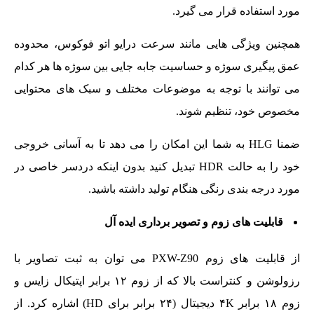
مورد استفاده قرار می گیرد.
همچنین ویژگی هایی مانند سرعت درایو اتو فوکوس، محدوده
عمق پیگیری سوژه و حساسیت جابه جایی بین سوژه ها هر کدام
می توانند با توجه به موضوعات مختلف و سبک های محتوایی
مخصوص خود، تنظیم شوند.
ضمنا HLG به شما این امکان را می دهد تا به آسانی خروجی
خود را به حالت HDR تبدیل کنید بدون اینکه دردسر خاصی در
مورد درجه بندی رنگی هنگام تولید داشته باشید.
قابلیت های زوم و تصویر برداری ایده آل
از قابلیت های زوم PXW-Z90 می توان به ثبت تصاویر با
رزولوشن و کنتراست بالا که از زوم ۱۲ برابر اپتیکال زایس و
زوم ۱۸ برابر ۴K دیجیتال (۲۴ برابر برای HD) اشاره کرد. از