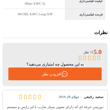
کیفیت فیلمبرداری
Mbps XAVC S)
AVCHD, XAVC Long GOP
فرمت فیلمبرداری
نظرات
5.0
11 نظر
به این محصول چه امتیازی می‌دهید؟
افزودن نظر
سعید رفیعی
|
جولای 28, 2019
دوربینی حرفه ای که دارای تصویر بسیار شارب با لنز زایس و سیستم