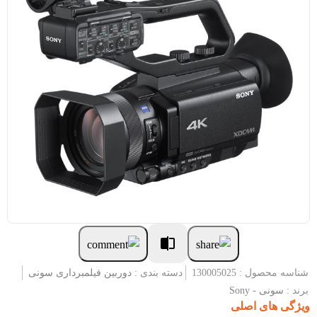
شناسه محصول : 130005025
دسته بندی :
دوربین فیلمبرداری سونی
برند :
سونی - Sony
ویژگی های اصلی