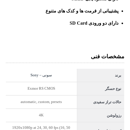
پشتیبانی از فرمت ها و کدک های متنوع
دارای دو ورودی SD Card
مشخصات فنی
سونی – Sony
برند
Exmor RS CMOS
نوع حسگر
automatic, custom, presets
حالات تراز سفیدی
4K
رزولوشن
1920x1080p at 24, 30, 60 fps (16, 50