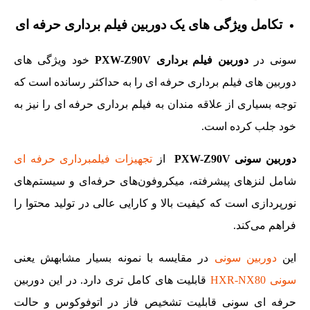
تکامل ویژگی های یک دوربین فیلم برداری حرفه ای
سونی در
دوربین فیلم برداری PXW-Z90V
خود ویژگی های
دوربین های فیلم برداری حرفه ای را به حداکثر رسانده است که
توجه بسیاری از علاقه مندان به فیلم برداری حرفه ای را نیز به
خود جلب کرده است.
دوربین سونی PXW-Z90V
از
تجهیزات فیلمبرداری حرفه ای
شامل لنزهای پیشرفته، میکروفون‌های حرفه‌ای و سیستم‌های
نورپردازی است که کیفیت بالا و کارایی عالی در تولید محتوا را
فراهم می‌کند.
این
دوربین سونی
در مقایسه با نمونه بسیار مشابهش یعنی
سونی HXR-NX80
قابلیت های کامل تری دارد. در این دوربین
حرفه ای سونی قابلیت تشخیص فاز در اتوفوکوس و حالت