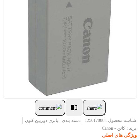
شناسه محصول : 125017006
دسته بندی :
باتری دوربین کنون
برند :
کانن - Canon
ویژگی های اصلی