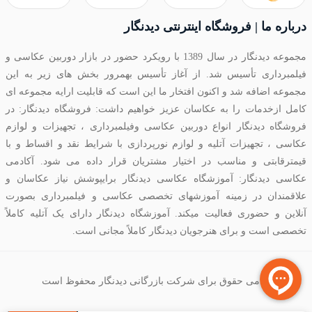
درباره ما | فروشگاه اینترنتی دیدنگار
مجموعه دیدنگار در سال 1389 با رویکرد حضور در بازار دوربین عکاسی و
فیلمبرداری تأسیس شد. از آغاز تأسیس بهمرور بخش های زیر به این
مجموعه اضافه شد و اکنون افتخار ما این است که قابلیت ارایه مجموعه ای
کامل ازخدمات را به عکاسان عزیز خواهیم داشت: فروشگاه دیدنگار: در
فروشگاه دیدنگار انواع دوربین عکاسی وفیلمبرداری ، تجهیزات و لوازم
عکاسی ، تجهیزات آتلیه و لوازم نورپردازی با شرایط نقد و اقساط و با
قیمترقابتی و مناسب در اختیار مشتریان قرار داده می شود. آکادمی
عکاسی دیدنگار: آموزشگاه عکاسی دیدنگار برایپوشش نیاز عکاسان و
علاقمندان در زمینه آموزشهای تخصصی عکاسی و فیلمبرداری بصورت
آنلاین و حضوری فعالیت میکند. آموزشگاه دیدنگار دارای یک آتلیه کاملاً
تخصصی است و برای هنرجویان دیدنگار کاملاً مجانی است.
تمامی حقوق برای شرکت بازرگانی دیدنگار محفوظ است