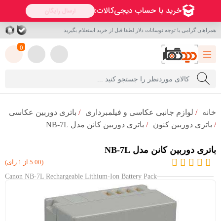
همراهان گرامی با توجه نوسانات دلار لطفا قبل از خرید استعلام بگیرید
0
خانه
/
لوازم جانبی عکاسی و فیلمبرداری
/
باتری دوربین عکاسی
/
باتری دوربین کنون
/
باتری دوربین کانن مدل NB-7L
باتری دوربین کانن مدل NB-7L
(5.00 از 1 رای)
Canon NB-7L Rechargeable Lithium-Ion Battery Pack