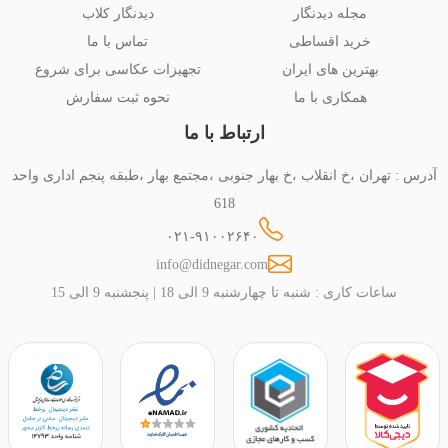
مجله دیدنگار
دیدنگار کلاب
خرید اقساطی
تماس با ما
بهترین های ایران
تجهیزات عکاسی برای شروع
همکاری با ما
نحوه ثبت سفارش
ارتباط با ما
آدرس : تهران ،خ انقلاب ،خ بهار جنوبی ،مجتمع بهار ،طبقه پنجم اداری واحد
618
۰۲۱-۹۱۰۰۲۶۴۰
info@didnegar.com
ساعات کاری : شنبه تا چهارشنبه 9 الی 18 | پنجشنبه 9 الی 15