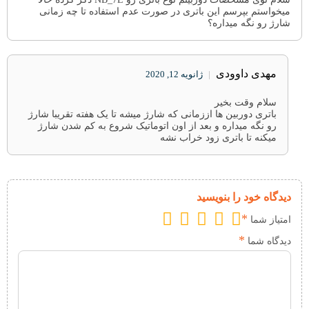
میخواستم بپرسم این باتری در صورت عدم استفاده تا چه زمانی
شارژ رو‌ نگه میداره؟
مهدی داوودی
|
ژانویه 12, 2020
سلام وقت بخیر
باتری دوربین ها اززمانی که شارژ میشه تا یک هفته تقریبا شارژ
رو نگه میداره و بعد از اون اتوماتیک شروع به کم شدن شارژ
میکنه تا باتری زود خراب نشه
دیدگاه خود را بنویسید
*
امتیاز شما
*
دیدگاه شما