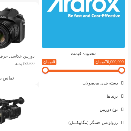
محدوده قیمت
دوربین عکاسی حرفه 
70,000,000تومان
0تومان
fz2500 بدنه
تماس بگ
دسته بندی محصولات
برند ها
نوع دوربین
رزولوشن حسگر (مگاپیکسل)