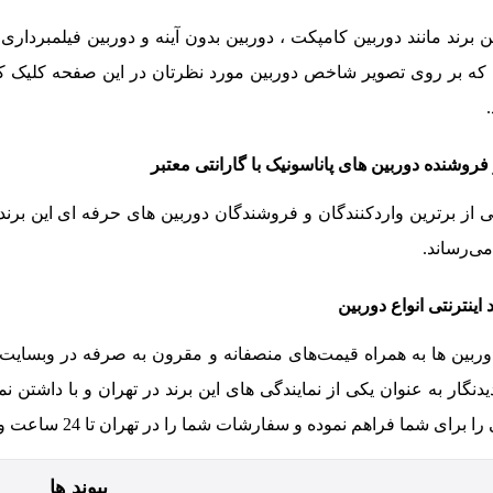
ین برند مانند دوربین کامپکت ، دوربین بدون آینه و دوربین فیلمبرد
که بر روی تصویر شاخص دوربین مورد نظرتان در این صفحه کلیک کنی
 فروشنده دوربین های پاناسونیک با گارانتی معتبر
کی از برترین واردکنندگان و فروشندگان دوربین های حرفه ای این برند 
‌رساند.
ینترنتی انواع دوربین
ربین ها به همراه قیمت‌های منصفانه و مقرون به صرفه در وبسایت د
گار به عنوان یکی از نمایندگی های این برند در تهران و با داشتن ن
هم نموده و سفارشات شما را در تهران تا 24 ساعت و در شهرستان تا 5 روز کاری به شما عزیزان تحویل خواهد داد.
پیوند ها