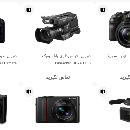
ای پاناسونیک
دوربین فیلمبرداری پاناسونیک
al Camera
Panasonic HC-MDH3
یرید
تماس بگیرید