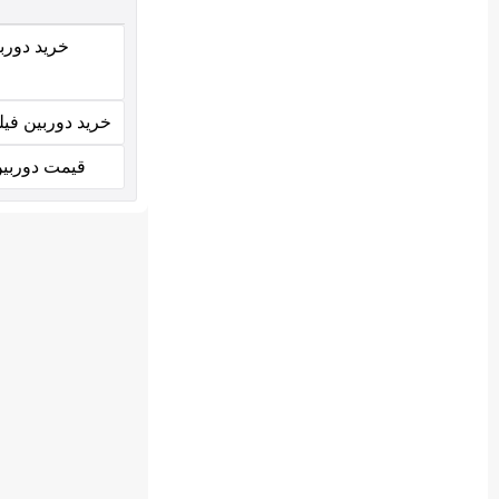
خرید دور
خرید دوربین فی
قیمت دوربین س