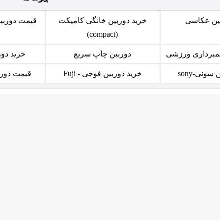
بین عکاسی
خرید دوربین خانگی کامپکت
قیمت دوربی
(compact)
لمبرداری ورزشی
دوربین چاپ سریع
خرید دوربی
ونی-sony
خرید دوربین فوجی - Fuji
قیمت دوربین 