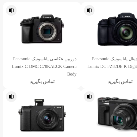
دوربین دیجیتال پاناسونیک Panasonic
دوربین عکاسی پاناسونیک Panasonic
Lumix G DMC G70KAEGK Camera
Lumix DC FZ82DE K Digit
Body
تماس بگیرید
تماس بگیرید