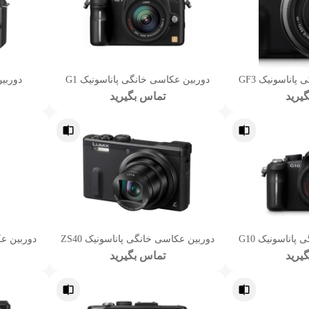
اناسونیک GF3
دوربین عکاسی خانگی پاناسونیک G1
دوربین
یرید
تماس بگیرید
اناسونیک G10
دوربین عکاسی خانگی پاناسونیک ZS40
دوربین عک
یرید
تماس بگیرید