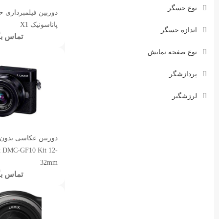
نوع حسگر
پاناسونیک X1
اندازه حسگر
تماس بگ
نوع صفحه نمایش
پردازشگر
لرزشگیر
دوربین عکاسی بدون آ
x DMC-GF10 Kit 12-
32mm
تماس بگ