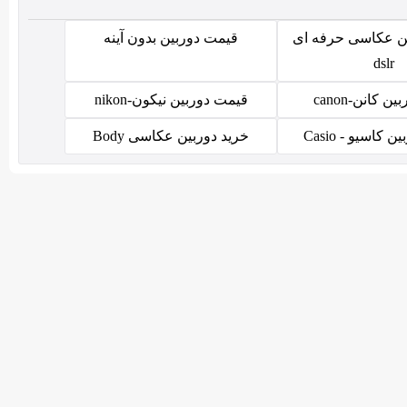
ن عکاسی حرفه ای
قیمت دوربین بدون آینه
dslr
ن کانن-canon
قیمت دوربین نیکون-nikon
کاسیو - Casio
خرید دوربین عکاسی Body