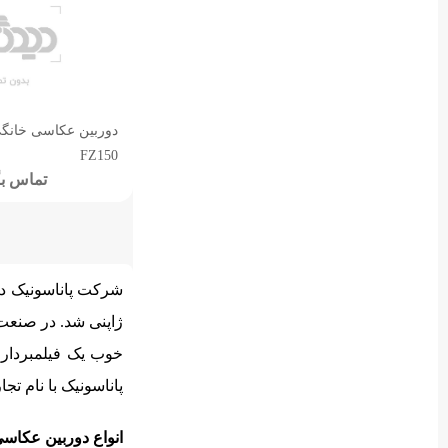
دوربین عکاسی خانگی
FZ150
تماس بگ
ژاپنی شد. در صنعت 
خوب یک فیلمبرداری
پاناسونیک با نام تجاری لومیکس ( IX
انواع دوربین عکاسی