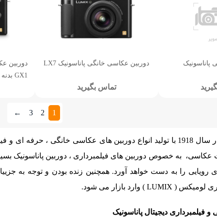
 پاناسونیک
دوربین عکاسی خانگی پاناسونیک LX7
دوربین عک
GX1 بدنه
یرید
تماس بگیرید
←
3
2
1
شرکت پاناسونیک در سال 1918 با تولید انواع دوربین های عکاسی خانگی
عکاسی، به خصوص دوربین های فیلمبرداری ، دوربین پاناسونیک بسیار م
 رویایی را به دست خواهد آورد. همچنین زنده بودن و توجه به جزیی
LUM ) وارد بازار می شود.
 و فیلمبرداری دیجیتال پاناسونیک