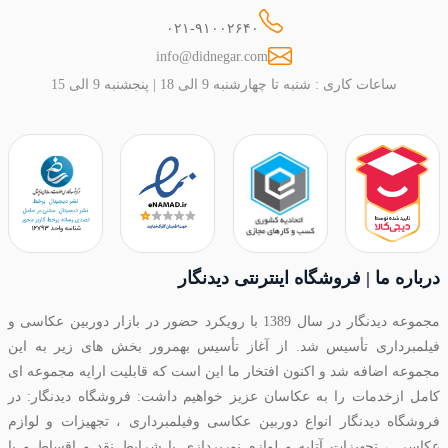
۰۲۱-۹۱۰۰۲۶۴۰
info@didnegar.com
ساعات کاری : شنبه تا چهارشنبه 9 الی 18 | پنجشنبه 9 الی 15
درباره ما | فروشگاه اینترنتی دیدنگار
مجموعه دیدنگار در سال 1389 با رویکرد حضور در بازار دوربین عکاسی و
فیلمبرداری تأسیس شد. از آغاز تأسیس بهمرور بخش های زیر به این
مجموعه اضافه شد و اکنون افتخار ما این است که قابلیت ارایه مجموعه ای
کامل ازخدمات را به عکاسان عزیز خواهیم داشت: فروشگاه دیدنگار: در
فروشگاه دیدنگار انواع دوربین عکاسی وفیلمبرداری ، تجهیزات و لوازم
عکاسی ، تجهیزات آتلیه و لوازم نورپردازی با شرایط نقد و اقساط و با