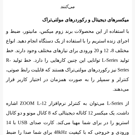
می‌کنند
میکسرهای دیجیتال و رکوردرهای مولتی‌تراک
با استفاده از این محصولات برند زوم میکس،‌ مانیتور، ضبط و
اجرای زنده استریم را با استفاده از یک دستگاه انجام دهید. انواع
مختلف 8، 12 و 20 ورودی برای نیازهای مختلف وجود دارند. خط
تولید L-Series توانایی این چنین کارهایی را دارد. خط تولید R-
Series‌ نیز رکوردرهای مولتی‌تراک هستند که قابلیت رابط صوتی،
کنترلر و سمپلر را به صورت همزمان در اختیار کاربر قرار
می‌دهند.
از L-Series می‌توان به کنترلر نرم‌افزار ZOOM L-12 اشاره
داشت. یک میکسر 12 کاناله دیجیتالی که 8 کانال مونو و دو کانال
استریو را در برای شما مهیا می‌کند. کارت صدای USB با 14
ورودی و خروجی که با کیفیت 48kHz برای شما صدا را ضبط