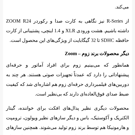
می‌کند.
از R-Series نیز نگاهی به کارت صدا و رکوردر ZOOM R24
داشته باشیم. هشت ورودی XLR و 1.4 اینچی، پشتیبانی از کارت
حافظه SDHC تا 32 گیگابایت از ویژگی‌های این محصول است.
دیگر محصولات برند زوم – Zoom
همانطور که می‌بینیم زوم برای افراد آماتور و حرفه‌ای
پیشنهاداتی را دارد که عمدتاً تجهیزات صوتی هستند. هر چند به
دوربین‌های فیلمبرداری حرفه‌ای زوم هم اشاره‌ای شد که کیفیت
ضبط صدای فوق‌العاده‌ای دارند که بی‌نظیر است.
محصولات دیگری نظیر پدال‌های افکت برای خواننده، گیتار
الکتریک و آکوستیک، باس و دیگر سازهای نظیر ویولون، ترومپت
و هارمونیکا هم توسط برند زوم تولید می‌شوند. همچنین سازهای