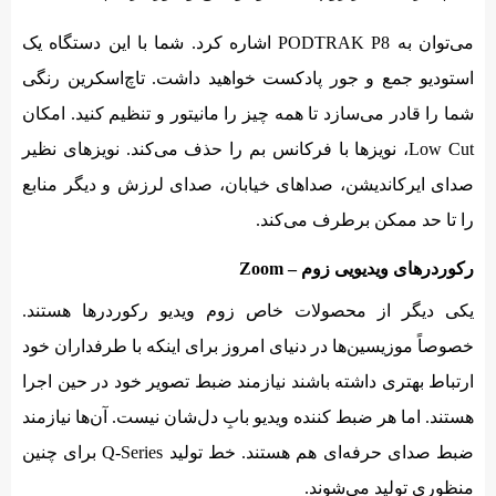
می‌توان به PODTRAK P8 اشاره کرد. شما با این دستگاه یک
استودیو جمع و جور پادکست خواهید داشت. تاچ‌اسکرین رنگی
شما را قادر می‌سازد تا همه چیز را مانیتور و تنظیم کنید. امکان
Low Cut، نویزها با فرکانس بم را حذف می‌کند. نویزهای نظیر
صدای ایرکاندیشن، صداهای خیابان، صدای لرزش و دیگر منابع
را تا حد ممکن برطرف می‌کند.
رکوردرهای ویدیویی زوم – Zoom
یکی دیگر از محصولات خاص زوم ویدیو رکوردرها هستند.
خصوصاً موزیسین‌ها در دنیای امروز برای اینکه با طرفداران خود
ارتباط بهتری داشته باشند نیازمند ضبط تصویر خود در حین اجرا
هستند. اما هر ضبط کننده ویدیو بابِ دل‌شان نیست. آن‌ها نیازمند
ضبط صدای حرفه‌ای هم هستند. خط تولید Q-Series برای چنین
منظوری تولید می‌شوند.