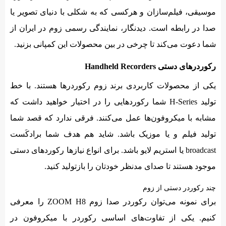
موسیقی،‌ فیلم‌سازان و هرکسی که به شکلی با دنیای تصویر یا
صدا در رابطه است. دیدنگار، نمایندگی رسمی زوم در ایران از
شما دعوت می‌کند تا چرخی در بین محصولات این کمپانی بزنید.
رکوردرهای دستی Handheld Recorders
یکی از محصولات کاربردی برند زوم رکوردرها هستند. با خط
تولید H-Series شما رکوردهایی را در اختیار خواهید داشت که
مشابه با میکروفون‌ها عمل می‌کنند. فرقی ندارد که قصد شما
تولید فیلم و یا موزیک باشد. شاید هم هدف شما برادکَست
broadcast یا استریم لایو باشد. برای انواع نیازها رکوردهای دستی
موجود هستند تا صدای مدنظر خودتان را بازتولید کنید.
چند رکوردر دستی از زوم
برای نمونه می‌توان رکوردر صدا زوم ZOOM H8 را معرفی
کنیم. یکی از تفاوت‌های اساسی رکوردر با میکروفون در