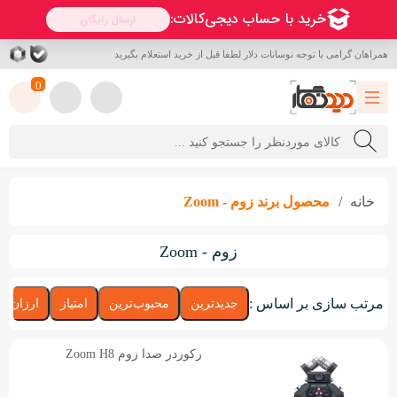
همراهان گرامی با توجه نوسانات دلار لطفا قبل از خرید استعلام بگیرید
0
خانه
محصول برند
زوم - Zoom
زوم - Zoom
مرتب سازی بر اساس :
جدیدترین
محبوب‌ترین
امتیاز
ارزان‌تر
رکوردر صدا زوم Zoom H8