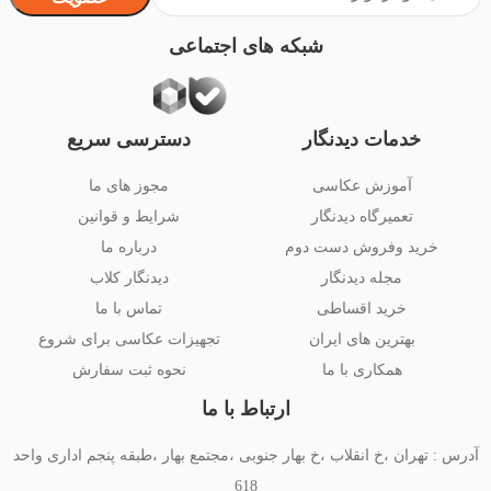
شبکه های اجتماعی
خدمات دیدنگار
دسترسی سریع
آموزش عکاسی
مجوز های ما
تعمیرگاه دیدنگار
شرایط و قوانین
خرید وفروش دست دوم
درباره ما
مجله دیدنگار
دیدنگار کلاب
خرید اقساطی
تماس با ما
بهترین های ایران
تجهیزات عکاسی برای شروع
همکاری با ما
نحوه ثبت سفارش
ارتباط با ما
آدرس : تهران ،خ انقلاب ،خ بهار جنوبی ،مجتمع بهار ،طبقه پنجم اداری واحد
618