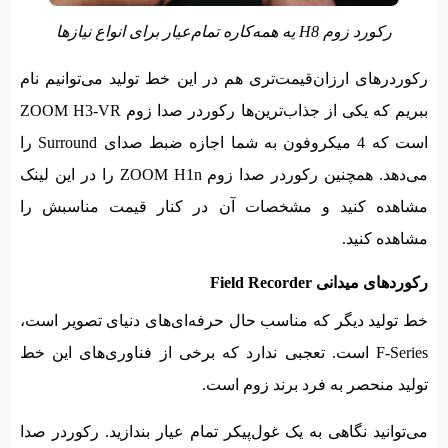
رکورد زوم H8 یه همه‌کاره تمام‌عیار برای انواع نیازها
رکوردرهای ارزان‌قیمت‌تری هم در این خط تولید می‌توانیم نام
ببریم که یکی از جذاب‌ترین‌ها رکوردر صدا زوم ZOOM H3-VR
است که 4 میکروفون به شما اجازه ضبط صدای Surround را
می‌دهد. همچنین رکوردر صدا زوم ZOOM H1n را در این لینک
مشاهده کنید و مشخصات آن در کنار قیمت مناسبش را
مشاهده کنید.
رکوردهای میدانی Field Recorder
خط تولید دیگر که مناسب حال حرفه‌ای‌های دنیای تصویر است،
F-Series است. تعجبی ندارد که برخی از فناوری‌های این خط
تولید منحصر به فرد برند زوم است.
می‌توانید نگاهی به یک غول‌پیکر تمام عیار بندازید. رکوردر صدا