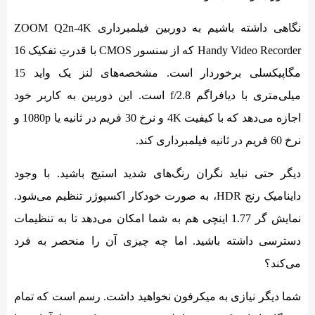
نگاهی داشته باشیم به دوربین فیلمبرداری ZOOM Q2n-4K
Handy Video Recorder که از سنسور CMOS با قدرتِ تفکیک 16
مگاپیکسلی برخوردار است. مشخصه‌های لنز یک واید 15
میلی‌متری با دیافراگم f/2.8 است. این دوربین به کاربر خود
اجازه می‌دهد که با کیفیت 4K و نرخ 30 فریم در ثانیه یا 1080p و
نرخ 60 فریم در ثانیه فیلمبرداری کند.
دیگر حتی نباید نگران رنگ‌های شدید استیج باشید. با وجود
داینامیک رنج HDR، به صورت خودکار اکسپوژر تنظیم می‌شود.
نمایش گر 1.77 اینچی هم به شما امکان می‌دهد تا به تنظیمات
دسترسی داشته باشید. اما چه چیزی آن را منحصر به فرد
می‌کند؟
شما دیگر نیازی به میکرفون نخواهید داشت. رسم است که تمام