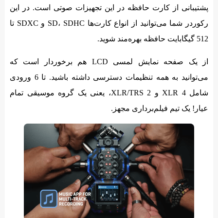
پشتیبانی از کارت حافظه در این تجهیزات صوتی است. در این
رکوردر شما می‌توانید از انواع کارت‌ها SD،‌ SDHC و SDXC تا
512 گیگابایت حافظه بهره‌مند شوید.
از یک صفحه نمایش لمسی LCD هم برخوردار است که
می‌توانید به همه تنظیمات دسترسی داشته باشید. تا 6 ورودی
شامل 4 XLR و 2 XLR/TRS، یعنی یک گروه موسیقی تمام
عیار! یک تیم فیلم‌برداری مجهز.