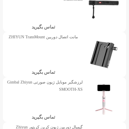
تماس بگیرید
مانت اتصال دوربین ZHIYUN TransMount
تماس بگیرید
لرزشگیر موبایل ژیون صورتی Gimbal Zhiyun
SMOOTH-XS
تماس بگیرید
گیمبال دوربین ژیون کرین کریتور Zhiyun