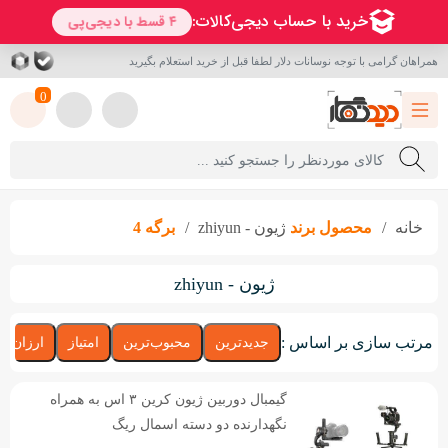
همراهان گرامی با توجه نوسانات دلار لطفا قبل از خرید استعلام بگیرید
0
خانه
محصول برند
ژیون - zhiyun
برگه 4
ژیون - zhiyun
مرتب سازی بر اساس :
جدیدترین
محبوب‌ترین
امتیاز
ارزان‌تر
گیمبال دوربین ژیون کرین ۳ اس به همراه
نگهدارنده دو دسته اسمال ریگ