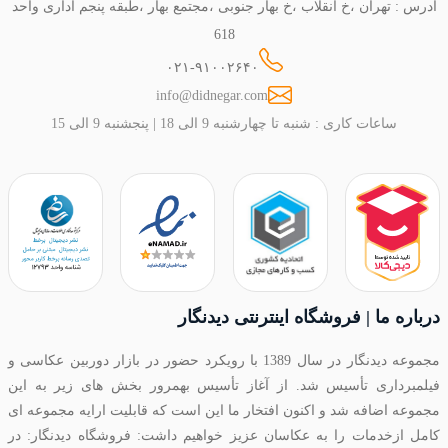
آدرس : تهران ،خ انقلاب ،خ بهار جنوبی ،مجتمع بهار ،طبقه پنجم اداری واحد
618
۰۲۱-۹۱۰۰۲۶۴۰
info@didnegar.com
ساعات کاری : شنبه تا چهارشنبه 9 الی 18 | پنجشنبه 9 الی 15
درباره ما | فروشگاه اینترنتی دیدنگار
مجموعه دیدنگار در سال 1389 با رویکرد حضور در بازار دوربین عکاسی و
فیلمبرداری تأسیس شد. از آغاز تأسیس بهمرور بخش های زیر به این
مجموعه اضافه شد و اکنون افتخار ما این است که قابلیت ارایه مجموعه ای
کامل ازخدمات را به عکاسان عزیز خواهیم داشت: فروشگاه دیدنگار: در