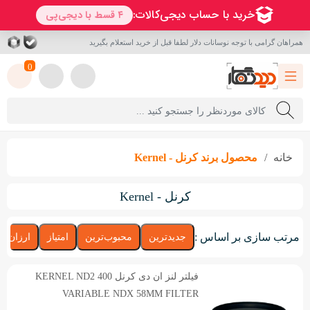
همراهان گرامی با توجه نوسانات دلار لطفا قبل از خرید استعلام بگیرید
0
خانه
محصول برند
کرنل - Kernel
کرنل - Kernel
مرتب سازی بر اساس :
جدیدترین
محبوب‌ترین
امتیاز
ارزان‌تر
فیلتر لنز ان دی کرنل KERNEL ND2 400
VARIABLE NDX 58MM FILTER