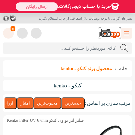
همراهان گرامی با توجه نوسانات دلار لطفا قبل از خرید استعلام بگیرید
0
خانه
محصول برند
کنکو - kenko
کنکو - kenko
مرتب سازی بر اساس :
جدیدترین
محبوب‌ترین
امتیاز
ارزان‌تر
فیلتر لنز یو وی کنکو Kenko Filter UV 67mm