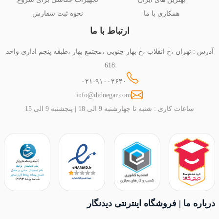
همکاری با ما
نحوه ثبت سفارش
ارتباط با ما
آدرس : تهران ،خ انقلاب ،خ بهار جنوبی ،مجتمع بهار ،طبقه پنجم اداری واحد
618
۰۲۱-۹۱۰۰۲۶۴۰
info@didnegar.com
ساعات کاری : شنبه تا چهارشنبه 9 الی 18 | پنجشنبه 9 الی 15
درباره ما | فروشگاه اینترنتی دیدنگار