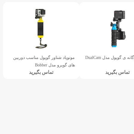
مونوپاد دوگانه ی گوپول مدل DualCam
مونوپاد شناور گوپول مناسب دوربین
های گوپرو مدل Bobber
تماس بگیرید
تماس بگیرید