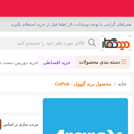
همراهان گرامی با توجه نوسانات دلار لطفا قبل از خرید استعلام بگیرید
دسته بندی محصولات
خرید اقساطی
خرید دوربین دست د
خانه
محصول برند
گوپول - GoPole
مرتب سازی بر اساس :