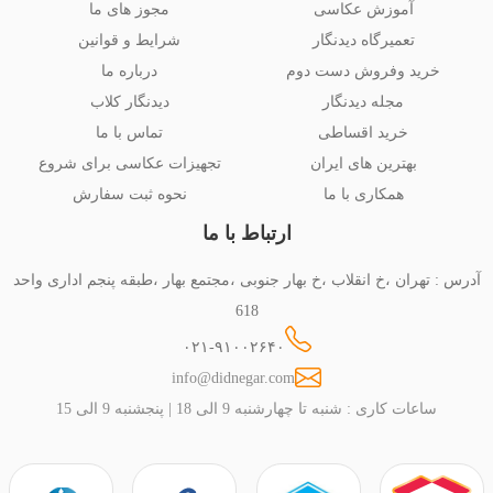
آموزش عکاسی
مجوز های ما
تعمیرگاه دیدنگار
شرایط و قوانین
خرید وفروش دست دوم
درباره ما
مجله دیدنگار
دیدنگار کلاب
خرید اقساطی
تماس با ما
بهترین های ایران
تجهیزات عکاسی برای شروع
همکاری با ما
نحوه ثبت سفارش
ارتباط با ما
آدرس : تهران ،خ انقلاب ،خ بهار جنوبی ،مجتمع بهار ،طبقه پنجم اداری واحد
618
۰۲۱-۹۱۰۰۲۶۴۰
info@didnegar.com
ساعات کاری : شنبه تا چهارشنبه 9 الی 18 | پنجشنبه 9 الی 15