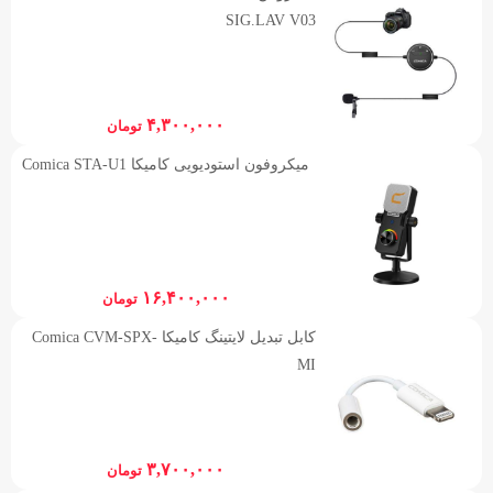
SIG.LAV V03
۴,۳۰۰,۰۰۰
تومان
میکروفون استودیویی کامیکا Comica STA-U1
۱۶,۴۰۰,۰۰۰
تومان
کابل تبدیل لایتینگ کامیکا Comica CVM-SPX-
MI
۳,۷۰۰,۰۰۰
تومان