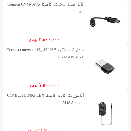
کابل تبدیل USB-C کامیکا Comica CVM-SPX-
UC
۲,۸۰۰,۰۰۰
تومان
مبدل Type-C به USB کامیکا Comica converter
CVM-USBC-A
۱,۵۰۰,۰۰۰
تومان
آداپتور تک کاناله کامیکا COMICA LINKFLEX
AD2 Adapter
۱۱,۲۰۰,۰۰۰