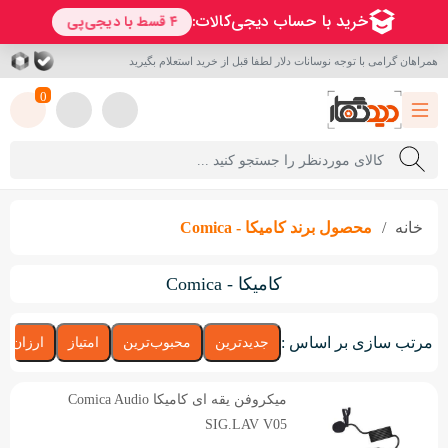
همراهان گرامی با توجه نوسانات دلار لطفا قبل از خرید استعلام بگیرید
0
خانه
محصول برند
کامیکا - Comica
کامیکا - Comica
مرتب سازی بر اساس :
جدیدترین
محبوب‌ترین
امتیاز
ارزان‌تر
میکروفن یقه ای کامیکا Comica Audio
SIG.LAV V05