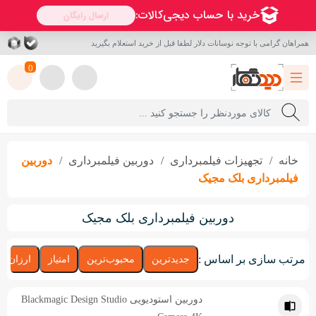
همراهان گرامی با توجه نوسانات دلار لطفا قبل از خرید استعلام بگیرید
0
خانه
تجهیزات فیلمبرداری
دوربین فیلمبرداری
دوربین
فیلمبرداری بلک مجیک
دوربین فیلمبرداری بلک مجیک
مرتب سازی بر اساس :
جدیدترین
محبوب‌ترین
امتیاز
ارزان‌تر
دوربین استودیویی Blackmagic Design Studio