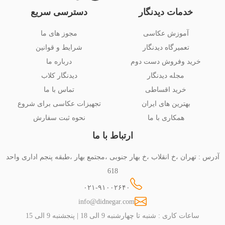
خدمات دیدنگار
دسترسی سریع
آموزش عکاسی
مجوز های ما
تعمیرگاه دیدنگار
شرایط و قوانین
خرید وفروش دست دوم
درباره ما
مجله دیدنگار
دیدنگار کلاب
خرید اقساطی
تماس با ما
بهترین های ایران
تجهیزات عکاسی برای شروع
همکاری با ما
نحوه ثبت سفارش
ارتباط با ما
آدرس : تهران ،خ انقلاب ،خ بهار جنوبی ،مجتمع بهار ،طبقه پنجم اداری واحد
618
۰۲۱-۹۱۰۰۲۶۴۰
info@didnegar.com
ساعات کاری : شنبه تا چهارشنبه 9 الی 18 | پنجشنبه 9 الی 15