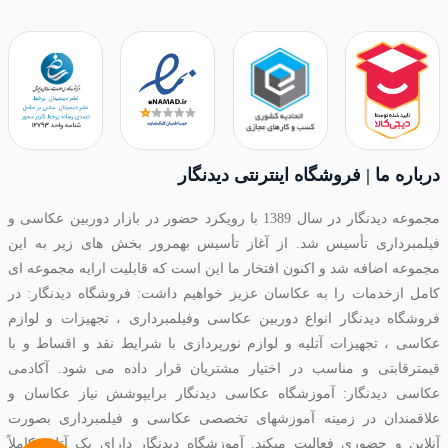
درباره ما | فروشگاه اینترنتی دیدنگار
مجموعه دیدنگار در سال 1389 با رویکرد حضور در بازار دوربین عکاسی و
فیلمبرداری تأسیس شد. از آغاز تأسیس بهمرور بخش های زیر به این
مجموعه اضافه شد و اکنون افتخار ما این است که قابلیت ارایه مجموعه ای
کامل ازخدمات را به عکاسان عزیز خواهیم داشت: فروشگاه دیدنگار: در
فروشگاه دیدنگار انواع دوربین عکاسی وفیلمبرداری ، تجهیزات و لوازم
عکاسی ، تجهیزات آتلیه و لوازم نورپردازی با شرایط نقد و اقساط و با
قیمترقابتی و مناسب در اختیار مشتریان قرار داده می شود. آکادمی
عکاسی دیدنگار: آموزشگاه عکاسی دیدنگار برایپوشش نیاز عکاسان و
علاقمندان در زمینه آموزشهای تخصصی عکاسی و فیلمبرداری بصورت
آنلاین و حضوری فعالیت میکند. آموزشگاه دیدنگار دارای یک آتلیه کاملاً