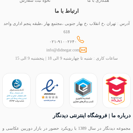
همکاری با ما
نحوه ثبت سفارش
ارتباط با ما
آدرس : تهران ،خ انقلاب ،خ بهار جنوبی ،مجتمع بهار ،طبقه پنجم اداری واحد
618
۰۲۱-۹۱۰۰۲۶۴۰
info@didnegar.com
ساعات کاری : شنبه تا چهارشنبه 9 الی 18 | پنجشنبه 9 الی 15
درباره ما | فروشگاه اینترنتی دیدنگار
مجموعه دیدنگار در سال 1389 با رویکرد حضور در بازار دوربین عکاسی و