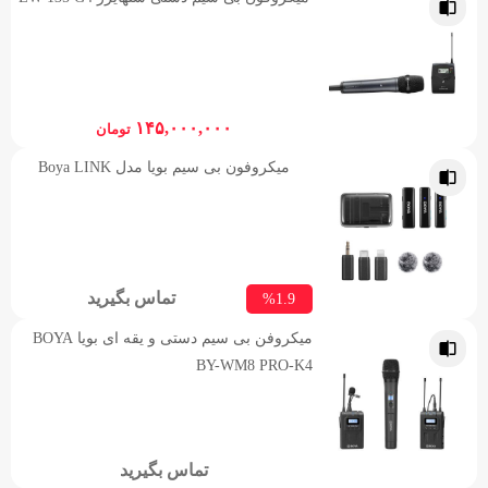
۱۴۵,۰۰۰,۰۰۰
تومان
میکروفون بی سیم بویا مدل Boya LINK
تماس بگیرید
%1.9
میکروفن بی سیم دستی و یقه ای بویا BOYA
BY-WM8 PRO-K4
تماس بگیرید