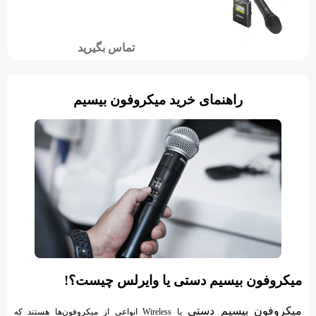
تماس بگیرید
راهنمای خرید میکروفون بیسیم
میکروفون بیسیم دستی یا وایرلس چیست؟!
میکروفون بیسیم دستی
یا Wireless انواعی از میکروفون‌ها هستند که