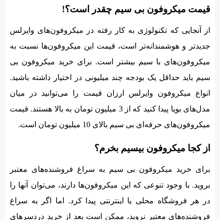
قیمت میکروفون بی سیم چقدر است؟!
از آنجایی که تکنولوژی به کار رفته در میکروفون‌های وایرلس
جدیدتر و هوشمندانه‌تر است، قیمت این میکروفون‌ها نسبت به
میکروفون‌های با سیم بیشتر است. برای خرید میکروفون بی
سیم باید حداقل یک بودجه چند میلیونی در اختیار داشته باشید.
انواع میکروفون وایرلس ارزان قیمت را می‌توانید در میان
مدل‌های بویا پیدا کنید که از 3 میلیون تومان به بالا هستند. قیمت
میکروفون‌های حرفه‌‌ای بی سیم بالای 10 میلیون تومان است.
از کجا میکروفون بیسیم بخرم؟
برای خرید میکروفون بی سیم به سراغ فروشنده‌های معتبر
بروید. با وجود تنوعی که این میکروفون‌ها دارند، می‌توان آنها را
در هر فروشگاه محلی یا اینترنتی پیدا کرد. اما اگر به سراغ
فروشنده‌های معتبر نروید، ممکن است بعد از خرید دردسرهای