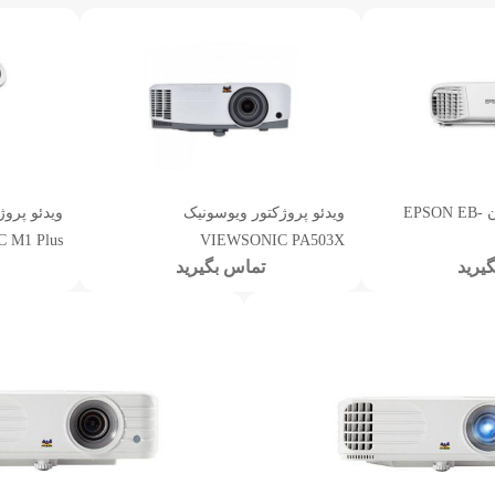
ویدئو پروژکتور اپسون EPSON EB-
ویدئو پروژکتور ویوسونیک
ویدئو پرو
 M1 Plus
VIEWSONIC PA503X
یرید
تماس بگیرید