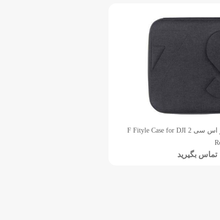
کیف گیمبال رونین آر اس سی 2 F Fityle Case for DJI
R
تماس بگیرید