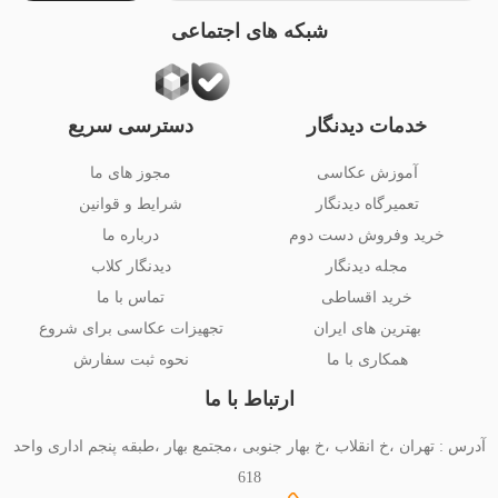
شبکه های اجتماعی
خدمات دیدنگار
دسترسی سریع
آموزش عکاسی
مجوز های ما
تعمیرگاه دیدنگار
شرایط و قوانین
خرید وفروش دست دوم
درباره ما
مجله دیدنگار
دیدنگار کلاب
خرید اقساطی
تماس با ما
بهترین های ایران
تجهیزات عکاسی برای شروع
همکاری با ما
نحوه ثبت سفارش
ارتباط با ما
آدرس : تهران ،خ انقلاب ،خ بهار جنوبی ،مجتمع بهار ،طبقه پنجم اداری واحد
618