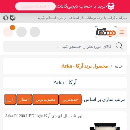
همراهان گرامی با توجه نوسانات دلار لطفا قبل از خرید استعلام بگیرید
0
خانه
محصول برند
آرکا - Arka
آرکا - Arka
مرتب سازی بر اساس :
جدیدترین
محبوب‌ترین
امتیاز
ارزان‌تر
نور ثابت ال ای دی آرکا Arka R1200 LED light