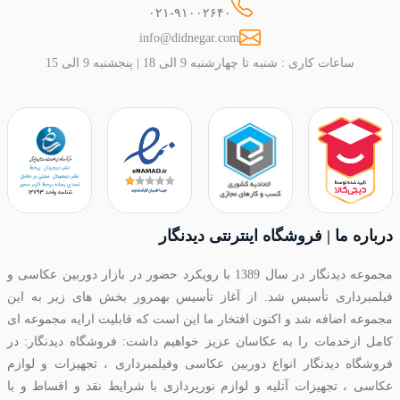
۰۲۱-۹۱۰۰۲۶۴۰
info@didnegar.com
ساعات کاری : شنبه تا چهارشنبه 9 الی 18 | پنجشنبه 9 الی 15
درباره ما | فروشگاه اینترنتی دیدنگار
مجموعه دیدنگار در سال 1389 با رویکرد حضور در بازار دوربین عکاسی و
فیلمبرداری تأسیس شد. از آغاز تأسیس بهمرور بخش های زیر به این
مجموعه اضافه شد و اکنون افتخار ما این است که قابلیت ارایه مجموعه ای
کامل ازخدمات را به عکاسان عزیز خواهیم داشت: فروشگاه دیدنگار: در
فروشگاه دیدنگار انواع دوربین عکاسی وفیلمبرداری ، تجهیزات و لوازم
عکاسی ، تجهیزات آتلیه و لوازم نورپردازی با شرایط نقد و اقساط و با