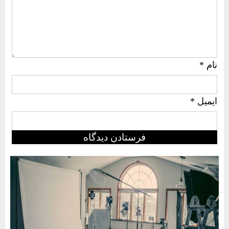
نام
*
ایمیل
*