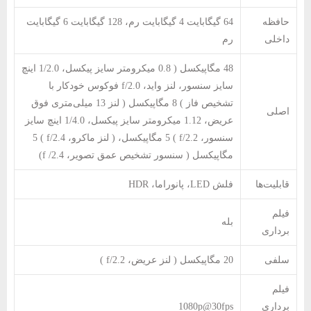
حافظه
64 گیگابایت 4 گیگابایت رم، 128 گیگابایت 6 گیگابایت
داخلی
رم
48 مگاپیکسل ( 0.8 میکرومتر سایز پیکسل، 1/2.0 اینچ
سایز سنسور، لنز واید، f/2.0 فوکوس خودکار با
تشخیص فاز ) 8 مگاپیکسل ( لنز 13 میلی‌متری فوق
اصلی
عریض، 1.12 میکرومتر سایز پیکسل، 1/4.0 اینچ سایز
سنسور، f/2.2 ) 5 مگاپیکسل، ( لنز ماکرو، f/2.4 ) 5
مگاپیکسل ( سنسور تشخیص عمق تصویر، f /2.4)
قابلیت‌ها
فلش LED، پانوراما، HDR
فیلم
بله
برداری
سلفی
20 مگاپیکسل ( لنز عریض، f/2.2 )
فیلم
برداری
1080p@30fps