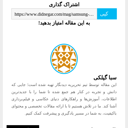
اشتراک گذاری
کپی
https://www.didnegar.com/mag/samsung-galaxy-a31-goes-official-with-48mp-quad-camera-5000mah-battery/
به این مقاله امتیاز بدهید!
سبا گیلکی
این مقاله توسط تیم تحریریه دیدنگار تهیه شده است؛ جایی که
دانش و تجربه در کنار هم جمع شده تا شما را با جدیدترین
اطلاعات، آموزش‌ها و راهکارهای دنیای عکاسی و فیلم‌برداری
آشنا کند. ما در تلاش هستیم تا با ارائه مقالات تخصصی و محتوای
باکیفیت، به شما در مسیر یادگیری و پیشرفت کمک کنیم.