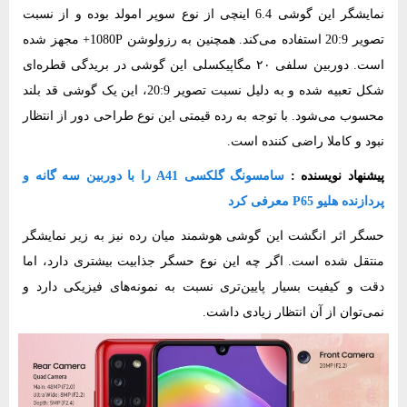
نمایشگر این گوشی 6.4 اینچی از نوع سوپر امولد بوده و از نسبت
تصویر 20:9 استفاده می‌کند. همچنین به رزولوشن 1080P+ مجهز شده
است. دوربین سلفی ۲۰ مگاپیکسلی این گوشی در بریدگی قطره‌ای
شکل تعبیه شده و به دلیل نسبت تصویر 20:9، این یک گوشی قد بلند
محسوب می‌شود. با توجه به رده قیمتی این نوع طراحی دور از انتظار
نبود و کاملا راضی کننده است.
پیشنهاد نویسنده :
سامسونگ گلکسی A41 را با دوربین سه گانه و
پردازنده هلیو P65 معرفی کرد
حسگر اثر انگشت این گوشی هوشمند میان رده نیز به زیر نمایشگر
منتقل شده است. اگر چه این نوع حسگر جذابیت بیشتری دارد، اما
دقت و کیفیت بسیار پایین‌تری نسبت به نمونه‌های فیزیکی دارد و
نمی‌توان از آن انتظار زیادی داشت.