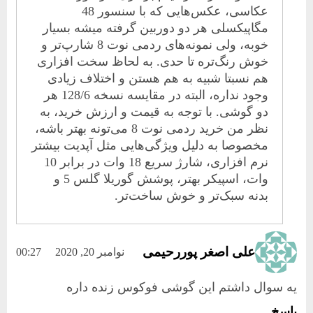
عکاسی، عکس‌هایی که با سنسور 48
مگاپیکسلی هر دو دوربین گرفته میشه بسیار
خوبه، ولی نمونه‌های ردمی نوت 8 شارپ‌تر و
خوش رنگ‌تره تا حدی. به لحاظ سخت افزاری
هم نسبتا شبیه به هم هستن و اختلاف زیادی
وجود نداره، البته در مقایسه نسخه 128/6 هر
دو گوشی. با توجه به قیمت و ارزش خرید، به
نظر من خرید ردمی نوت 8 می‌تونه بهتر باشه،
مخصوصا به دلیل ویژگی‌هایی مثل آپدیت بیشتر
نرم افزاری، شارژ سریع 18 وات در برابر 10
وات، اسپیکر بهتر، پوشش گوریلا گلس 5 و
بدنه سبک‌تر و خوش ساخت‌تر.
علی اصغر پوررحیمی
نوامبر 20, 2020
00:27
یه سوال داشتم این گوشی فوکوس زنده داره
پاسخ