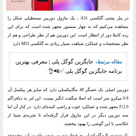
در پنل پشتی گلکسی A31 ، یک ماژول دوربین مستطیلی شکل را
مشاهده می‌کنیم که به چهار سنسور مجهز شده است که برای این
رده کاملا دور از انتظار است. این دوربین هم از نظر طراحی و هم از
نظر مشخصات و عملکرد شباهت بسیار زیادی به گلکسی M31 دارد.
جایگزین گوگل پلی | معرفی بهترین
مقاله مرتبط:
برنامه جایگزین گوگل پلی ✅​📲​👌​
دوربین اصلی یک حسگر 48 مگاپیکسلی دارد که سایز هر پیکسل آن
0.8 میکرو متر است که اصلا شگفت انگیز نیست. این لنز به دیافراگم
F/2.0 مجهز شده و عملکرد خوب و راضی کننده‌ای دارد. در کنار آن اما
سه دوربین دیگر در این ماژول قرار گرفته‌اند تا تجربه‌ی شما از
عکاسی با این گوشی را بهبود ببخشند.
یک سنسور 8 مگاپیکسلی به عنوان دوربین سوپر واید در این مجموعه