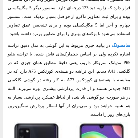
قرار دارد که زاویه دید 123 درجه‌ای دارد. سنسور دیگر 5 مگاپیکسلی
بوده و برای ثبت تصاویر ماکرو از فواصل بسیار نزدیک است. سنسور
چهارم و آخر اما 5 مگاپیکسلی بوده و برای تشخیص عمق تصاویر
استفاده می‌شود تا بوکه‌های بهتری را برای تصاویر پرتره داشته باشید.
سامسونگ
در بیانیه خبری مربوط به این گوشی به مدل دقیق تراشه
اشاره نکرده ولی بر اساس بنچمارک‌های فاش شده، با تراشه هلیو
P65 مدیاتک سروکار داریم، یعنی دقیقا مطابق همان چیزی که در
گلکسی A41 دیدیم. این تراشه‌ دو هسته‌ی کورتکس A75 دارد که در
مقایسه با هسته‌های کورتکس A73 به کار رفته در گوشی گلکسی
M31 جدیدتر هستند و از قدرت پردازشی بیشتری بهره می‌برند. البته
در هر صورت، دو گوشی یاد شده از لحاظ عملکرد پردازشی بسیار به
هم شبیه خواهند بود و نمی‌توان از آنها انتظار پردازش سنگین‌ترین
بازی‌های روز را داشت.