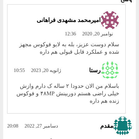
امیرمحمد مشهدی فراهانی
نوامبر 20, 2020
12:36
سلام دوست عزیز، بله به لایو فوکوس مجهز
شده و عملکرد قابل قبولی هم داره
رستا
ژانویه 20, 2023
10:55
باسلام من الان حدودا ۲ ساله ک دارم وازش
خیلی راضی هستم دوربینش ۴۸MP و فوکوس
زنده هم داره
مقدم
دسامبر 27, 2022
20:08