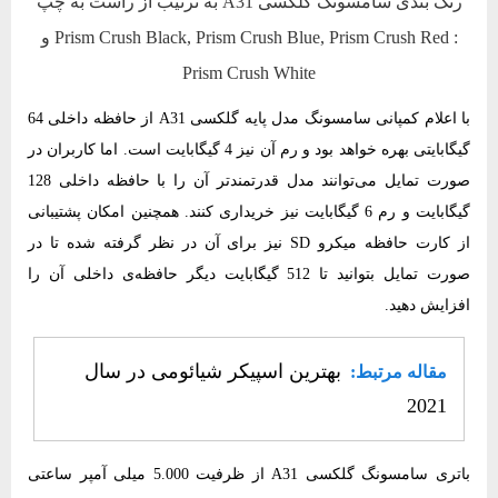
رنگ بندی سامسونگ گلکسی A31 به ترتیب از راست به چپ
: Prism Crush Black, Prism Crush Blue, Prism Crush Red و
Prism Crush White
با اعلام کمپانی سامسونگ مدل پایه گلکسی A31 از حافظه داخلی 64
گیگابایتی بهره خواهد بود و رم آن نیز 4 گیگابایت است. اما کاربران در
صورت تمایل می‌توانند مدل قدرتمندتر آن را با حافظه داخلی 128
گیگابایت و رم 6 گیگابایت نیز خریداری کنند. همچنین امکان پشتیبانی
از کارت حافظه میکرو SD نیز برای آن در نظر گرفته شده تا در
صورت تمایل بتوانید تا 512 گیگابایت دیگر حافظه‌ی داخلی آن را
افزایش دهید.
بهترین اسپیکر شیائومی در سال
مقاله مرتبط:
2021
باتری سامسونگ گلکسی A31 از ظرفیت 5.000 میلی آمپر ساعتی