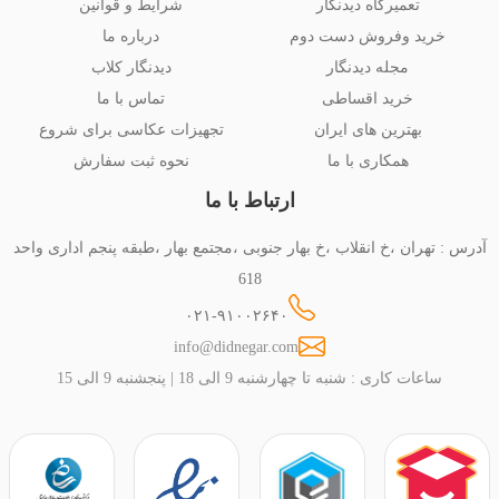
تعمیرگاه دیدنگار
شرایط و قوانین
خرید وفروش دست دوم
درباره ما
مجله دیدنگار
دیدنگار کلاب
خرید اقساطی
تماس با ما
بهترین های ایران
تجهیزات عکاسی برای شروع
همکاری با ما
نحوه ثبت سفارش
ارتباط با ما
آدرس : تهران ،خ انقلاب ،خ بهار جنوبی ،مجتمع بهار ،طبقه پنجم اداری واحد
618
۰۲۱-۹۱۰۰۲۶۴۰
info@didnegar.com
ساعات کاری : شنبه تا چهارشنبه 9 الی 18 | پنجشنبه 9 الی 15