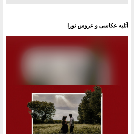
آتلیه عکاسی و عروس نورا