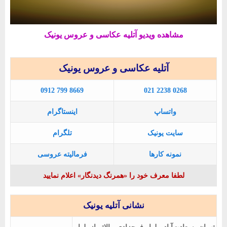
مشاهده ویدیو آتلیه عکاسی و عروس یونیک
آتلیه عکاسی و عروس یونیک
0912 799 8669
021 2238 0268
واتساپ
اینستاگرام
سایت یونیک
تلگرام
نمونه کارها
فرمالیته عروسی
لطفا معرف خود را «همرنگ دیدنگار» اعلام نمایید
نشانی آتلیه یونیک