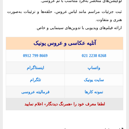
لوکیشن‌های منحصر به‌فرد متناسب با تم عروسی.
ثبت جزئیات مراسم مانند لباس عروس، حلقه‌ها و تزئینات به‌صورت
هنری و متفاوت.
ارائه فیلم‌های ویدیویی با تدوین‌های سینمایی و خاص.
آتلیه عکاسی و عروس یونیک
0912 799 8669
021 2238 0268
واتساپ
اینستاگرام
سایت یونیک
تلگرام
نمونه کارها
فرمالیته عروسی
لطفا معرف خود را «همرنگ دیدنگار» اعلام نمایید