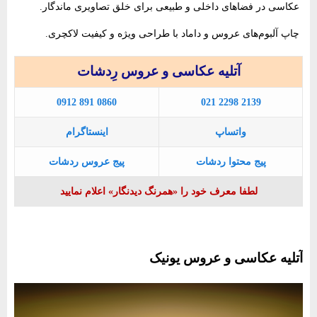
عکاسی در فضاهای داخلی و طبیعی برای خلق تصاویری ماندگار.
چاپ آلبوم‌های عروس و داماد با طراحی ویژه و کیفیت لاکچری.
آتلیه عکاسی و عروس رِدشات
0912 891 0860
021 2298 2139
واتساپ
اینستاگرام
پیج محتوا ردشات
پیج عروس ردشات
لطفا معرف خود را «همرنگ دیدنگار» اعلام نمایید
آتلیه عکاسی و عروس یونیک