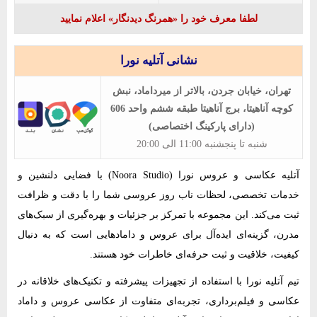
لطفا معرف خود را «همرنگ دیدنگار» اعلام نمایید
نشانی آتلیه نورا
تهران، خیابان جردن، بالاتر از میرداماد، نبش
کوچه آناهیتا، برج آناهیتا طبقه ششم واحد 606
(دارای پارکینگ اختصاصی)
شنبه تا پنجشنبه 11:00 الی 20:00
آتلیه عکاسی و عروس نورا (Noora Studio) با فضایی دلنشین و
خدمات تخصصی، لحظات ناب روز عروسی شما را با دقت و ظرافت
ثبت می‌کند. این مجموعه با تمرکز بر جزئیات و بهره‌گیری از سبک‌های
مدرن، گزینه‌ای ایده‌آل برای عروس و دامادهایی است که به دنبال
کیفیت، خلاقیت و ثبت حرفه‌ای خاطرات خود هستند.
تیم آتلیه نورا با استفاده از تجهیزات پیشرفته و تکنیک‌های خلاقانه در
عکاسی و فیلم‌برداری، تجربه‌ای متفاوت از عکاسی عروس و داماد