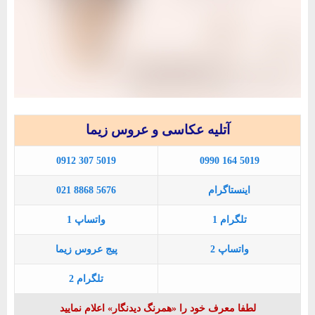
آتلیه عکاسی و عروس زیما
0912 307 5019
0990 164 5019
اینستاگرام
021 8868 5676
تلگرام 1
واتساپ 1
واتساپ 2
پیج عروس زیما
تلگرام 2
لطفا معرف خود را «همرنگ دیدنگار» اعلام نمایید