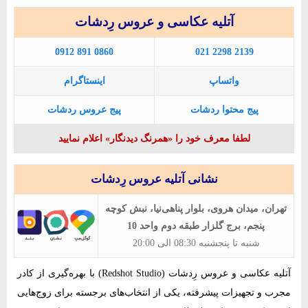
آتلیه عکاسی و عروس رِدشات
0912 891 0860
021 2298 2139
واتساپ
اینستاگرام
پیج محتوا ردشات
پیج عروس ردشات
لطفا معرف خود را «همرنگ دیدنگار» اعلام نمایید
نشانی آتلیه عروس رِدشات
تهران، میدان هروی، بلوار پناهی‌نیا، نبش کوچه
پنجم، برج گلزار طبقه دوم واحد 10
شنبه تا پنجشنبه 08:30 الی 20:00
آتلیه عکاسی و عروس رِدشات (Redshot Studio) با بهره‌گیری از کادر
مجرب و تجهیزات پیشرفته، یکی از انتخاب‌های برجسته برای زوج‌هایی