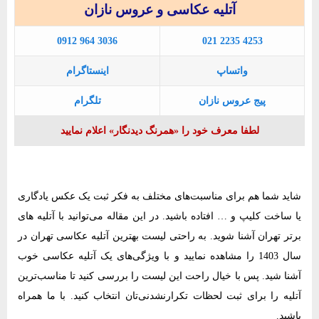
آتلیه عکاسی و عروس نازان
0912 964 3036
021 2235 4253
واتساپ
اینستاگرام
پیج عروس نازان
تلگرام
لطفا معرف خود را «همرنگ دیدنگار» اعلام نمایید
شاید شما هم برای مناسبت‌های مختلف به فکر ثبت یک عکس یادگاری
یا ساخت کلیپ و … افتاده باشید. در این مقاله می‌توانید با آتلیه های
برتر تهران آشنا شوید. به راحتی لیست بهترین آتلیه عکاسی تهران در
سال 1403 را مشاهده نمایید و با ویژگی‌های یک آتلیه عکاسی خوب
آشنا شید. پس با خیال راحت این لیست را بررسی کنید تا مناسب‌ترین
آتلیه را برای ثبت لحظات تکرارنشدنی‌تان انتخاب کنید. با ما همراه
باشید.