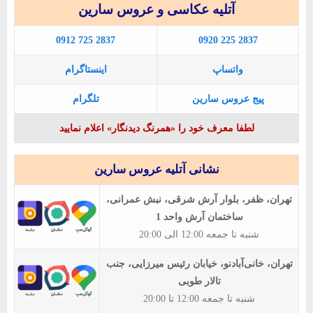
آتلیه عکاسی و عروس سارین
0912 725 2837
0920 225 2837
واتساپ
اینستاگرام
پیج عروس سارین
تلگرام
لطفا معرف خود را «همرنگ دیدنگار» اعلام نمایید
نشانی آتلیه عروس سارین
تهران، ظفر، بلوار آرش شرقی، نبش عمرانی،
ساختمان آرش واحد 1
شنبه تا جمعه 12:00 الی 20:00
تهران، خانی‌آبادنو، خیابان رئیس میرزایی، جنب
تالار طوبی
شنبه تا جمعه 12:00 تا 20:00