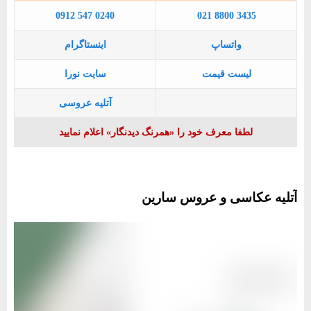
0912 547 0240
021 8800 3435
واتساپ
اینستاگرام
لیست قیمت
سایت نورا
آتلیه عروسی
لطفا معرف خود را «همرنگ دیدنگار» اعلام نمایید
آتلیه عکاسی و عروس سارین