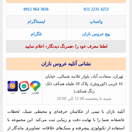
0912 964 3036
021 2235 4253
واتساپ
اینستاگرام
پیج عروس نازان
تلگرام
لطفا معرف خود را «همرنگ دیدنگار» اعلام نمایید
نشانی آتلیه عروس نازان
تهران، سعادت آباد، بلوار علامه شمالی، خیابان
16 غربی (کوروش)، پلاک 28 طبقه همکف (تک
زنگ همکف)
شنبه تا پنجشنبه 12:00 الی 20:00
آتلیه نازان با تیمی از عکاسان حرفه‌ای و محیطی شیک، لحظات
عاشقانه شما را با نهایت دقت و زیبایی ثبت می‌کند. این مجموعه با
استفاده از تکنولوژی پیشرفته و سبک‌های خلاقانه، تصاویری ماندگار از