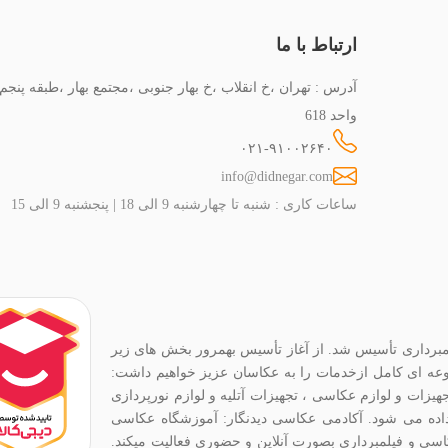
ارتباط با ما
آدرس : تهران ،خ انقلاب ،خ بهار جنوبی ،مجتمع بهار ،طبقه پنجم
واحد 618
۰۲۱-۹۱۰۰۲۶۴۰
info@didnegar.com
ساعات کاری : شنبه تا چهارشنبه 9 الی 18 | پنجشنبه 9 الی 15
ربین عکاسی و فیلمبرداری تأسیس شد. از آغاز تأسیس بهمرور بخش های زیر
موعه ای کامل ازخدمات را به عکاسان عزیز خواهیم داشت:
هیزات و لوازم عکاسی ، تجهیزات آتلیه و لوازم نورپردازی
 داده می شود. آکادمی عکاسی دیدنگار: آموزشگاه عکاسی
اسی و فیلمبرداری بصورت آنلاین و حضوری فعالیت میکند.