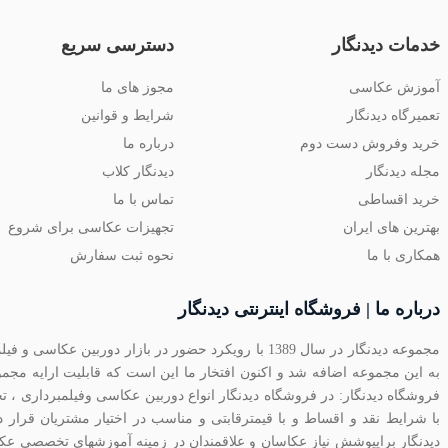
خدمات دیدنگار
دسترسی سریع
آموزش عکاسی
مجوز های ما
تعمیرگاه دیدنگار
شرایط و قوانین
خرید وفروش دست دوم
درباره ما
مجله دیدنگار
دیدنگار کلاب
خرید اقساطی
تماس با ما
بهترین های ایران
تجهیزات عکاسی برای شروع
همکاری با ما
نحوه ثبت سفارش
درباره ما | فروشگاه اینترنتی دیدنگار
مجموعه دیدنگار در سال 1389 با رویکرد حضور در بازار دو
به این مجموعه اضافه شد و اکنون افتخار ما این است که قابلیت ارایه مج
فروشگاه دیدنگار: در فروشگاه دیدنگار انواع دوربین عکاسی وفیلمبرداری ، تج
با شرایط نقد و اقساط و با قیمترقابتی و مناسب در اختیار مشتریان قرار
دیدنگار برایپوشش نیاز عکاسان و علاقمندان در زمینه آموزشهای تخصصی عک