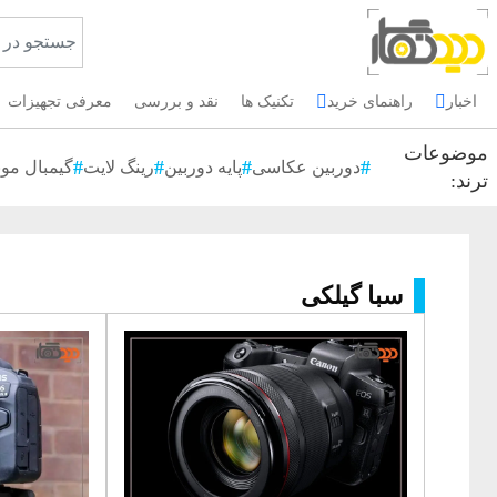
اخبار
راهنمای خرید
تکنیک ها
نقد و بررسی
معرفی تجهیزات
موضوعات
دوربین عکاسی
پایه دوربین
رینگ لایت
گیمبال موب
ترند:
سبا گیلکی