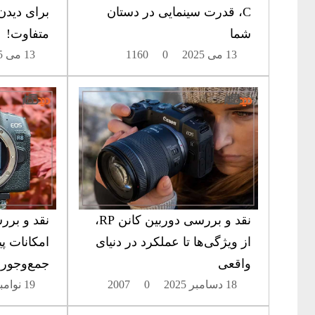
C، قدرت سینمایی در دستان
برای دیدن
شما
متفاوت!
13 می 2025
0
1160
13 می 2025
نقد و بررسی دوربین کانن RP،
از ویژگی‌ها تا عملکرد در دنیای
امکانات پ
واقعی
جمع‌وجور
18 دسامبر 2025
0
2007
19 نوامبر 2025