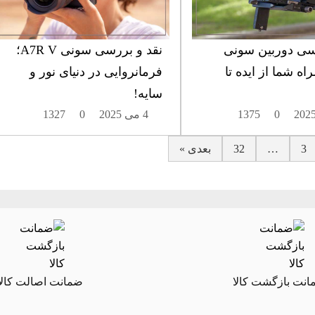
سی دوربین سونی
نقد و بررسی سونی A7R V؛
 همراه شما از ایده تا
فرمانروایی در دنیای نور و
سایه!
0
1375
4 می 2025
0
1327
3
…
32
بعدی »
نت بازگشت کالا
ضمانت اصالت کالا