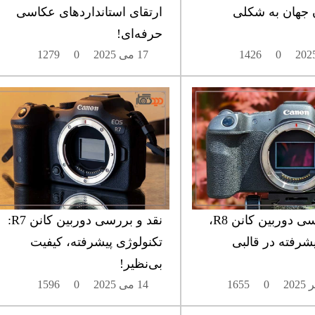
 جهان به شکلی
ارتقای استانداردهای عکاسی
حرفه‌ای!
0
1426
17 می 2025
0
1279
نقد و بررسی دوربین کانن R8،
نقد و بررسی دوربین کانن R7:
یشرفته در قالبی
تکنولوژی پیشرفته، کیفیت
بی‌نظیر!
0
1655
14 می 2025
0
1596