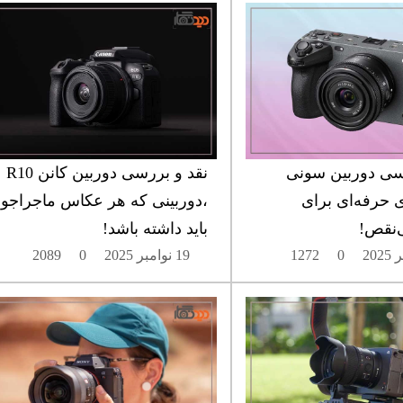
سی دوربین سونی
نقد و بررسی دوربین کانن R10
قدی حرفه‌ای برای
،دوربینی که هر عکاس ماجراجو
ی‌نقص!
باید داشته باشد!
0
1272
19 نوامبر 2025
0
2089