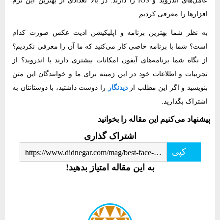
افزارها را معرفی کردیم.
به نظر شما بهترین برنامه و اپلیکیشن ادیت عکس صورت کدام
است؟ شما با برنامه خاصی کار می‌کنید که ما آن را معرفی نکردیم؟
از نگاه شما برنامه‌های آیفون امکانات بیشتری دارند یا اندروید؟ از
تجربیات و اطلاعات خود در این زمینه برای ما و خوانندگان این متن
بنویسید و اگر این مطلب از
دیدنگار
را دوست داشتید، با دوستانتان به
اشتراک بگذارید.
پیشنهاد می‌کنیم این مقاله را بخوانید
اشتراک گذاری
کپی
https://www.didnegar.com/mag/best-face-photo-editing-app-for-iphone-and-android/
به این مقاله امتیاز بدهید!