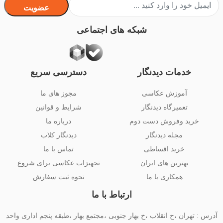
عضویت
شبکه های اجتماعی
خدمات دیدنگار
دسترسی سریع
آموزش عکاسی
مجوز های ما
تعمیرگاه دیدنگار
شرایط و قوانین
خرید وفروش دست دوم
درباره ما
مجله دیدنگار
دیدنگار کلاب
خرید اقساطی
تماس با ما
بهترین های ایران
تجهیزات عکاسی برای شروع
همکاری با ما
نحوه ثبت سفارش
ارتباط با ما
آدرس : تهران ،خ انقلاب ،خ بهار جنوبی ،مجتمع بهار ،طبقه پنجم اداری واحد