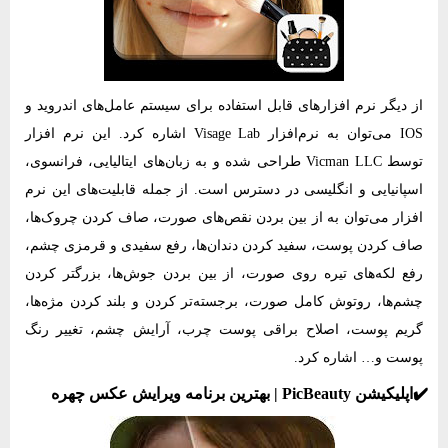
از دیگر نرم‌ افزارهای قابل استفاده برای سیستم عامل‌های اندروید و
IOS می‌توان به نرم‌افزار Visage Lab اشاره کرد. این نرم‌ افزار
توسط Vicman LLC طراحی شده و به زبان‌های ایتالیایی، فرانسوی،
اسپانیایی و انگلیسی در دسترس است. از جمله قابلیت‌های این نرم
افزار می‌توان به از بین بردن نقص‌های صورت، صاف کردن چروک‌ها،
صاف کردن پوست، سفید کردن دندان‌ها، رفع سفیدی و قرمزی چشم،
رفع لکه‌های تیره روی صورت، از بین بردن جوش‌ها، بزرگتر کردن
چشم‌ها، روتوش کامل صورت، برجسته‌تر کردن و بلند کردن مژه‌ها،
گریم پوست، اصلاح براقی پوست چرب، آرایش چشم، تغییر رنگ
پوست و… اشاره کرد.
✔️اپلیکیشن PicBeauty | بهترین برنامه ویرایش عکس چهره