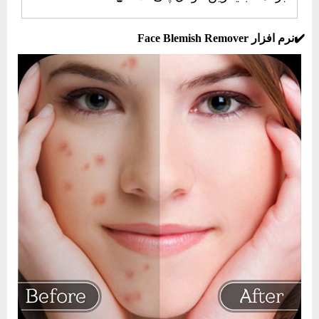
✔️نرم‌ افزار Face Blemish Remover