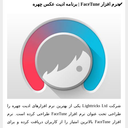
✔️نرم‌ افزار FaceTune | برنامه ادیت عکس چهره
شرکت Lighttricks Ltd یکی از بهترین نرم‌ افزارهای ادیت چهره را
طراحی تحت عنوان نرم‌ افزار FaceTune طراحی کرده است. نرم‌
افزار FaceTune بالاترین امتیاز را از کاربران دریافت کرده و برای