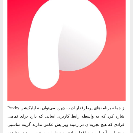
از جمله برنامه‌های پرطرفدار ادیت چهره می‌توان به اپلیکیشن Peachy
اشاره کرد که به واسطه‌ رابط کاربری آسانی که دارد برای تمامی
افرادی که هیچ تجربه‌ای در زمینه‌ ویرایش عکس ندارند گزینه‌ مناسبی
به شمار میآید. این نرم‌ افزار نیازی به تنظیمات سخت و پیچیده نداشته