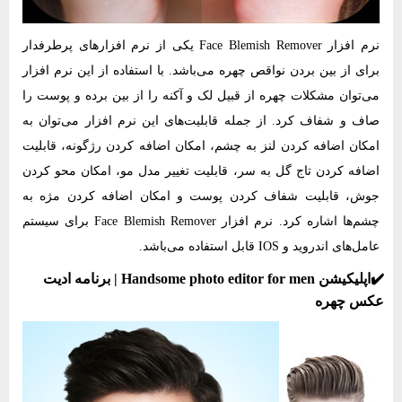
نرم‌ افزار Face Blemish Remover یکی از نرم‌ افزارهای پرطرفدار
برای از بین بردن نواقص چهره می‌باشد. با استفاده از این نرم‌ افزار
می‌توان مشکلات چهره از قبیل لک و آکنه را از بین برده و پوست را
صاف و شفاف کرد. از جمله قابلیت‌های این نرم‌ افزار می‌توان به
امکان اضافه کردن لنز به چشم، امکان اضافه کردن رژگونه، قابلیت
اضافه کردن تاج گل به سر، قابلیت تغییر مدل مو، امکان محو کردن
جوش، قابلیت شفاف کردن پوست و امکان اضافه کردن مژه به
چشم‌ها اشاره کرد. نرم‌ افزار Face Blemish Remover برای سیستم
عامل‌های اندروید و IOS قابل استفاده می‌باشد.
✔️اپلیکیشن Handsome photo editor for men | برنامه ادیت
عکس چهره