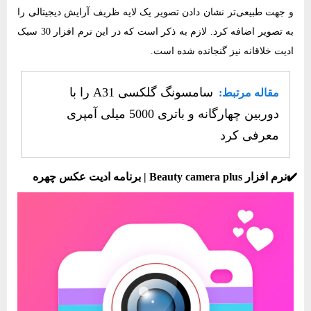
و جهت طبیعی‌تر نشان دادن تصویر یک لایه‌ ظریف آرایش دیجیتالی را
به تصویر اضافه کرد. لازم به ذکر است که در این نرم‌ افزار 30 سبک
ادیت خلاقانه نیز گنجانده شده است.
سامسونگ گلکسی A31 را با
مقاله مرتبط:
دوربین چهارگانه و باتری 5000 میلی آمپری
معرفی کرد
✔️نرم‌ افزار Beauty camera plus | برنامه ادیت عکس چهره