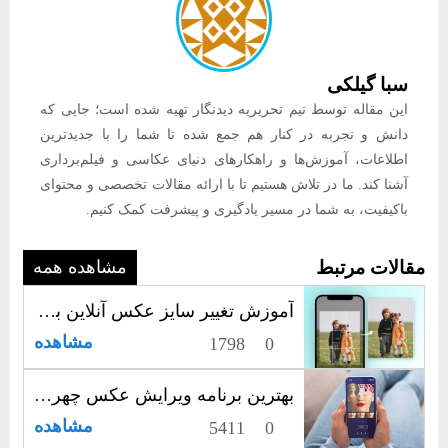
سبا گیلکی
این مقاله توسط تیم تحریریه دیدنگار تهیه شده است؛ جایی که
دانش و تجربه در کنار هم جمع شده تا شما را با جدیدترین
اطلاعات، آموزش‌ها و راهکارهای دنیای عکاسی و فیلم‌برداری
آشنا کند. ما در تلاش هستیم تا با ارائه مقالات تخصصی و محتوای
باکیفیت، به شما در مسیر یادگیری و پیشرفت کمک کنیم.
مقالات مرتبط
مشاهده همه
آموزش تغییر سایز عکس آنلاین بدون افت کیفیت
مشاهده
1798
0
بهترین برنامه ویرایش عکس چهره برای آیفون و اندروید ✅​🤳​🧔‍♀️​
مشاهده
5411
0