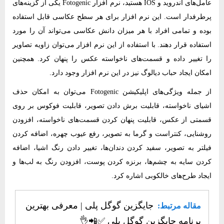
عامل‌های اندروید و IOS هستید، نرم‌ افزار Fotogenic یکی از گزینه‌های
پرطرفدار است. این نرم‌ افزار برای هر سطح عکاسی قابل استفاده
بوده و تمامی افراد با هر میزان دانش عکاسی می‌تواند آن را مورد
استفاده قرار دهند. با استفاده از این نرم‌ افزار می‌توان زاویه‌ تصاویر
را تغییر داده و قسمت‌های ناخواسته‌ عکس را پنهان کرد. همچنین
امکان ایجاد حباب دیالوگ نیز در این نرم‌ افزار وجود دارد.
از جمله ویژگی‌های اپلیکیشن Fotogenic می‌توان به امکان حذف
اشیای ناخواسته، قابلیت برش دادن تصویر، قابلیت فوکوس بر روی
قسمتی از عکس، قابلیت پنهان کردن قسمت‌های ناخواسته، افزودن
روشنایی، کنتراست و گرما به تصویر، رفع عیوب چهره، اضافه کردن
فیلتر به تصویر، سفید کردن دندان‌ها، تغییر دادن رنگ اشیا، اضافه
کردن سایه به چشم‌ها، برنزه کردن پوست، افزودن رنگ به لب‌ها و
ایجاد طرح‌های خالکوبی اشاره کرد.
جایگزین گوگل پلی | معرفی بهترین
مقاله مرتبط:
برنامه جایگزین گوگل پلی ✅​📲​👌​