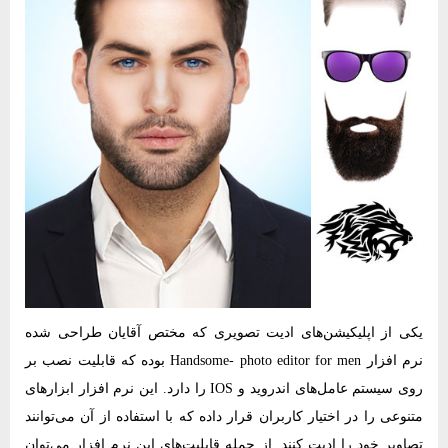
یکی از اپلیکیشن‌های ادیت تصویری که مختص آقایان طراحی شده
نرم‌ افزار Handsome- photo editor for men بوده که قابلیت نصب بر
روی سیستم عامل‌های اندروید و IOS را دارد. این نرم‌ افزار ابزارهای
متنوعی را در اختیار کاربران قرار داده که با استفاده از آن می‌توانند
تصاویر خود را ادیت کنند. از جمله قابلیت‌های این نرم‌ افزار می‌توان