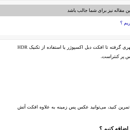
ن مقاله نیز برای شما جالب باشد
ریم ؟
از ترکیب چندین عنصر در یک منظره شهری گرفته تا افکت دبل اکسپوژر یا استفاده از تکنیک HDR
س پر کنتراست.
تمرین کنید، می‌توانید عکس پس زمینه به علاوه افکت آتش
اضافه کنیم ؟