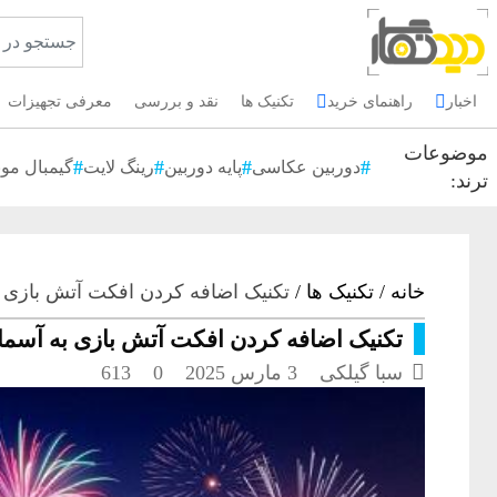
اخبار
راهنمای خرید
تکنیک ها
نقد و بررسی
معرفی تجهیزات
موضوعات
دوربین عکاسی
پایه دوربین
رینگ لایت
گیمبال موب
ترند:
خانه
/
تکنیک ها
/
تکنیک اضافه کردن افکت آتش بازی 
تکنیک اضافه کردن افکت آتش بازی به آسما

سبا گیلکی
3 مارس 2025
0
613