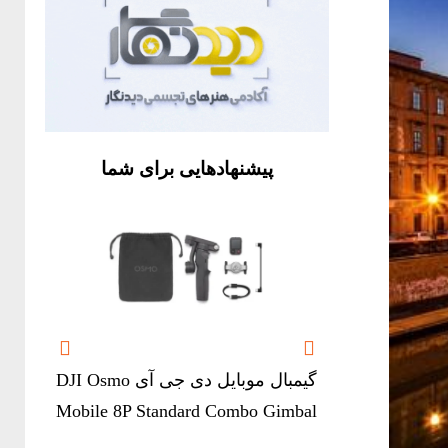
پیشنهادهایی برای شما


گیمبال موبایل دی جی آی DJI Osmo
Mobile 8P Standard Combo Gimbal