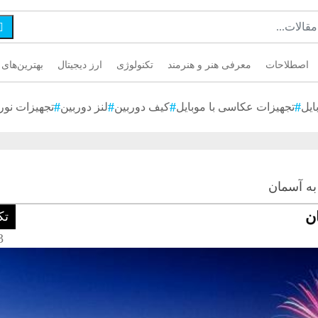

اصطلاحات
معرفی هنر و هنرمند
تکنولوژی
ارز دیجیتال
بهترین‌های 
ایل
تجهیزات عکاسی با موبایل
کیف دوربین
لنز دوربین
تجهیزات نور
به آسمان
ن
تک
13