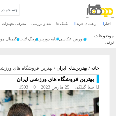
اخبار
راهنمای خرید
تکنیک ها
نقد و بررسی
معرفی تجهیزات
موضوعات
دوربین عکاسی
پایه دوربین
رینگ لایت
گیمبال موب
ترند:
خانه
/
بهترین‌های ایران
/
بهترین فروشگاه های ورزشی
بهترین فروشگاه های ورزشی ایران

سبا گیلکی
25 مارس 2023
0
1503