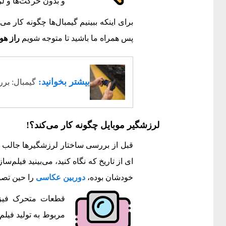
و بدون حرکت‌ها و لر
برای اینکه ببینیم گیمبال‌ها چگونه کار می‌ک
پس همراه ما باشید تا متوجه شویم
راز هو
بیشتر بخوانید:
گیمبال: بر
لرزشگیر موبایل چگونه کار می‌کند؟!
قبل از بررسی ساختار لرزشگیرها جالب ا
ای از تاریخ که نگاه کنید، می‌بینید فیلم‌س
خودشان بوده،
دوربین عکاسی
را حین تصو
قطعات متحرک فیزیک
مربوط به تولید فیلم 