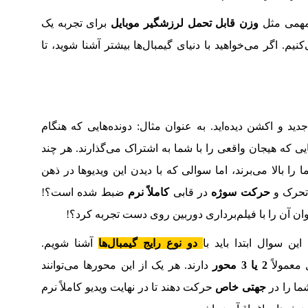
 مهمی مثل
وزن قابل تحمل لرزشگیر موبایل
برای تجربه یک
نیم. اگر می‌خواهید با دنیای گیمبال‌ها بیشتر آشنا شوید، تا
دید و اکشن دیده‌اید. به عنوان مثال: دونده‌هایی که هنگام
یی که هیجان واقعی را با شما به اشتراک می‌گذارند. هر چند
 را بالا می‌برند، اما سوالی که با دیدن این ویدیوها در ذهن
 تحرک و
حرکت سوژه
در قابی
کاملاً نرم
ضبط شده است؟!
توان آن را با فیلم‌برداری دوربین روی دست تجربه کرد؟!
ین سوال ابتدا باید با
دو نوع رایج گیمبال‌ها
آشنا شویم.
معمولاً
2 یا 3 محور
دارند. هر یک از این محورها می‌توانند
ما را در
جهتی خاص
حرکت دهند تا در نهایت ویدیو کاملاً نرم