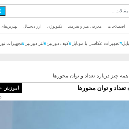

اصطلاحات
معرفی هنر و هنرمند
تکنولوژی
ارز دیجیتال
بهترین‌های 
ایل
تجهیزات عکاسی با موبایل
کیف دوربین
لنز دوربین
تجهیزات نور
مه چیز درباره تعداد و توان محورها
تعداد و توان محورها
آموزش ع
16