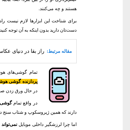
هستند و چه می‌کنند.
برای شناخت این ابزارها لازم نیست راه
دست‌تان دارید بدون اینکه به آن توجه کنید.
راز بقا در دنیای عکاسی: قانون 3، 2، 1 و ا
مقاله مرتبط:
تمام گوشی‌های هوش
پردازنده گوشی هوش
در حال ورق زدن صف
در واقع تمام
گوشی‌
دارند که همین ژیروسکوپ و شتاب سنج د
اما چرا لرزشگیر داخلی موبایل
نمی‌تواند
ت