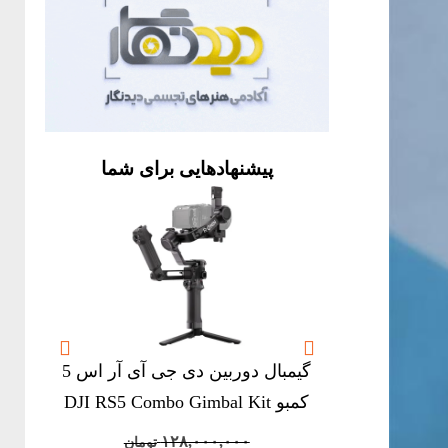
پیشنهادهایی برای شما


ا
گیمبال دوربین دی جی آی آر اس 5
کمبو DJI RS5 Combo Gimbal Kit
Original
Current
۱۲۸,۰۰۰,۰۰۰
تومان