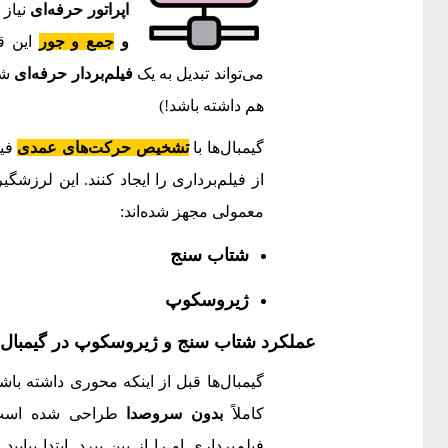
اپراتور حرفه‌ای
نیاز 
و
جمع و جور
این ق
می‌تواند تبدیل به یک
فیلم‌بردار حرفه‌ای
شود
هم داشته باشد!)
گیمبال‌ها با
تشخیص حرکت‌های عمدی
فیل
از فیلم‌برداری را ایجاد کنند. این لرزشگ
معمولی مجهز شده‌اند:
شتاب سنج
ژیروسکوپ
عملکرد شتاب سنج و ژیروسکوپ در گیمبال‌ه
گیمبال‌ها قبل از اینکه محوری داشته باش
کاملاً
بدون سروصدا
طراحی شده است؛ 
فیلم‌برداری او را از بین ببرد. ابتدا بیایی