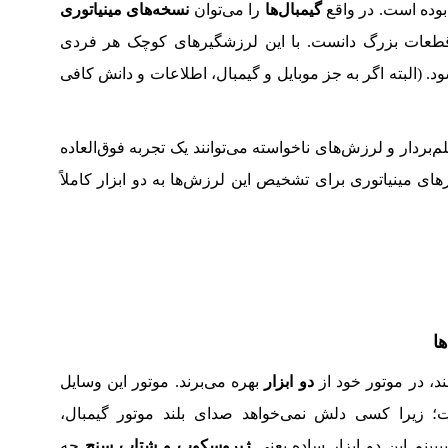
بوده است. در واقع
گیمبال‌ها
را می‌توان
نسخه‌های مینیاتوری
طعات بزرگ دانست. با این لرزشگیرهای کوچک هر فردی
. (البته اگر به جز موبایل و گیمبال، اطلاعات و دانش کافی
م‌بردار و لرزش‌های ناخواسته می‌توانند یک تجربه فوق‌العاده
یرهای مینیاتوری برای تشخیص این لرزش‌ها به دو ابزار کاملاً
ا
ند، در موتور خود از
دو ابزار
بهره می‌برند. موتور این وسایل
زیرا کسی دلش نمی‌خواهد صدای بلند موتور گیمبال،
د ببیینم این دو ابزار ساده یعنی
ژیروسکوپ و شتاب سنج
چه