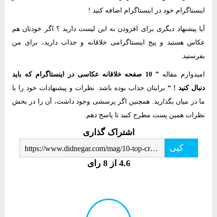
اینستاگرام خود در اینستاگرام اضافه کنید !
آیا پیشنهاد دیگری برای افزودن به این لیست دارید ؟ اگر خودتان هم
عکاس هستید و پیج اینستاگرامی خلاقانه و جذاب دارید، برای من
بفرستید.
امیدوارم مقاله
” 10 صفحه خلاقانه عکاسی در اینستاگرام که باید
دنبال کنید ! “
برایتان جذاب بوده باشد. نظرات و پیشنهادات خود را با
ما در میان بگذارید. همچنین اگر پرسشی وجود داشت، آن را در بخش
نظرات همین پست مطرح کنید تا پاسخ دهم.
اشتراک گذاری
کپی
https://www.didnegar.com/mag/10-top-creative-photography-instagram-profiles-you-should-follow/
4.6 از 8 رای