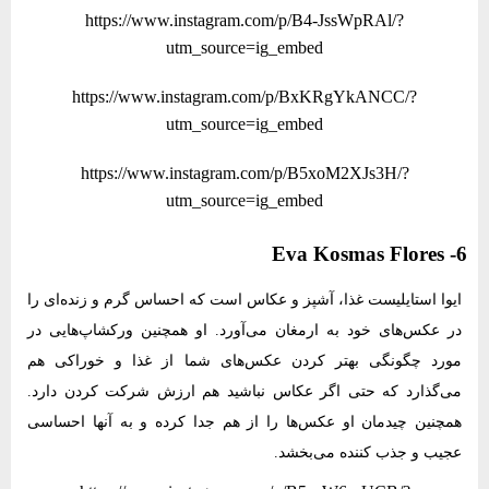
https://www.instagram.com/p/B4-JssWpRAl/?
utm_source=ig_embed
https://www.instagram.com/p/BxKRgYkANCC/?
utm_source=ig_embed
https://www.instagram.com/p/B5xoM2XJs3H/?
utm_source=ig_embed
6- Eva Kosmas Flores
ایوا استایلیست غذا، آشپز و عکاس است که احساس گرم و زنده‌ای را
در عکس‌های خود به ارمغان می‌آورد. او همچنین ورکشاپ‌هایی در
مورد چگونگی بهتر کردن عکس‌های شما از غذا و خوراکی هم
می‌گذارد که حتی اگر عکاس نباشید هم ارزش شرکت کردن دارد.
همچنین چیدمان او عکس‌ها را از هم جدا کرده و به آنها احساسی
عجیب و جذب کننده می‌بخشد.