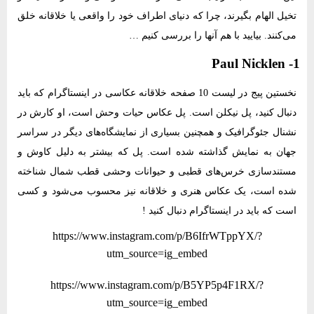
تخیل الهام بگیرند، چرا که دنیای اطراف خود را واقعی یا خلاقانه خلق
می‌کنند. بیایید با هم آنها را بررسی کنیم …
1- Paul Nicklen
نخستین پیج در لیست 10 صفحه خلاقانه عکاسی در اینستاگرام که باید
دنبال کنید، پل نیکلن است. پل عکاس حیات وحش است، او کارش در
نشنال جئوگرافیک و همچنین بسیاری از نمایشگاه‌های دیگر در سراسر
جهان به نمایش گذاشته شده است. پل که بیشتر به دلیل کاوش و
مستندسازی خرس‌های قطبی و حیوانات وحشی قطب شمال شناخته
شده است، یک عکاس هنری و خلاقانه نیز محسوب می‌شود و کسی
است که باید در اینستاگرام دنبال کنید !
https://www.instagram.com/p/B6IfrWTppYX/?
utm_source=ig_embed
https://www.instagram.com/p/B5YP5p4F1RX/?
utm_source=ig_embed