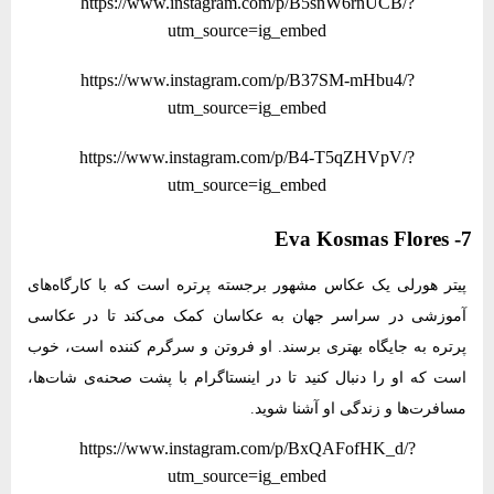
https://www.instagram.com/p/B5snW6rnUCB/?
utm_source=ig_embed
https://www.instagram.com/p/B37SM-mHbu4/?
utm_source=ig_embed
https://www.instagram.com/p/B4-T5qZHVpV/?
utm_source=ig_embed
7- Eva Kosmas Flores
پیتر هورلی یک عکاس مشهور برجسته پرتره است که با کارگاه‌های
آموزشی در سراسر جهان به عکاسان کمک می‌کند تا در عکاسی
پرتره به جایگاه بهتری برسند. او فروتن و سرگرم کننده است، خوب
است که او را دنبال کنید تا در اینستاگرام با پشت صحنه‌ی شات‌ها،
مسافرت‌ها و زندگی او آشنا شوید.
https://www.instagram.com/p/BxQAFofHK_d/?
utm_source=ig_embed