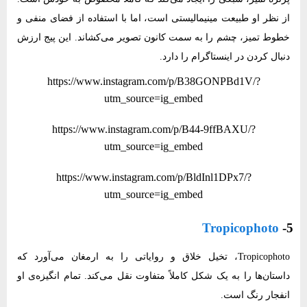
از نظر او طبیعت مینیمالیستی است، اما با استفاده از فضای منفی و
خطوط تمیز، چشم را به سمت کانون تصویر می‌کشاند. این پیج ارزش
دنبال کردن در اینستاگرام را دارد.
https://www.instagram.com/p/B38GONPBd1V/?
utm_source=ig_embed
https://www.instagram.com/p/B44-9ffBAXU/?
utm_source=ig_embed
https://www.instagram.com/p/BldInl1DPx7/?
utm_source=ig_embed
Tropicophoto
5-
Tropicophoto، تخیل خلاق و روایاتی را به ارمغان می‌آورد که
داستان‌ها را به یک شکل کاملاً متفاوت نقل می‌کند. تمام انگیزه‌ی او
انفجار رنگ است.