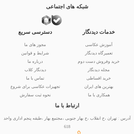
شبکه های اجتماعی
خدمات دیدنگار
دسترسی سریع
آموزش عکاسی
مجوز های ما
تعمیرگاه دیدنگار
شرایط و قوانین
خرید وفروش دست دوم
درباره ما
مجله دیدنگار
دیدنگار کلاب
خرید اقساطی
تماس با ما
بهترین های ایران
تجهیزات عکاسی برای شروع
همکاری با ما
نحوه ثبت سفارش
ارتباط با ما
آدرس : تهران ،خ انقلاب ،خ بهار جنوبی ،مجتمع بهار ،طبقه پنجم اداری واحد
618