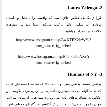
2- Laura Zalenga
لورا زالنگا یک عکاس خلاق است که واقعیت را با تخیل و داستان
پردازی به شکلی عالی ترکیب می‌کند، شما باید در سفرهای
خلاقانه‌اش همراه او باشید.
https://www.instagram.com/p/BwKTFX2JzWY/?
utm_source=ig_embed
https://www.instagram.com/p/B52_0vPoAKc/?
utm_source=ig_embed
3- Humans of NY
بخشی مستند، بخشی بشر دوستانه، Humans of NY صفحه‌ای است
که به ما الهام می‌دهد بعیدترین داستان‌ها را درباره مردم بگوییم. این
عکاس به مسافرت‌های زیادی می‌رود و داستان‌هایی از مردم سراسر
جهان را روایت می‌کند. به اشتراک گذاشتن دیدگاه‌های مختلف افراد