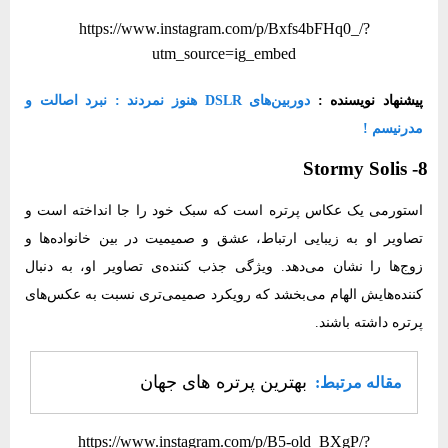
https://www.instagram.com/p/Bxfs4bFHq0_/?
utm_source=ig_embed
پیشنهاد نویسنده :
دوربین‌های DSLR هنوز نمردند : نبرد اصالت و
مدرنیسم !
8- Stormy Solis
استورمی یک عکاس پرتره است که سبک خود را جا انداخته است و
تصاویر او به زیبایی ارتباط، عشق و صمیمیت در بین خانواده‌ها و
زوج‌ها را نشان می‌دهد. ویژگی جذب کننده‌ی تصاویر او، به دنبال
کننده‌هایش الهام می‌بخشد که رویکرد صمیمی‌تری نسبت به عکس‌های
پرتره داشته باشند.
بهترین پرتره های جهان
مقاله مرتبط:
https://www.instagram.com/p/B5-old_BXgP/?