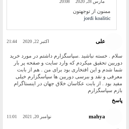
مارس 28, 2020
20:08
ممنون از توجهتون
jordi koalitic
علی
اکتبر 22, 2020
21:44
سلام . خسته نباشید .سپاسگزارم داشتم در مورد خرید
دوربین تحقیق میکردم که وارد سایت و صفحه پر بار
شما شدم و این افتخاری بود برای من . هم از بابت
معرفی و نقد و ببرسی دوربین ها سپاسگزارم خیلی
مفید بود . از بابت عکاسان خلاق جهان در اینستاگرام
بازم سپاسگزارم
پاسخ
mahya
نوامبر 20, 2021
11:01