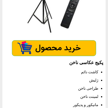
پکیج عکاسی ناخن
کاشت دائم
ژلیش
طراحی ناخن
لمینت ناخن
مانیکور و پدیکور