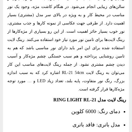
سالن‌های زیبایی انجام می‌شود. در هنگام کاشت مژه، وجود یک نور
مناسب در محیط کار و به ویژه در بالای سر مدل (مشتری) بسیار
اهمیت دارد. از طرفی جهت عکاسی از نمونه کارها و جذب مشتری،
نور خوب بسیار حائز اهمیت است. از این رو بسیاری از مژه‌کارها از
رینگ لایت‌ها برای تامین نور مورد نیاز خود استفاده می‌کنند. رینگ لایت
استفاده شده برای این امر باید دارای نور مناسبی باشد که هم به
تامین روشنایی پرداخته و هم سبب خستگی چشم مژه‌کار و آسیب
دیدن چشم مشتری نشود. از جمله رینگ لایت‌های مناسب این کار
می‌توان به رینگ لایت RL-21 54cm اشاره کرد که به سبب اندازه
بزرگ، رنگ نور متفاوت، پایه بلند، تعداد زیاد LED و … مورد توجه
مژه‌کارها قرار گرفته است.
رینگ لایت مدل RING LIGHT RL-21
دمای رنگ: 6000 کلوین
مدل باتری: فاقد باتری