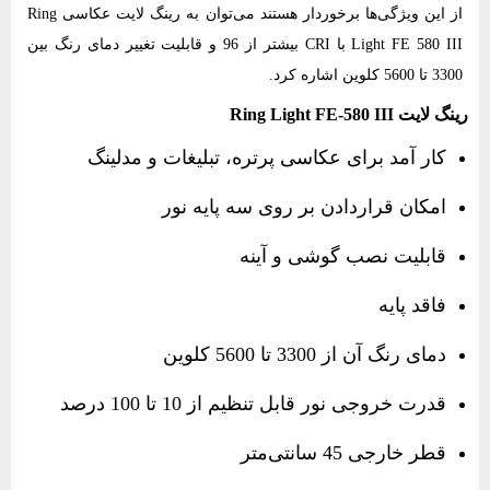
از این ویژگی‌ها برخوردار هستند می‌توان به رینگ لایت عکاسی Ring
Light FE 580 III با CRI بیشتر از 96 و قابلیت تغییر دمای رنگ بین
3300 تا 5600 کلوین اشاره کرد.
رینگ لایت Ring Light FE-580 III
کار آمد برای عکاسی پرتره، تبلیغات و مدلینگ
امکان قراردادن بر روی سه پایه نور
قابلیت نصب گوشی و آینه
فاقد پایه
دمای رنگ آن از 3300 تا 5600 کلوین
قدرت خروجی نور قابل تنظیم از 10 تا 100 درصد
قطر خارجی 45 سانتی‌متر