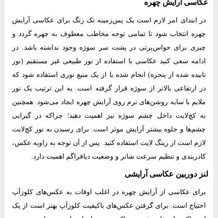
عکاسی آرایش چهره
در ابتدای امر لازم است یک پس‌زمینه تک رنگ برای عکاسی آرایش
چهره انتخاب شود تا تمامی توجه مخاطب معطوف به چهره گردد و
چیزی برای حواس‌پرتی در پشت سر سوژه وجود نداشته باشد. در
ادامه سعی کنید عکاسی با استفاده از نور طبیعی غیر مستقیم (نور
تابیده شده از پنجره) انجام شده یا از یک منبع نوری استفاده شود که
در ارتفاعی بالاتر از سوژه قرار گرفته است. به این ترتیب یک نور
ملایم با سایه روشن‌های نرم روی آرایش چهره ایجاد می‌شود. همچنین
به کچ‌لایت داخل چشم سوژه نیز اهمیت دهید؛ چراکه در گیرایی
چشم‌ها و جلوه بیشتر آرایش موثر است. برای رسیدن به نور کچ‌لایت
لازم است از رینگ لایت استفاده کنید. پس از آن توجه به زاویه عکس،
کادربندی و تنظیم سرعت شاتر و وضعیت دیافراگم اهمیت دارد.
لنز دوربین عکاسی آرایشی
برای عکاسی از آرایش چهره در اغلب اوقات به عکس‌های کلوزآپ
احتیاج است. برای گرفتن عکس‌های باکیفیت کلوزآپ بهتر است از یک