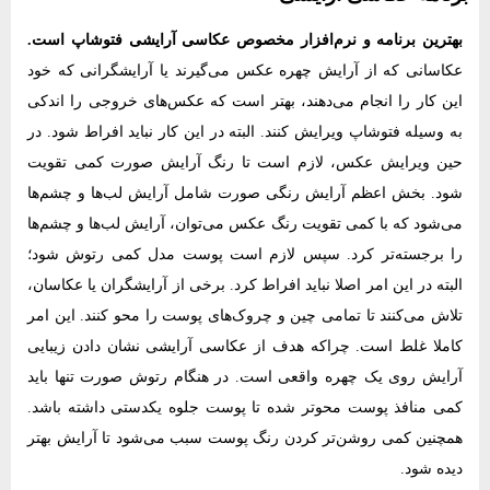
بهترین برنامه و نرم‌افزار مخصوص عکاسی آرایشی فتوشاپ است.
عکاسانی که از آرایش چهره عکس می‌گیرند یا آرایشگرانی که خود
این کار را انجام می‌دهند، بهتر است که عکس‌های خروجی را اندکی
به وسیله فتوشاپ ویرایش کنند. البته در این کار نباید افراط شود. در
حین ویرایش عکس، لازم است تا رنگ آرایش صورت کمی تقویت
شود. بخش اعظم آرایش رنگی صورت شامل آرایش لب‌ها و چشم‌ها
می‌شود که با کمی تقویت رنگ عکس می‌توان، آرایش لب‌ها و چشم‌ها
را برجسته‌تر کرد. سپس لازم است پوست مدل کمی رتوش شود؛
البته در این امر اصلا نباید افراط کرد. برخی از آرایشگران یا عکاسان،
تلاش می‌کنند تا تمامی چین و چروک‌های پوست را محو کنند. این امر
کاملا غلط است. چراکه هدف از عکاسی آرایشی نشان دادن زیبایی
آرایش روی یک چهره واقعی است. در هنگام رتوش صورت تنها باید
کمی منافذ پوست محو‌تر شده تا پوست جلوه یکدستی داشته باشد.
همچنین کمی روشن‌تر کردن رنگ پوست سبب می‌شود تا آرایش بهتر
دیده شود.