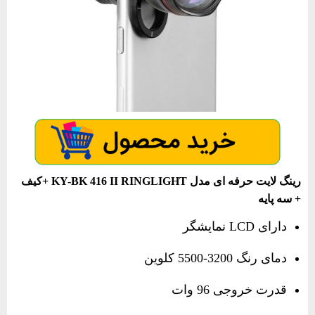
رینگ لایت حرفه ای مدل KY-BK 416 II RINGLIGHT +کیف
+ سه پایه
دارای LCD نمایشگر
دمای رنگ
3200-5500 کلوین
قدرت خروجی 96 وات