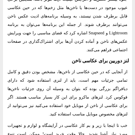
عیوب موجود در دست‌ها یا ناخن‌ها مثل زخم‌ها که در حین عکاسی
قابل برطرف شدن نیستند، به وسیله برنامه‌های ادیت عکس ناخن
می‌توانند برطرف شوند. از جمله این برنامه‌ها می‌توان به برنامه
Lightroom و Snapseed اشاره کرد که فضای مناسبی را جهت ویرایش
عکس‌های ناخن و آماده کردن آن‌ها برای اشتراک‌گذاری در صفحات
اجتماعی فراهم می‌کنند.
لنز دوربین برای عکاسی ناخن
از آنجایی که در حین عکاسی از ناخن‌ها، مشخص بودن دقیق و کامل
تمامی جزئیات مهم است، باید از لنزی استفاده شود که دارای
دیافراگم بزرگی بوده که بتوان به وسیله آن روی جزئیات ناخن‌ها
فوکوس کرد. لنزهای ماکرو برای این کار بسیار مناسب هستند. اگر
برای عکاسی از ناخن از موبایل خود استفاده می‌کنید نیز می‌توانید از
لنزهای مخصوص موبایل مناسب استفاده کنید.
خب تا اینجا با زیر و بم کار عکاسی در آرایشگاه و لوازم و تجهیزات
مورد نیاز آشنا شدید. حالا وقت خرید است! ممکن است تنوع