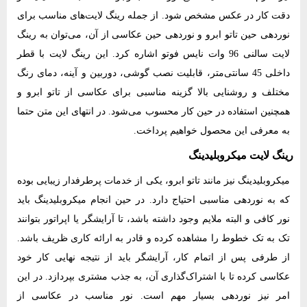
دقت کار در عکس مشخص شود. از جمله رینگ لایت‌های مناسب برای
نوردهی حین تاتو ابرو و نوردهی حین عکاسی از آن، می‌توان به رینگ
لایت سالنی 96 وات نایس فوتو اشاره کرد. این رینگ لایت با قطر
داخلی 45 سانتی‌متر، قابلیت نصب گوشی، دوربین و آینه، دمای رنگ
مختلف و روشنایی بالا گزینه مناسبی برای عکاسی از تاتو ابرو و
همچنین استفاده در حین کار محسوب می‌شود. در انتهای این متن حتما
به معرفی این محصول خواهیم پرداخت.
رینگ لایت میکروبلیدینگ
میکروبلیدینگ نیز مانند تاتو ابرو، یکی از خدمات پرطرفدار زیبایی بوده
که به نوردهی مناسبی احتیاج دارد. در حین انجام میکروبلیدینگ باید
نور کافی و البته ملایم وجود داشته باشد، تا آرایشگر یا اپراتور بتوانند
تک به تک خطوط را مشاهده کرده و قادر به ارائه کاری ظریف باشد.
از طرفی پس از اتمام کار، آرایشگر باید از نتیجه نهایی کار خود
عکاسی کرده تا با اشتراک‌گذاری آن، به جذب مشتری بپردازد. در این
امر نیز نوردهی بسیار مهم است. نور مناسب در عکاسی از