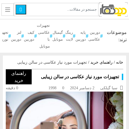

تجهیزات
موضوعات
دوربین
پایه
رینگ
گیمبال
عکاسی
کیف
لنز
تجهیز
ترند:
عکاسی
دوربین
لایت
موبایل
با
دوربین
دوربین
نورپر
موبایل
خانه
/
راهنمای خرید
/
تجهیزات مورد نیاز عکاسی در سالن زیبایی
راهنمای
تجهیزات مورد نیاز عکاسی در سالن زیبایی
خرید

سبا گیلکی
2 دسامبر 2024
0
1998
0 دقیقه