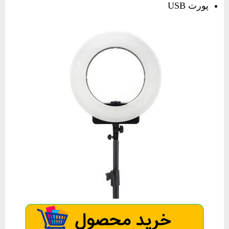
پورت USB