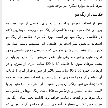
موها باید به موارد دیگری نیز توجه شود.
عکاسی از رنگ مو
پس از انتخاب دوربین و لنز مناسب برای عکاسی از مو، نوبت به
بررسی نکات مهم جهت عکاسی از رنگ مو می‌رسد. مهم‌ترین نکته
در عکاسی از رنگ مو، نور است. نوری که برای عکاسی از رنگ مو
استفاده می‌شود بهتر است نور طبیعی غیر مستقیم باشد. (مثل نور
خورشید از پشت پنجره) در صورتی که دسترسی به نور طبیعی وجود
ندارد، منبع‌های نور مصنوعی وارد عمل می‌شوند. یک منبع نور باید در
پشت موهای سوژه با فاصله 60 تا 120 سانتی‌متری از سوژه و در
ارتفاعی حدود 30 تا 90 سانتی‌متر بالاتر از سوژه قرار گیرد تا بازتاب
آن بتواند رنگ مو را به خوبی نمایش دهد. در انتخاب منبع نور، توجه به
CRI (شاخص نمود رنگ) آن بسیار اهمیت دارد. هر چه CRI منبع نور یا
لامپ انتخابی بیشتر و نزدیک‌تر به 100 باشد، رنگ موها در عکس، به
رنگ موها در واقعیت نزدیک‌تر خواهد بود. قابلیت تغییر دمای رنگ نور
نیز در حین عکاسی بسیار کارآمد می‌باشد. از جمله رینگ لایت‌هایی که