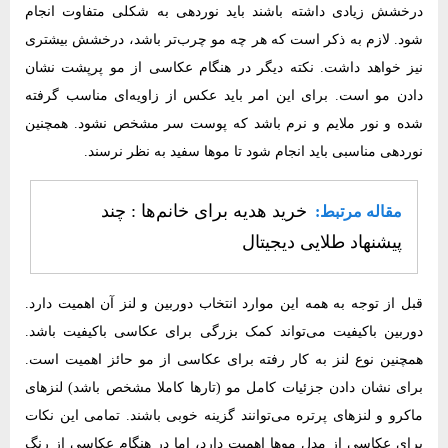
درخشش زیادی داشته باشند باید نوردهی به شکلی متفاوت انجام
شود. لازم به ذکر است که هر چه مو چرب‌تر باشد، درخشش بیشتری
نیز خواهد داشت. نکته دیگر در هنگام عکاسی از مو پرپشت نشان
دادن مو است. برای این امر باید عکس از زاویه‌ای مناسب گرفته
شده و نور ملایم و نرم باشد که پوست سر مشخص نشود. همچنین
نوردهی مناسبی باید انجام شود تا موها سفید به نظر نرسند.
خرید هدیه برای خانم‌ها : چند
مقاله مرتبط:
پیشنهاد طلایی دیجیتال
قبل از توجه به همه این موارد انتخاب دوربین و لنز آن اهمیت دارد.
دوربین باکیفیت می‌تواند کمک بزرگی برای عکاسی باکیفیت باشد.
همچنین نوع لنز به کار رفته برای عکاسی از مو حائز اهمیت است.
برای نشان دادن جزئیات کامل مو (تارها کاملا مشخص باشد) لنزهای
ماکرو و لنزهای پرتره می‌توانند گزینه خوبی باشند. تمامی این نکات
برای عکاسی از مدل موها اهمیت دارد، اما در هنگام عکاسی از رنگ