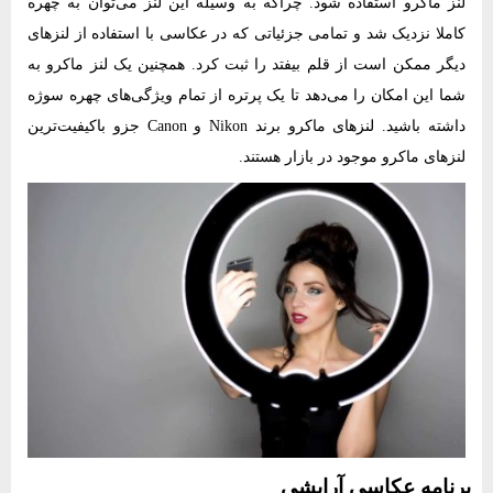
لنز ماکرو استفاده شود. چراکه به وسیله این لنز می‌توان به چهره
کاملا نزدیک شد و تمامی جزئیاتی که در عکاسی با استفاده از لنزهای
دیگر ممکن است از قلم بیفتد را ثبت کرد. همچنین یک لنز ماکرو به
شما این امکان را می‌دهد تا یک پرتره از تمام ویژگی‌های چهره سوژه
داشته باشید. لنزهای ماکرو برند Nikon و Canon جزو باکیفیت‌ترین
لنزهای ماکرو موجود در بازار هستند.
برنامه عکاسی آرایشی