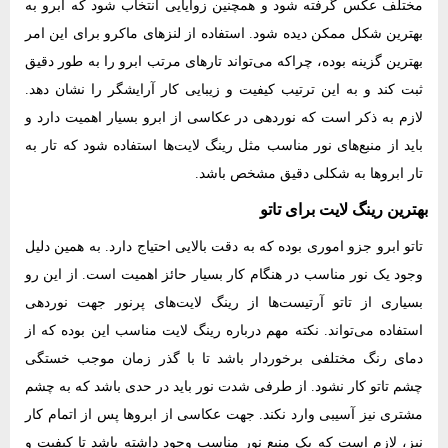
مختلف عکس گرفته شود و همچنین زوایایی انتخاب شود که ابرو به
بهترین شکل ممکن دیده شود. استفاده از لنزهای ماکرو برای این امر
بهترین گزینه بوده، چراکه می‌تواند تارهای مرتب ابرو را به طور دقیق
ثبت کند و به این ترتیب کیفیت و زیبایی کار آرایشگر را نشان دهد.
لازم به ذکر است که نوردهی در عکاسی از ابرو بسیار اهمیت دارد و
باید از منبع‌های نور مناسب مثل رینگ لایت‌ها استفاده شود که تار به
تار ابروها به شکلی دقیق مشخص باشد.
بهترین رینگ لایت برای تاتو
تاتو ابرو جزو اموری بوده که به دقت بالایی احتیاج دارد. به همین دلیل
وجود یک نور مناسب در هنگام کار بسیار حائز اهمیت است. از این رو
بسیاری از تاتو آرتیست‌ها از رینگ لایت‌های پرنور جهت نوردهی
استفاده می‌تواند. نکته مهم درباره رینگ لایت مناسب این بوده که از
دمای رنگ مختلفی برخوردار باشد تا با گذر زمان موجب خستگی
چشم تاتو کار نشود. از طرفی شدت نور باید در حدی باشد که به چشم
مشتری نیز آسیبی وارد نکند. جهت عکاسی از ابروها پس از اتمام کار
نیز، لازم است که یک منبع نور مناسب وجود داشته باشد تا کیفیت و