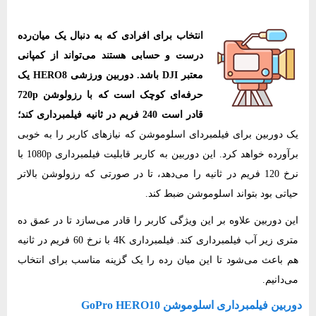
انتخاب برای افرادی که به دنبال یک میان‌رده
درست و حسابی هستند می‌تواند از کمپانی
معتبر DJI باشد. دوربین ورزشی HERO8‌ یک
حرفه‌ای کوچک است که با رزولوشن 720p
قادر است 240 فریم در ثانیه فیلمبرداری کند؛
یک دوربین برای فیلمبردای اسلوموشن که نیازهای کاربر را به خوبی
برآورده خواهد کرد. این دوربین به کاربر قابلیت فیلمبرداری 1080p با
نرخ 120 فریم در ثانیه را می‌دهد، تا در صورتی که رزولوشن بالاتر
حیاتی بود بتواند اسلوموشن ضبط کند.
این دوربین علاوه بر این ویژگی کاربر را قادر می‌سازد تا در عمق ده
متری زیر آب فیلمبرداری کند. فیلمبرداری 4K با نرخ 60 فریم در ثانیه
هم باعث می‌شود تا این میان رده را یک گزینه مناسب برای انتخاب
می‌دانیم.
دوربین فیلمبرداری اسلوموشن GoPro HERO10