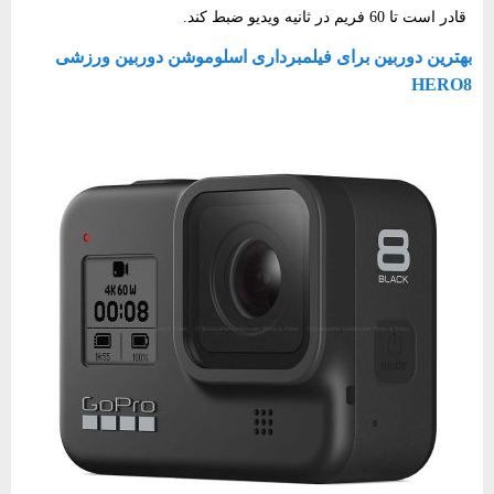
قادر است تا 60 فریم در ثانیه ویدیو ضبط کند.
بهترین دوربین برای فیلمبرداری اسلوموشن دوربین ورزشی
HERO8