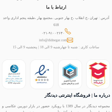
ارتباط با ما
آدرس : تهران ،خ انقلاب ،خ بهار جنوبی ،مجتمع بهار ،طبقه پنجم اداری واحد
618
۰۲۱-۹۱۰۰۲۶۴۰
info@didnegar.com
ساعات کاری : شنبه تا چهارشنبه 9 الی 18 | پنجشنبه 9 الی 15
درباره ما | فروشگاه اینترنتی دیدنگار
مجموعه دیدنگار در سال 1389 با رویکرد حضور در بازار دوربین عکاسی و