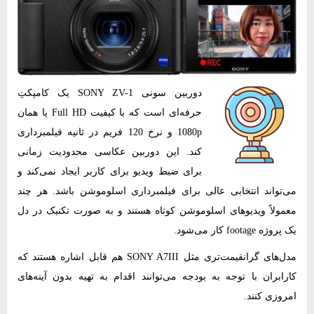
دوربین سونی SONY ZV-1 یک کامپکتِ
حرفه‌ای است که با کیفیت Full HD یا همان
1080p و نرخ 120 فریم در ثانیه فیلمبرداری
کند. این دوربین عکاسی محدودیت زمانی
برای ضبط ویدیو برای کاربر ایجاد نمی‌کند و
می‌تواند انتخابی عالی برای فیلمبرداری اسلوموشن باشد. هر چند
معمولاً ویدیوهای اسلوموشن کوتاه هستند و به صورت تکنیک در دل
یک پروژه footage کار می‌شود.
مدل‌های گرانقیمت‌تری مثل SONY A7III هم قابل اشاره هستند که
کارابران با توجه به بودجه می‌توانند اقدام به تهیه بدون آینه‌های
امروزی کنند.