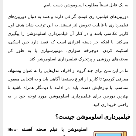
به یک فایل نسبتاً مطلوب اسلوموشن دست یابیم.
دوربین‌های فیلمبرداری قیمتِ گزافی دارند و همه به دنبال دوربین‌های
فیلمبرداری با قابلیتِ تعویض لنز نیستند. به این ترتیب شاید هدف اول
کاربر عکاسی باشد و در کنار آن فیلمبرداری اسلوموشن را پیگیری
می‌کند. یا اینکه جز دسته افرادی است که قصد دارد حین اسکی،
اسکیت کردن، دوچرخه سواری، موتورسواری یا به طور کل
صحنه‌های ورزشی و پرتحرک فیلمبرداری اسلوموشن کند.
ما در این متن برای چند گروه از افراد، مدل‌هایی را به عنوان پیشنهاد،
معرفی کردیم؛ تا کاربر از انواع دسته‌ها آگاهی یابد و به انتخابی معقول
متناسب با نیازهایش دست یابد. در ادامه با دیدنگار همراه باشید تا
بهترین دوربین برای فیلمبرداری اسلوموشن مورد توجه خود را به
راحتی خریداری کنید.
فیلمبرداری اسلوموشن چیست؟
اسلوموشن یا فیلم صحنه آهسته Slow-