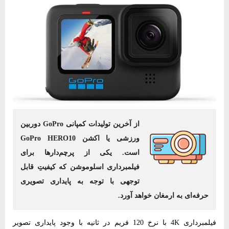
از آخرین تولیدات کمپانی GoPro دوربین
ورزشی یا اکشن GoPro HERO10
است. یکی از پرچم‌دارها برای
فیلمبرداری اسلوموشن که کیفیتِ قابل
توجهی با توجه به پایداری تصویری
حرفه‌ای به ارمغان خواهد آورد.
فیلمبرداری 4K با نرخ 120 فریم در ثانیه با وجود پایداری تصویر