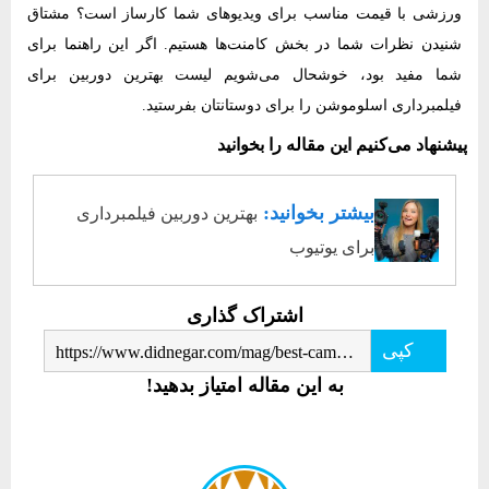
ورزشی با قیمت مناسب برای ویدیوهای شما کارساز است؟ مشتاق
شنیدن نظرات شما در بخش کامنت‌ها هستیم. اگر این راهنما برای
شما مفید بود، خوشحال می‌شویم لیست بهترین دوربین برای
فیلمبرداری اسلوموشن را برای دوستانتان بفرستید.
پیشنهاد می‌کنیم این مقاله را بخوانید
بیشتر بخوانید:
بهترین دوربین فیلمبرداری
برای یوتیوب
اشتراک گذاری
کپی
https://www.didnegar.com/mag/best-camcorder-for-slomotion-1401/
به این مقاله امتیاز بدهید!