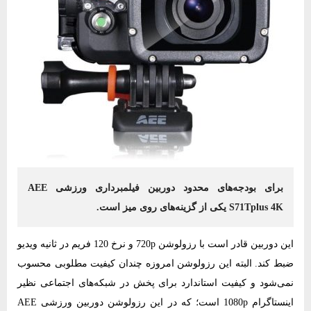
برای بودجه‌های محدود دوربین فیلمبرداری ورزشی AEE
S71Tplus 4K یکی از گزینه‌های روی میز است.
این دوربین قادر است با رزولوشن 720p و نرخ 120 فریم در ثانیه ویدیو
ضبط کند. البته این رزولوشن امروزه چندان کیفیت مطلوبی محسوب
نمی‌شود و کیفیت استاندارد برای پخش در شبکه‌های اجتماعی نظیر
اینستاگرام 1080p است؛ که در این رزولوشن دوربین ورزشی AEE