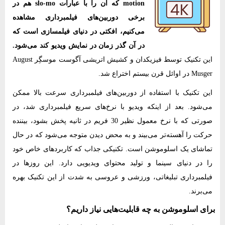
motion که آن را با عبارات slo-mo هم در
برخی دوربین‌های فیلمبرداری مشاهده
می‌کنیم، افکتی در دنیای فیلمسازی است که
در آن گذر زمان در نمایش ویدیو کند می‌شود.
این تکنیک توسط فیزیکدان و کشیش اتریشی آگوست موسگِر August
Musger در اوائل قرن بیستم اختراع شد.
این تکنیک با استفاده از دوربین‌های فیلمبرداری سرعت بالا ممکن
می‌شود. بعد از اینکه ویدیو با نرخ‌های سریع فیلمبرداری شد، در
صورتی که با نرخ معمول نظیر 30 فریم در ثانیه پخش بشود، بیننده
حرکت را آهسته‌تر می‌بیند و به محض دیدن متوجه می‌شود که در حال
تماشای یک اسلوموشن است. تکنیکی جذاب که کاربردهای خاص خود
را در دنیای سینما و تولید محتوای ویدیویی دارد. این روزها در
فیلمبرداری تبلیغاتی، ورزشی و عروسی به شدت از این تکنیک بهره
می‌برند.
برای اسلوموشن به چه قابلیت‌هایی نیاز داریم؟