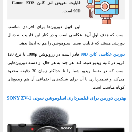
قابلیت تعویض لنز کانن Canon EOS
90D است.
این قبیل دوربین‌ها برای افرادی مناسب
است که هدف اولِ آن‌ها عکاسی است و در کنار این قابلیت‌ به دنبال
دوربینی هستند که قابلیتِ ضبط اسلوموشن را هم به آن‌ها بدهد.
دوربین عکاسی کانن 90D
قادر است در رزولوشن 1080p با نرخ 120
فریم در ثانیه ویدیو ضبط کند. هر چند به هر حال از دسته دوربین‌هایی
است که در ضبط ویدیو شما را تا حداکثر زمان 30 دقیقه محدود
می‌کند و فیلمبرداری با آن برای شبکه‌های اجتماعی آن هم ویدیوهای
کوتاه مناسب است.
بهترین دوربین برای فیلمبرداری اسلوموشن سونی SONY ZV-1