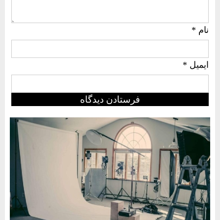
نام
*
ایمیل
*