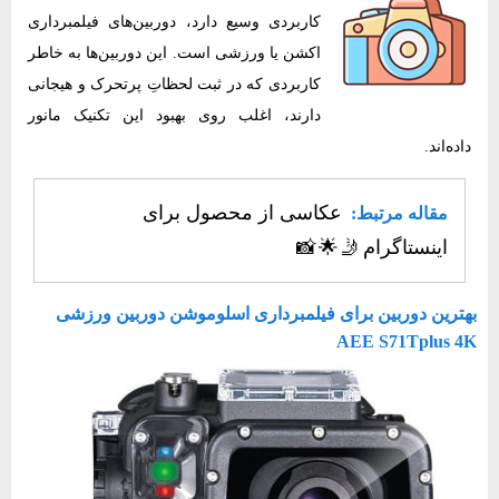
کاربردی وسیع دارد، دوربین‌های فیلمبرداری
اکشن یا ورزشی است. این دوربین‌ها به خاطر
کاربردی که در ثبت لحظاتِ پرتحرک و هیجانی
دارند، اغلب روی بهبود این تکنیک مانور
داده‌اند.
عکاسی از محصول برای
مقاله مرتبط:
اینستاگرام 🤳 🌟 📸
بهترین دوربین برای فیلمبرداری اسلوموشن دوربین ورزشی
AEE S71Tplus 4K