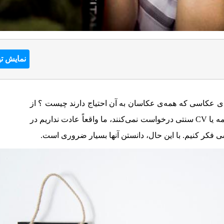
نمایش تی
های عکاسی که همه‌ی عکاسان به آن احتیاج دارند چیست ؟ از
آنجا که صاحبان پروژه عکاسانی را با رزومه یا CV سنتی درخواست نمی‌کنند، ما واقعاً عادت نداریم در
 فکر کنیم. با این حال، دانستن آنها بسیار ضروری است.