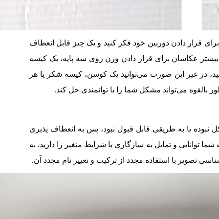
 برای قرار دادن دوربین خود فکر کنید و یک چیز قابل انعطاف
ید. بیشتر عکاسان برای قرار دادن وزن روی سه پایه، یک کیسه
کنید، در غیر این صورت می‌توانید یک کوسن، کیسه شکر یا هر
طور بالقوه می‌تواند مشکل شما را با توانمندی حل کند.
نبوده یا به طریقی قابل قبول نبود، پس به انعطاف پذیری
شما توانایی و تمایل به سازگاری با شرایط متغیر را دارید. به
ناسی تصویر با استفاده مجدد از ترکیب و تغییر نام مجدد آن.