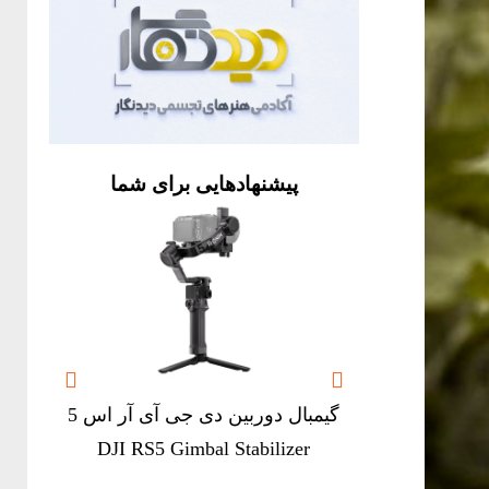
پیشنهادهایی برای شما


گیمبال دوربین دی جی آی آر اس 5
DJI RS5 Gimbal Stabilizer