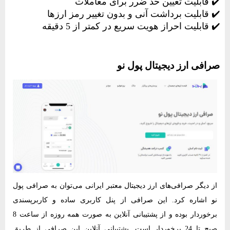
✔️ قابلیت تعیین حد ضرر برای معاملات
✔️ قابلیت برداشت آنی و بدون تغییر رمز ارزها
✔️ قابلیت احراز هویت سریع در کمتر از 5 دقیقه
صرافی ارز دیجیتال پول نو
از دیگر صرافی‌های ارز دیجیتال معتبر ایرانی می‌توان به صرافی پول
نو اشاره کرد. این صرافی از پنل کاربری ساده و کاربرپسندی
برخوردار بوده و از پشتیبانی آنلاین به صورت همه روزه از ساعت 8
صبح تا 24 برخوردار است. پشتیبانی آنلاین این صرافی از طریق