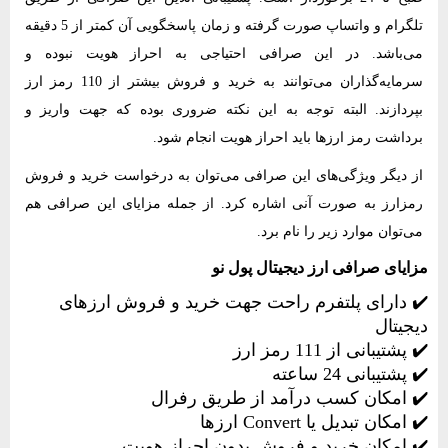
تلگرام و واتساپ صورت گرفته و زمان پاسخگویی آن کمتر از 5 دقیقه
می‌باشد. در این صرافی احتیاجی به احراز هویت نبوده و
سرمایه‌گذاران می‌توانند به خرید و فروش بیشتر از 110 رمز ارز
بپردازند. البته توجه به این نکته ضروری بوده که جهت واریز و
برداشت رمز ارزها باید احراز هویت انجام شود.
از دیگر ویژگی‌های این صرافی می‌توان به درخواست خرید و فروش
رمزارز به صورت آنی اشاره کرد. از جمله مزایای این صرافی هم
می‌توان موارد زیر را نام برد.
مزایای صرافی ارز دیجیتال پول نو
✔️ دارای پلتفرم راحت جهت خرید و فروش ارزهای
دیجیتال
✔️ پشتیبانی از 111 رمز ارز
✔️ پشتیبانی 24 ساعته
✔️ امکان کسب درآمد از طریق رفرال
✔️ امکان تبدیل یا Convert ارزها
✔️ امکان خرید و فروش بدون احراز هویت