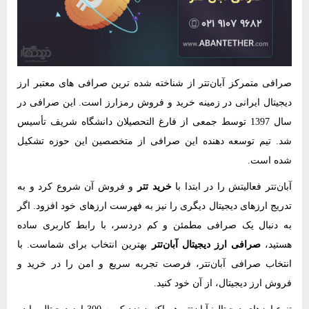
صرافی متمرکز آبان‌تتر از شناخته شده ‌ترین صرافی های معتبر ارز
دیجیتال ایرانی در زمینه خرید و فروش رمزارز است. این صرافی در
سال 1397 توسط جمعی از فارغ ‌التحصیلان دانشگاه شریف تأسیس
شد. تیم توسعه ‌دهنده این صرافی از متخصصین این حوزه تشکیل
شده است.
آبان‌تتر فعالیتش را در ابتدا با
خرید تتر
و فروش آن شروع کرد و به
تدریج ارزهای دیجیتال دیگری را نیز به فهرست ارزهای خود افزود. اگر
به دنبال یک صرافی مطمئن و کم دردسر، با رابط کاربری ساده
هستید،
صرافی ارز دیجیتال آبان‌تتر
بهترین انتخاب برای شماست. با
انتخاب صرافی آبان‌تتر، فرصت تجربه سریع و امن را در خرید و
فروش ارز دیجیتال، از آن خود کنید.
تنوع ارزهای دیجیتال: آبان‌تتر هم اکنون نزدیک به 300 ارز دیجیتال را در