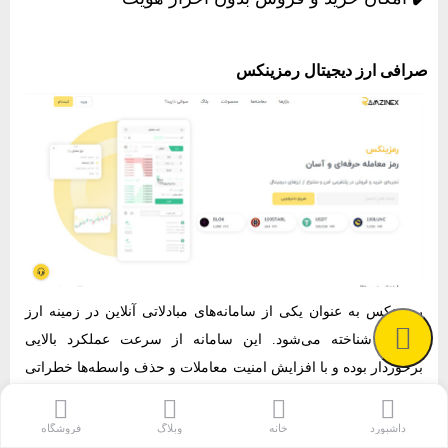
صرافی ارز دیجیتال رمزینکس
رمزینکس به عنوان یکی از سامانه‌های مبادلاتی آنلاین در زمینه‌ ارز
دیجیتال شناخته می‌شود. این سامانه از سرعت عملکرد بالایی
برخوردار بوده و با افزایش امنیت معاملات و حذف واسطه‌ها خطراتی
که برای سرمایه‌ ایرانیان وجود داشته را برطرف کرده است. از
آن‌جایی که معاملات در رمزینکس بی‌واسطه صورت می‌گیرد و
داشبورد
خانه
وبلاگ
فروشگاه