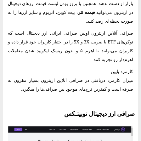
بازار از دست ندهند. همچنین با بروز بودن لیست قیمت ارزهای دیجیتال
در اریترون می‌توانید
قیمت تتر
، بیت کوین، اتریوم و سایر ارزها را به
صورت لحظه‌ای رصد کنید.
صرافی آنلاین اریترون اولین صرافی ایرانی ارز دیجیتال است که
توکن‌های ETF‌ با ضریب 3X و 5X را در اختیار کاربران خود قرار داده و
کاربران می‌توانند تا اهرم ۵ و بدون ریسک لیکویید شدن معاملات
اهرم‌دار رو تجربه کنند.
کارمزد پایین
میزان کارمزد دریافتی در صرافی آنلاین اریترون بسیار مقرون به
صرفه است و کمترین نرخ‌های موجود بین صرافی‌ها را میگیرد.
صرافی ارز دیجیتال نوبیتـکس