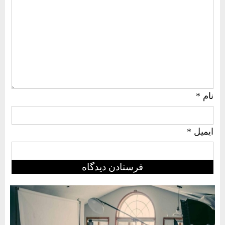
نام
*
ایمیل
*