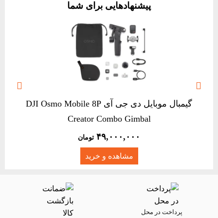
پیشنهادهایی برای شما


گیمبال موبایل دی جی آی DJI Osmo Mobile 8P
Creator Combo Gimbal
۴۹,۰۰۰,۰۰۰
تومان
مشاهده و خرید
پرداخت در محل