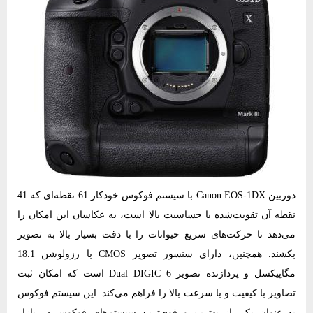
دوربین Canon EOS-1DX با سیستم فوکوس خودکار 61 نقطه‌ای که 41
نقطه آن تقویت‌شده با حساسیت بالا است، به عکاسان این امکان را
می‌دهد تا حرکت‌های سریع حیوانات را با دقت بسیار بالا به تصویر
بکشند. همچنین، دارای سنسور تصویر CMOS با رزولوشن 18.1
مگاپیکسل و پردازنده تصویر Dual DIGIC 6 است که امکان ثبت
تصاویر با کیفیت و با سرعت بالا را فراهم می‌کند. این سیستم فوکوس
به عنوان یکی از بهترین و قوی‌ترین سیستم‌های فوکوس در بازار