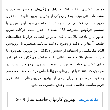
دوربین عکاسی Nikon D5 به دلیل ویژگی‌های منحصر به فرد و
مشخصات فنی ویژه، به عنوان یکی از بهترین دوربین های DSLR فول
فریم مناسب عکاسی حیات وحش شناخته می‌شود. این دوربین با
سیستم فوکوس پیشرفته 153 نقطه‌ای، قادر است حرکات سریع
جانوران را بادقت بالا دنبال کند. بنابراین لحظات فرار یا فعالیت‌های
طبیعی آن‌ها را با دقت و وضوح بالا ثبت می‌کند. همچنین، با رزولوشن
20.8 مگاپیکسل و استفاده از سنسور CMOS، این دوربین تصاویری با
جزئیات بسیار بالا و کیفیت عالی را به نمایش می‌گذارد که این امر
برای عکاسان حیات وحش از اهمیت بسیاری برخوردار است. در
مجموع، Nikon D5 با توانایی‌های فوق‌العاده‌اش در ثبت لحظات منحصر
به فرد طبیعت و جانوران، یکی از بهترین دوربین های DSLR فول
فریم مناسب عکاسی حیات وحش محسوب می‌شود.
بهترین کارتهای حافظه سال 2019
مقاله مرتبط: