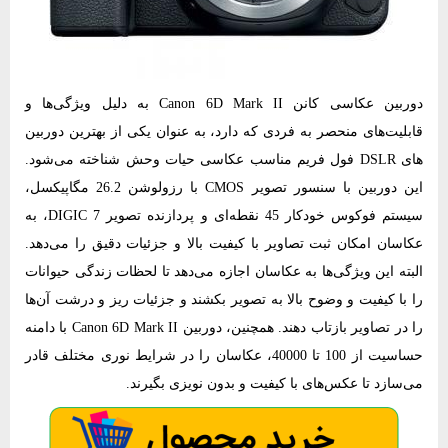
دوربین عکاسی کانن Canon 6D Mark II به دلیل ویژگی‌ها و
قابلیت‌های منحصر به فردی که دارد، به عنوان یکی از بهترین دوربین
های DSLR فول فریم مناسب عکاسی حیات وحش شناخته می‌شود.
این دوربین با سنسور تصویر CMOS با رزولوشن 26.2 مگاپیکسل،
سیستم فوکوس خودکار 45 نقطه‌ای و پردازنده تصویر DIGIC 7، به
عکاسان امکان ثبت تصاویر با کیفیت بالا و جزئیات دقیق را می‌دهد.
البته این ویژگی‌ها به عکاسان اجازه می‌دهد تا لحظات زندگی حیوانات
را با کیفیت و وضوح بالا به تصویر بکشند و جزئیات ریز و درشت آن‌ها
را در تصاویر بازتاب دهند. همچنین، دوربین Canon 6D Mark II با دامنه
حساسیت از 100 تا 40000، عکاسان را در شرایط نوری مختلف قادر
می‌سازد تا عکس‌های با کیفیت و بدون نویزی بگیرند.