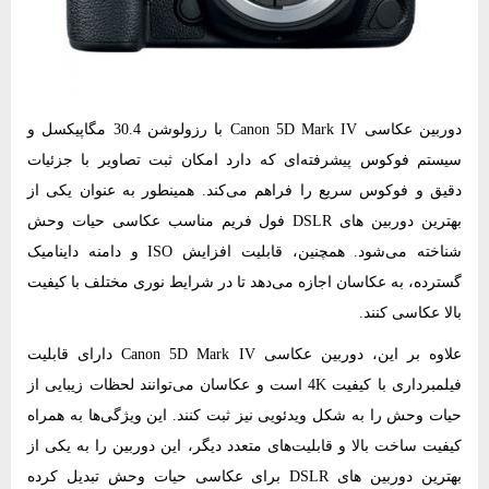
دوربین عکاسی Canon 5D Mark IV با رزولوشن 30.4 مگاپیکسل و
سیستم فوکوس پیشرفته‌ای که دارد امکان ثبت تصاویر با جزئیات
دقیق و فوکوس سریع را فراهم می‌کند. همینطور به عنوان یکی از
بهترین دوربین های DSLR فول فریم مناسب عکاسی حیات وحش
شناخته می‌شود. همچنین، قابلیت افزایش ISO و دامنه داینامیک
گسترده، به عکاسان اجازه می‌دهد تا در شرایط نوری مختلف با کیفیت
بالا عکاسی کنند.
علاوه بر این، دوربین عکاسی Canon 5D Mark IV دارای قابلیت
فیلمبرداری با کیفیت 4K است و عکاسان می‌توانند لحظات زیبایی از
حیات وحش را به شکل ویدئویی نیز ثبت کنند. این ویژگی‌ها به همراه
کیفیت ساخت بالا و قابلیت‌های متعدد دیگر، این دوربین را به یکی از
بهترین دوربین های DSLR برای عکاسی حیات وحش تبدیل کرده