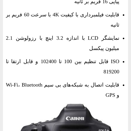
پیاپی 16 فریم بر ثانیه
قابلیت فیلمبرداری با کیفیت 4K با سرعت 60 فریم بر
ثانیه
نمایشگر LCD با اندازه 3.2 اینچ با رزولوشن 2.1
میلیون پیکسل
ISO قابل تنظیم بین 100 تا 102400 و قابل ارتقا تا
819200
قابلیت اتصال به شبکه‌های بی‌ سیم Wi-Fi، Bluetooth
و GPS