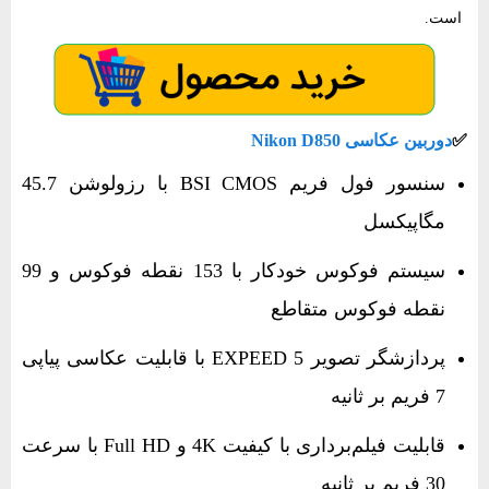
است.
✅​
دوربین عکاسی Nikon D850
سنسور فول‌ فریم BSI CMOS با رزولوشن 45.7
مگاپیکسل
سیستم فوکوس خودکار با 153 نقطه فوکوس و 99
نقطه فوکوس متقاطع
پردازشگر تصویر EXPEED 5 با قابلیت عکاسی پیاپی
7 فریم بر ثانیه
قابلیت فیلم‌برداری با کیفیت 4K و Full HD با سرعت
30 فریم بر ثانیه