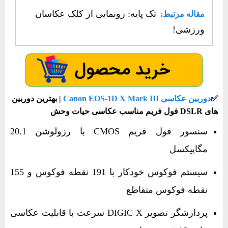
تک پایه: رونمایی از کلک عکاسان
مقاله مرتبط:
ورزشی!
✅​
دوربین عکاسی Canon EOS-1D X Mark III
| بهترین دوربین
های DSLR فول فریم مناسب عکاسی حیات وحش
سنسور فول‌ فریم CMOS با رزولوشن 20.1
مگاپیکسل
سیستم فوکوس خودکار با 191 نقطه فوکوس و 155
نقطه فوکوس متقاطع
پردازشگر تصویر DIGIC X سرعت با قابلیت عکاسی