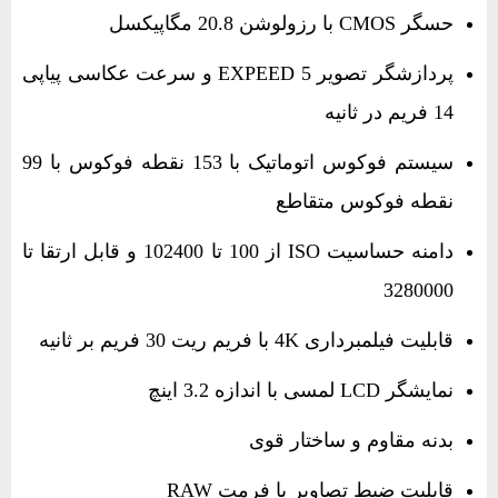
حسگر CMOS با رزولوشن 20.8 مگاپیکسل
پردازشگر تصویر EXPEED 5 و سرعت عکاسی پیاپی
14 فریم در ثانیه
سیستم فوکوس اتوماتیک با 153 نقطه فوکوس با 99
نقطه فوکوس متقاطع
دامنه حساسیت ISO از 100 تا 102400 و قابل ارتقا تا
3280000
قابلیت فیلمبرداری 4K با فریم ریت 30 فریم بر ثانیه
نمایشگر LCD لمسی با اندازه 3.2 اینچ
بدنه مقاوم و ساختار قوی
قابلیت ضبط تصاویر با فرمت RAW