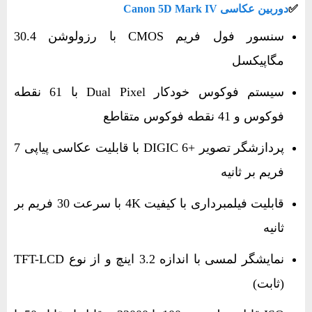
✅​
دوربین عکاسی Canon 5D Mark IV
سنسور فول‌ فریم CMOS با رزولوشن 30.4
مگاپیکسل
سیستم فوکوس خودکار Dual Pixel با 61 نقطه
فوکوس و 41 نقطه فوکوس متقاطع
پردازشگر تصویر +DIGIC 6 با قابلیت عکاسی پیاپی 7
فریم بر ثانیه
قابلیت فیلمبرداری با کیفیت 4K با سرعت 30 فریم بر
ثانیه
نمایشگر لمسی با اندازه 3.2 اینچ و از نوع TFT-LCD
(ثابت)