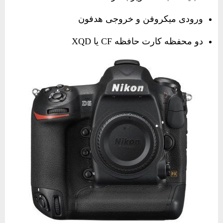
ورودی میکروفن و خروجی هدفون
دو محفظه کارت حافظه CF یا XQD