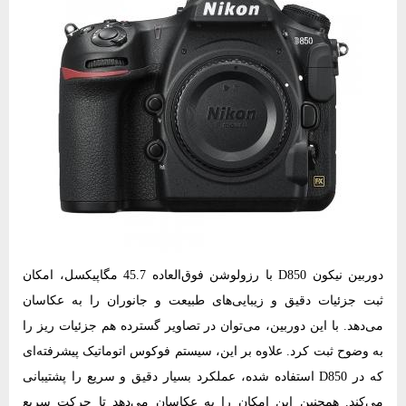
دوربین نیکون D850 با رزولوشن فوق‌العاده 45.7 مگاپیکسل، امکان
ثبت جزئیات دقیق و زیبایی‌های طبیعت و جانوران را به عکاسان
می‌دهد. با این دوربین، می‌توان در تصاویر گسترده هم جزئیات ریز را
به وضوح ثبت کرد. علاوه بر این، سیستم فوکوس اتوماتیک پیشرفته‌ای
که در D850 استفاده شده، عملکرد بسیار دقیق و سریع را پشتیبانی
می‌کند. همچنین این امکان را به عکاسان می‌دهد تا حرکت سریع