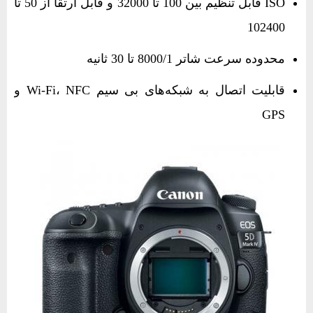
ISO قابل تنظیم بین 100 تا 32000 و قابل ارتقا از 50 تا
102400
محدوده سرعت شاتر 8000/1 تا 30 ثانیه
قابلیت اتصال به شبکه‌های بی‌ سیم Wi-Fi، NFC و
GPS