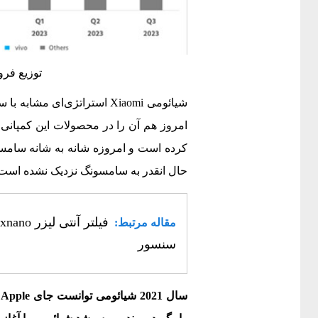
توزیع فر
شیائومی Xiaomi‌ استراتژی‌ای 
امروز هم آن را در محصولات این کمپانی
کرده است و امروزه شانه به شانه سامسو
حال انقدر به سامسونگ نزدیک نشده است
مقاله مرتبط:
سنسور
سال 2021
شیائومی
توانست جای
Apple