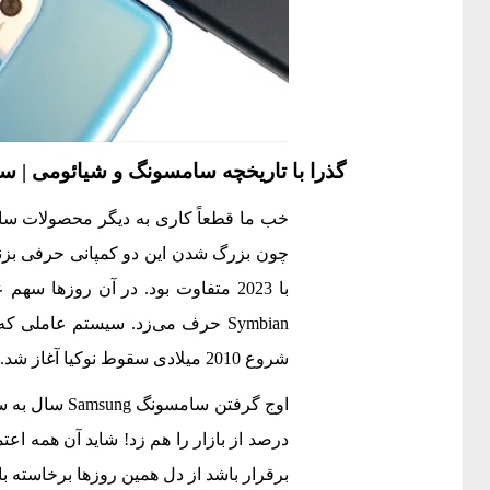
گذرا با تاریخچه سامسونگ و شیائومی | س
خب ما قطعاً کاری به دیگر محصولات سام
Symbian حرف می‌زد. سیستم عاملی
شروع 2010 میلادی سقوط نوکیا آغاز شد. سال 2010 سامسونگ کمتر از 5 درصد بازار را جلب می‌کرد.
درصد از بازار را هم زد!‌ شاید آن همه 
برقرار باشد از دل همین روزها برخاسته با