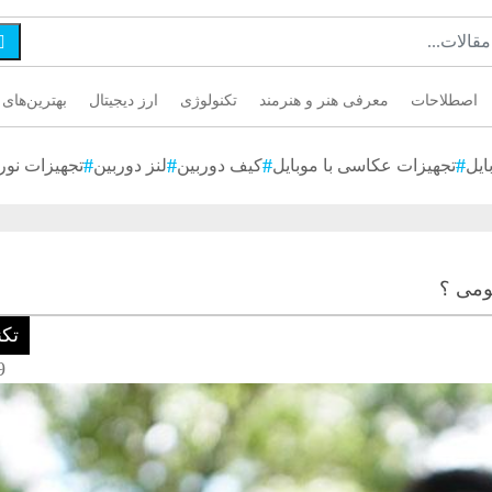

اصطلاحات
معرفی هنر و هنرمند
تکنولوژی
ارز دیجیتال
بهترین‌های 
ایل
تجهیزات عکاسی با موبایل
کیف دوربین
لنز دوربین
تجهیزات نور
ومی ؟
تک
19