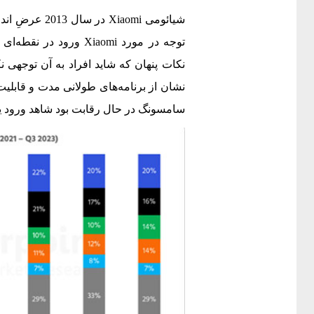
شیائومی iaomi
توجه در مورد Xiaomi و
نکات پنهان که شاید افراد به آن توجهی ن
سامسونگ در حال رقابت بود شاهد ورود یک برند با نام mi