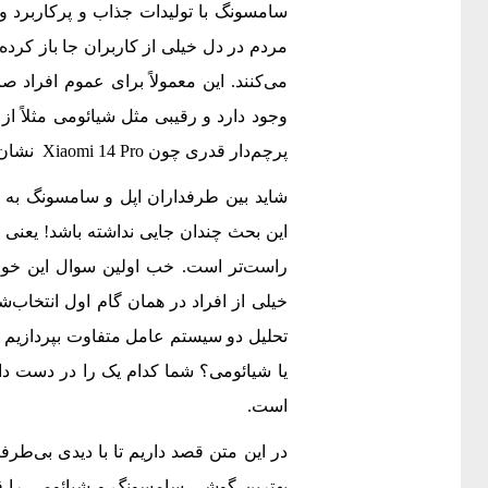
سامسونگ با تولیدات جذاب و پرکاربرد 
مردم در دل خیلی از کاربران جا باز کرده
می‌کنند. این معمولاً برای عموم افراد 
وجود دارد و رقیبی مثل شیائومی مثلاً از 
پرچم‌دار قدری چون Xiaomi 14 Pro نشان از پرچم‌داران خاص شیائومی‌ست.
شاید بین طرفداران اپل و سامسونگ به
این بحث چندان جایی نداشته باشد! یعنی 
خیلی از افراد در همان گام اول انتخاب‌شان 
یا شیائومی؟ شما کدام یک را در دست داری
است.
در این متن قصد داریم تا با دیدی بی‌طرفا
بهترین گوشی سامسونگ و شیائومی را قیاس