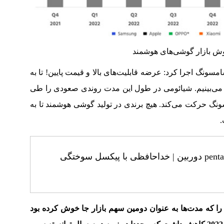
وش بازار گوشی‌های هوشمند
مشابه با سامسونگ اجرا کرد: عرضه قابلیت‌های بالا و قیمت پایین! تا به
 می‌بینیم. شیائومی در طول این مدت روندی صعودی را طی
نگ حرکت می‌کند. هیچ برندی در تولید گوشی هوشمند تا به
.
فیلتر آنتی لیزر pentaxnano دوربین | خداحافظی با پیکسل سوختگی
را که مدت‌ها به عنوان دومین سهم بازار جا خوش کرده بود