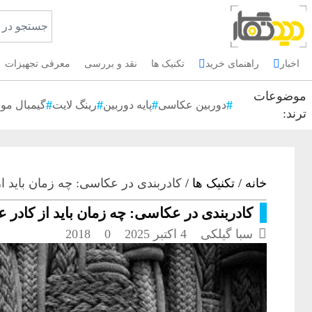
اخبار
راهنمای خرید
تکنیک ها
نقد و بررسی
معرفی تجهیزات
موضوعات
دوربین عکاسی
پایه دوربین
رینگ لایت
گیمبال موب
ترند:
خانه
/
تکنیک ها
/
کادربندی در عکاسی: چه زمان باید از
کادربندی در عکاسی: چه زمان باید از کادر ع

سبا گیلکی
4 اکتبر 2025
0
2018