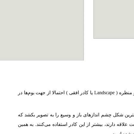
نام‌های پرتره ( Portrait یا کادر عمودی ) و منظره ( Landscape یا کادر افقی ) احتمالا از جهت بوم‌ها در
بهترین شکل چشم اندازهای باز و وسیع را به تصویر بکشد که
علاقه دارند، بیشتر از این کادر استفاده می‌کنند. به همین
ده شده است.