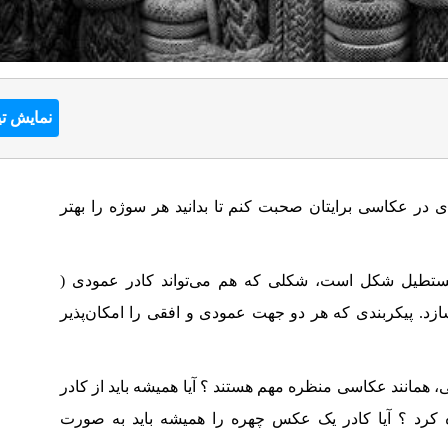
نمایش تی
ی در عکاسی برایتان صحبت کنم تا بدانید هر سوژه را بهتر
ستطیل شکل است، شکلی که هم می‌تواند کادر عمودی (
 و هم افقی ( Landscape ) را بسازد. پیکربندی که هر دو جهت عمودی و افقی را امکان‌پذیر
، همانند عکاسی منظره مهم هستند ؟ آیا همیشه باید از کادر
کرد ؟ آیا کادر یک عکس چهره را همیشه باید به صورت