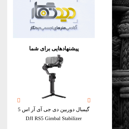
پیشنهادهایی برای شما


گیمبال دوربین دی جی آی آر اس 5
imbal
DJI RS5 Gimbal Stabilizer