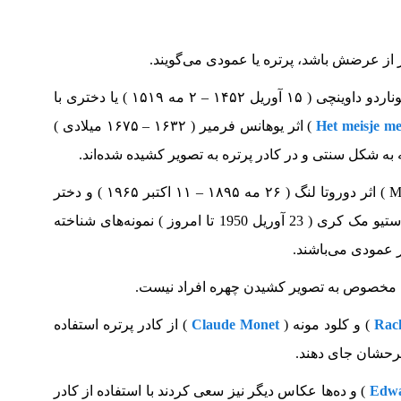
 از عرضش باشد، پرتره یا عمودی می‌گویند.
) لئوناردو داوینچی ( ۱۵ آوریل ۱۴۵۲ – ۲ مه ۱۵۱۹ ) یا دختری با
Het meisje me
) اثر یوهانس فرمیر ( ۱۶۳۲ – ۱۶۷۵ میلادی )
 به شکل سنتی و در کادر پرتره به تصویر کشیده شده‌اند.
مادر مهاجر ( به انگلیسی : Migrant Mother ) اثر دوروتا لنگ ( ۲۶ مه ۱۸۹۵ – ۱۱ اکتبر ۱۹۶۵ ) و دختر
) اثر استیو مک کری ( 23 آوریل 1950 تا امروز ) نمونه‌های شناخته
ر عمودی می‌باشند.
ا مخصوص به تصویر کشیدن چهره افراد نیست.
Rac
) و کلود مونه (
Claude Monet
) از کادر پرتره استفاده
Edwa
) و ده‌ها عکاس دیگر نیز سعی کردند با استفاده از کادر