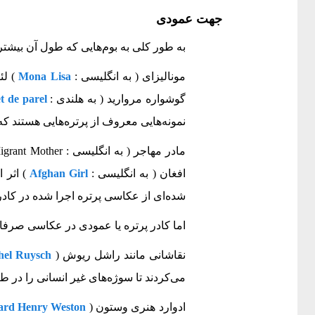
جهت عمودی
به طور کلی به بوم‌هایی که طول آن بیشتر
مونالیزای ( به انگلیسی :
Mona Lisa
گوشواره مروارید ( به هلندی :
t de parel
نمونه‌هایی معروف از پرتره‌هایی هستند که
افغان ( به انگلیسی :
Afghan Girl
شده‌ای از عکاسی پرتره اجرا شده در کاد
اما کادر پرتره یا عمودی در عکاسی صرف
نقاشانی مانند راشل ریوش (
hel Ruysch
می‌‎کردند تا سوژه‌های غیر انسانی را در طرحشان جای دهند.
ادوارد هنری وستون (
rd Henry Weston