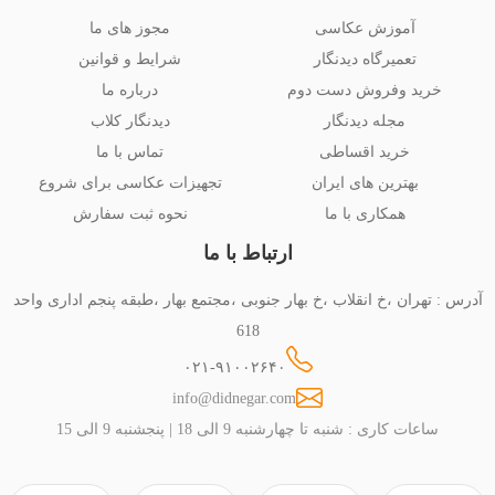
آموزش عکاسی
مجوز های ما
تعمیرگاه دیدنگار
شرایط و قوانین
خرید وفروش دست دوم
درباره ما
مجله دیدنگار
دیدنگار کلاب
خرید اقساطی
تماس با ما
بهترین های ایران
تجهیزات عکاسی برای شروع
همکاری با ما
نحوه ثبت سفارش
ارتباط با ما
آدرس : تهران ،خ انقلاب ،خ بهار جنوبی ،مجتمع بهار ،طبقه پنجم اداری واحد
618
۰۲۱-۹۱۰۰۲۶۴۰
info@didnegar.com
ساعات کاری : شنبه تا چهارشنبه 9 الی 18 | پنجشنبه 9 الی 15