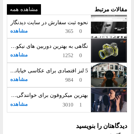
مقالات مرتبط
مشاهده همه
نحوه ثبت سفارش در سایت دیدنگار
مشاهده
365
0
نگاهی به بهترین دوربین های نیکون | نهایت شفافیت، امضای نیکون
مشاهده
1252
0
5 لنز اقتصادی برای عکاسی خیابانی؛ راهنمایی برای عکاسان ایرانی
مشاهده
984
0
بهترین میکروفون برای خوانندگی: با صدایی نقره‌ای اجرا کنید!
مشاهده
3010
1
دیدگاهتان را بنویسید