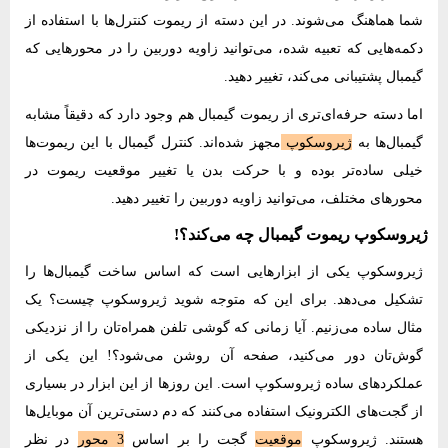
شما هماهنگ می‌شوند. در این دسته از ریموت کنترل‌ها با استفاده از
دکمه‌هایی که تعبیه شده، می‌توانید زاویه دوربین را در محورهایی که
گیمبال پشتیبانی می‌کند، تغییر دهید.
اما دسته حرفه‌‌ای‌تری از ریموت گیمبال هم وجود دارد که دقیقاً مشابه
گیمبال‌ها به
ژیروسکوپ
مجهز شده‌اند. کنترل گیمبال با این ریموت‌ها
خیلی ساده‌تر بوده و با حرکت بدن یا تغییر موقعیت ریموت در
محورهای مختلف، می‌توانید زاویه دوربین را تغییر دهید.
ژیروسکوپ ریموت گیمبال چه می‌کند؟!
ژیروسکوپ یکی از ابزارهایی است که اساس ساخت گیمبال‌ها را
تشکیل می‌دهد. برای این که متوجه شوید ژیروسکوپ چیست؟ یک
مثال ساده می‌زنیم. آیا زمانی که گوشی تلفن همراه‌تان را از نزدیکی
گوش‌تان دور می‌کنید، صفحه آن روشن می‌شود؟! این یکی از
عملکردهای ساده ژیروسکوپ است. این روزها از این ابزار در بسیاری
از گجت‌های الکترونیک استفاده می‌کنند که دم دستی‌ترین آن موبایل‌ها
هستند. ژیروسکوپ
موقعیت
گجت را بر اساس
3 محور
در نظر