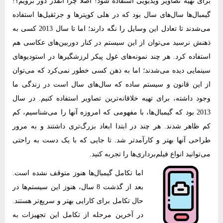
برای تهیه تصاویر ویدیویی استفاده شود! اصلاً چرا آنقدر دور برویم؟!
گیمبال‌ها سال‌های سال بود که در هلی کوپترها و جرثقیل‌ها استفاده
می‌شدند تا تعادل این وسایل را نگه دارند؛ اما تا سال 2013 کسی به
ذهنش نرسید می‌توان از این سیستم در کنار دوربین‌های عکاسی هم
استفاده کرد. هر چند نمونه‌های غول پیکر لرزشگیرها در استودیوهای
سینمایی دیده می‌شدند؛ اما به ذهن کسی خطور‌‌ نمی‌کرد که می‌توان
از این قانون و سیستم ساده که سال‌های سال است در زندگی ما
وجود داشته، برای تهیه خلاقانه‌ترین تصاویر استفاده کنیم. در سال
2013 بود که گیمبال‌ها، با مفهومی که امروزه آنها را می‌شناسیم، کم
کم ظاهر شدند. هر چند در ابتدا ابعاد بزرگ‌تری داشتند و به مرور
طراحی آنها بهتر و کارآمدتر شد. تا جایی که با یک دست به راحتی
می‌توانید انواع ‌‌فیلم‌برداری‌ها را تجربه کنید.
اما تکامل گیمبال‌ها هنوز متوقف نشده است.
بعد از گذشت 8 سال، هنوز این سیستم‌ها در
حال تکامل برای کارایی بهتر و سریع‌تر هستند.
در آخرین مرحله از تکامل این تجهیزات به