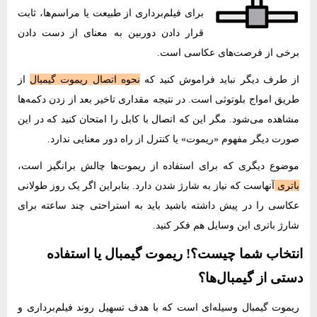
برای ‌‌فیلم‌برداری از طبیعت یا مراسم‌ها، ثابت
قرار دادن دوربین به معنای از دست دادن
برخی از فرصت‌های عکاسی است.
از طرف دیگر نباید فراموش کنید که
نحوه اتصال ریموت گیمبال
از
طریق امواج بلوتوثی است. در نتیجه مقداری تاخیر بعد از زدن دکمه‌ها
مشاهده می‌شود. مگر این که اتصال با کابل را امتحان کنید که در این
صورت دیگر مفهوم «ریموت» یا کنترل از راه دور معنایی ندارد.
موضوع دیگری که برای استفاده از ریموت‌ها چالش برانگیز است،
باتری
آنهاست که نیاز به شارژ شدن دارد. بنابراین اگر یک روز طولانی
عکاسی را در پیش داشته باشید باید به استراحتی چند ساعته برای
شارژ باتری این وسایل هم فکر کنید.
انتخاب شما چیست؟! ریموت گیمبال یا استفاده
دستی از گیمبال‌ها؟
ریموت گیمبال وسیله‌‌ای است که با هدف تسهیل روند ‌‌فیلم‌برداری و