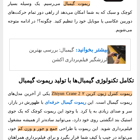
ریموت گیمبال
می‌رسیم. یک وسیله بسیار
کوچک و سبک که به شما امکان می‌دهد از راهی دور تمام حرکت‌های
دوربین عکاسی یا موبایل خود را تنظیم کنید. چگونه؟! در ادامه متوجه
می‌شویم.
بیشتر بخوانید:
گیمبال: بررسی بهترین
لرزشگیر فیلم‌برداری اکشن
تکامل تکنولوژی گیمبال‌ها با تولید ریموت گیمبال
ریموت کنترل ژیون کرین ۲ Zhiyun Crane 2
یکی از آخرین مدل‌های
ریموت گیمبال است. این
ریموت گیمبال حرفه‌ای
با ظهورش در بازار،
سر و صدای زیادی به پا کرد. با وجود این ریموت کوچک که یک جوی
استیک بند انگشتی روی خود دارد، می‌توانید ساده‌تر از همیشه مشغول
‌‌فیلم‌برداری شوید. این ریموت با طراحی
جمع و جور و وزن کم
خود،
می‌تواند در جیب یا کیف شما قرار بگیرد و برای ‌‌فیلم‌برداری همراهتان