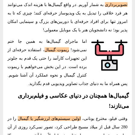
تصویربرداری
به شمار آوریم. در واقع گیمبال‌ها با هزینه اندک می‌توانند
هر فرد خلاقی را تبدیل به یک ویدیوساز حرفه‌‌ای کنند؛ چیزی که تا به
امروز تنها برای افراد حرفه‌‌ای با دوربین‌های بزرگ و سینمایی امکان
پذیر بود؛ نه دانشجویان هنر با یک موبایل معمولی!
اما ماجرای گیمبال‌ها به همین جا ختم‌‌
نمی‌شود!
ریموت گیمبال
، استفاده حرفه‌‌ای از
این تجهیزات کارآمد را حتی یک قدم به جلوتر
برده است. در این بخش می‌خواهیم با ریموت
کنترل گیمبال و نحوه عملکرد آن آشنا شویم.
پس همراه ما به دنیای جذاب تصاویر ویدیویی قدم بگذارید.
گیمبال‌ها همچنان در دنیای عکاسی و فیلم‌برداری
می‌تازند!
وقتی فیلو، مخترع یونانی،
اولین سیستم‌های لرزشگیر یا گیمبال
را در
280 سال قبل از میلاد مسیح طراحی کرد، تصور‌‌ نمی‌کرد روزی از آن