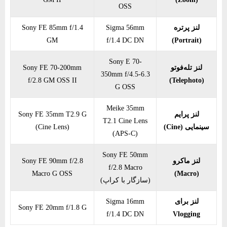
OSS
لنز پرتره
Sigma 56mm
Sony FE 85mm f/1.4
GM
f/1.4 DC DN
(Portrait)
Sony E 70-
لنز تله‌فوتو
Sony FE 70-200mm
350mm f/4.5-6.3
f/2.8 GM OSS II
(Telephoto)
G OSS
Meike 35mm
لنز پرایم
Sony FE 35mm T2.9 G
T2.1 Cine Lens
سینمایی (Cine)
(Cine Lens)
(APS-C)
Sony FE 50mm
لنز ماکرو
Sony FE 90mm f/2.8
f/2.8 Macro
Macro G OSS
(Macro)
(سازگار با کراپ)
لنز برای
Sigma 16mm
Sony FE 20mm f/1.8 G
f/1.4 DC DN
Vlogging