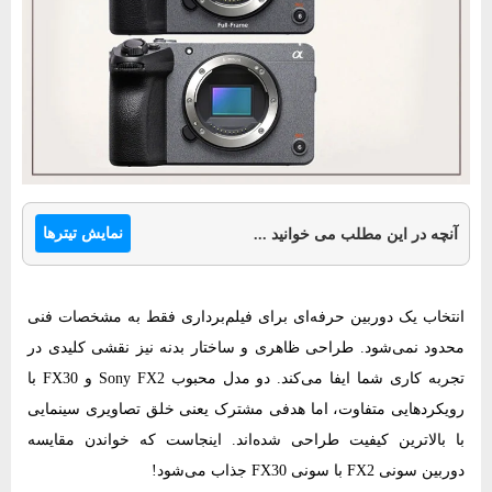
نمایش تیترها
آنچه در این مطلب می خوانید ...
انتخاب یک دوربین حرفه‌ای برای فیلم‌برداری فقط به مشخصات فنی
محدود نمی‌شود. طراحی ظاهری و ساختار بدنه نیز نقشی کلیدی در
تجربه کاری شما ایفا می‌کند. دو مدل محبوب Sony FX2 و FX30 با
رویکردهایی متفاوت، اما هدفی مشترک یعنی خلق تصاویری سینمایی
با بالاترین کیفیت طراحی شده‌اند. اینجاست که خواندن مقایسه
دوربین سونی FX2 با سونی FX30 جذاب می‌شود!