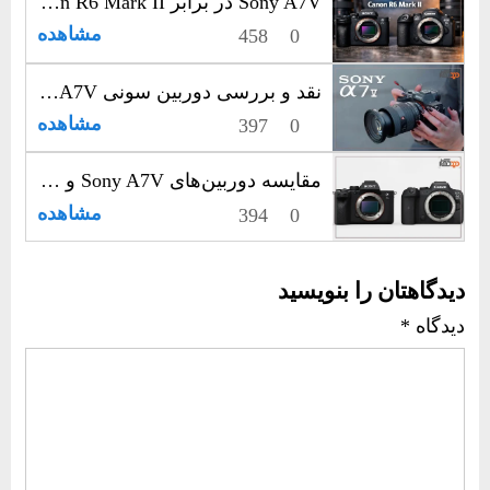
Sony A7V در برابر Canon R6 Mark II؛ رقابت جدی فول‌فریم‌های حرفه‌ای
مشاهده
458
0
نقد و بررسی دوربین سونی Sony A7V؛ انتخاب حرفه‌ای‌ها برای عکاسی و فیلم‌سازی
مشاهده
397
0
مقایسه دوربین‌های Sony A7V و Canon R6 III | نبرد قدرت در عکاسی و فیلم‌برداری حرفه‌ای
مشاهده
394
0
دیدگاهتان را بنویسید
دیدگاه
*