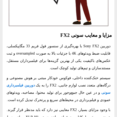
مزایا و معایب سونی FX2
دوربین Sony FX2 با بهره‌گیری از سنسور فول‌ فریم 33 مگاپیکسلی،
قابلیت ضبط ویدئوهای 4K با جزئیات بالا به‌ صورت oversampled و ثبت
عکس‌های باکیفیت یکی از بهترین گزینه‌ها برای فیلمبرداران مستقل،
مستندسازان و تیم‌های تولید کوچک است.
سیستم خنک‌کننده داخلی، فوکوس خودکار مبتنی بر هوش مصنوعی و
درگاه‌های متعدد نصب لوازم جانبی، FX2 را به یک
دوربین فیلمبرداری
سونی
و در عین حال جمع‌وجور برای تولید محتوا، مصاحبه، ویدئوهای
عمودی و فیلم‌برداری در محیط‌های سریع و پرتحرک تبدیل کرده است.
با وجود مزایای بسیار، FX2 معایبی نیز دارد که باید مدنظر قرار گیرند.