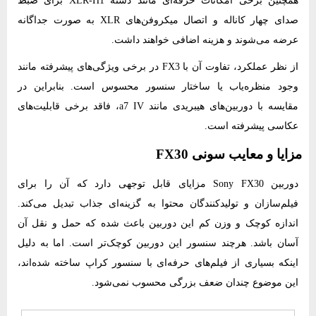
همچنین برخی امکانات حرفه‌ای مانند دسته XLR-H1 برای ضبط
صدای چهار کاناله و اتصال میکروفن‌های XLR به‌ صورت جداگانه
عرضه می‌شوند و هزینه اضافی خواهند داشت.
از نظر عملکرد، تفاوت آن با FX3 در برخی ویژگی‌های پیشرفته مانند
وجود منظره‌یاب یا ساختار سنسور محسوس است. بنابراین در
مقایسه با دوربین‌های هیبریدی مانند a7 IV، فاقد برخی قابلیت‌های
عکاسی پیشرفته است.
مزایا و معایب سونی FX30
دوربین Sony FX30 مزایای قابل توجهی دارد که آن را برای
فیلم‌سازان و تولیدکنندگان محتوا به گزینه‌ای جذاب تبدیل می‌کند.
اندازه کوچک و وزن کم این دوربین باعث شده که حمل و نقل آن
آسان باشد. هرچند سنسور این دوربین کوچک‌تر است. اما به دلیل
اینکه بسیاری از فیلم‌های حرفه‌ای با سنسور کراپ ساخته شده‌اند،
این موضوع چندان ضعف بزرگی محسوب نمی‌شود.