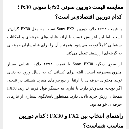
مقایسه قیمت دوربین سونی fx2 با سونی fx30 ؛
کدام دوربین اقتصادی‌تر است؟
با قیمت ۲۶۹۸ دلار، دوربین Sony FX2 نسبت به مدل FX30 گران‌تر
است. اما این افزایش قیمت با ارائه قابلیت‌های حرفه‌ای و امکانات
سینمایی کاملاً توجیه می‌شود. همچنین آن را برای فیلم‌سازان حرفه‌ای
به گزینه‌ای ارزشمند تبدیل می‌کند.
از سوی دیگر، Sony FX30 با قیمت ۱۷۹۸ دلار، انتخابی بسیار
مقرون‌به‌صرفه است. البته برای کسانی که به دنبال ورود به دنیای
تولید محتوای حرفه‌ای یا ارتقا از دوربین‌های هیبرید هستند. در نتیجه،
اگر بودجه محدودتر دارید یا نیازی به حسگر فول‌ فریم ندارید، FX30
همچنان ارزش خرید بالایی دارد. همینطور پاسخگوی بسیاری از نیازهای
حرفه‌ای خواهد بود.
راهنمای انتخاب بین FX2 و FX30 ؛ کدام دوربین
مناسب شماست؟