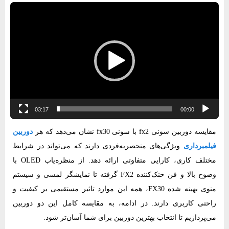
نمایشگر
ویدیو
03:17
00:00
مقایسه دوربین سونی fx2 با سونی fx30 نشان می‌دهد که هر
دوربین
فیلمبرداری
ویژگی‌های منحصربه‌فردی دارند که می‌تواند در شرایط
مختلف کاری، کارایی متفاوتی ارائه دهد. از منظره‌یاب OLED با
وضوح بالا و فن خنک‌کننده FX2 گرفته تا نمایشگر لمسی و سیستم
منوی بهینه شده FX30، همه این موارد تاثیر مستقیمی بر کیفیت و
راحتی کاربری دارند. در ادامه، به مقایسه کامل این دو دوربین
می‌پردازیم تا انتخاب بهترین دوربین برای شما آسان‌تر شود.