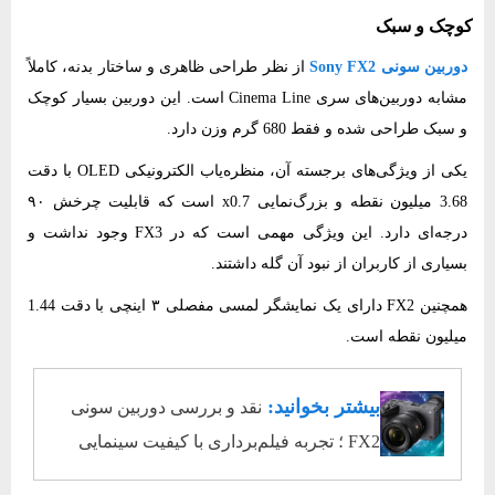
کوچک و سبک
دوربین سونی Sony FX2
از نظر طراحی ظاهری و ساختار بدنه، کاملاً
مشابه دوربین‌های سری Cinema Line است. این دوربین بسیار کوچک
و سبک طراحی شده و فقط 680 گرم وزن دارد.
یکی از ویژگی‌های برجسته آن، منظره‌یاب الکترونیکی OLED با دقت
3.68 میلیون نقطه و بزرگ‌نمایی x0.7 است که قابلیت چرخش ۹۰
درجه‌ای دارد. این ویژگی مهمی است که در FX3 وجود نداشت و
بسیاری از کاربران از نبود آن گله داشتند.
همچنین FX2 دارای یک نمایشگر لمسی مفصلی ۳ اینچی با دقت 1.44
میلیون نقطه است.
بیشتر بخوانید:
نقد و بررسی دوربین سونی
FX2 ؛ تجربه فیلم‌برداری با کیفیت سینمایی