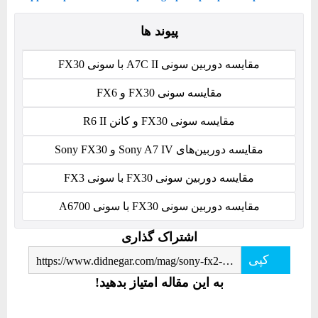
پیوند ها
مقایسه دوربین سونی A7C II با سونی FX30
مقایسه سونی FX30 و FX6
مقایسه سونی FX30 و کانن R6 II
مقایسه دوربین‌های Sony A7 IV و Sony FX30
مقایسه دوربین سونی FX30 با سونی FX3
مقایسه دوربین سونی FX30 با سونی A6700
اشتراک گذاری
کپی
https://www.didnegar.com/mag/sony-fx2-vs-sony-fx30-camera-comparison/
به این مقاله امتیاز بدهید!