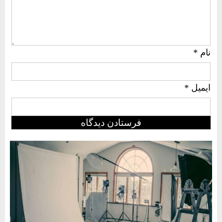
نام
*
ایمیل
*