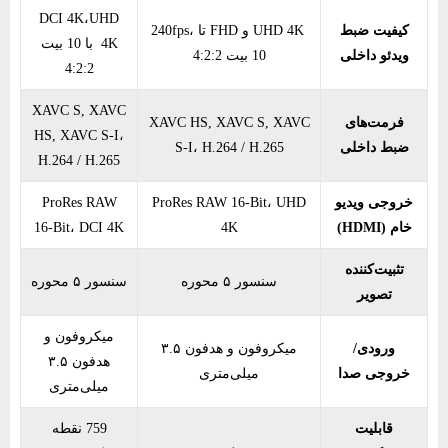
DCI 4K،UHD
کیفیت ضبط
UHD 4K و FHD تا 240fps،
4K با 10 بیت
ویدئو داخلی
10 بیت 4:2:2
4:2:2
XAVC S, XAVC
فرمت‌های
XAVC HS, XAVC S, XAVC
HS, XAVC S-I،
ضبط داخلی
S-I، H.264 / H.265
H.264 / H.265
خروجی ویدیو
ProRes RAW 16-Bit، UHD
ProRes RAW
خام (HDMI)
4K
16-Bit، DCI 4K
تثبیت‌کننده
سنسور ۵ محوره
سنسور ۵ محوره
تصویر
میکروفون و
ورودی/
میکروفون و هدفون ۳.۵
هدفون ۳.۵
خروجی صدا
میلی‌متری
میلی‌متری
قابلیت
759 نقطه