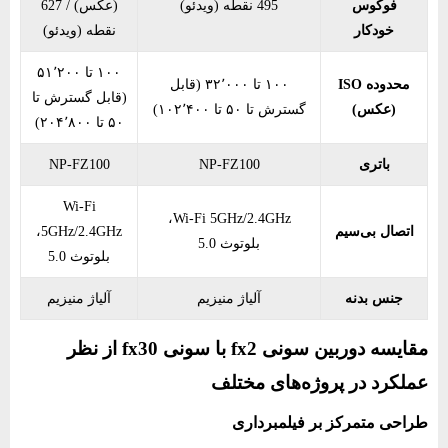
فوکوس
495 نقطه (ویدئو)
(عکس) / 627
خودکار
نقطه (ویدئو)
۱۰۰ تا ۵۱٬۲۰۰
محدوده ISO
۱۰۰ تا ۳۲٬۰۰۰ (قابل
(قابل گسترش تا
(عکس)
گسترش تا ۵۰ تا ۱۰۲٬۴۰۰)
۵۰ تا ۲۰۴٬۸۰۰)
باتری
NP-FZ100
NP-FZ100
Wi-Fi
Wi-Fi 5GHz/2.4GHz،
اتصال بی‌سیم
5GHz/2.4GHz،
بلوتوث 5.0
بلوتوث 5.0
جنس بدنه
آلیاژ منیزیم
آلیاژ منیزیم
مقایسه دوربین سونی fx2 با سونی fx30 از نظر
عملکرد در پروژه‌های مختلف
طراحی متمرکز بر فیلمبرداری