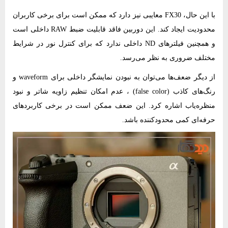
با این حال، FX30 معایبی نیز دارد که ممکن است برای برخی کاربران
محدودیت ایجاد کند. این دوربین فاقد قابلیت ضبط RAW داخلی است
و همچنین فیلترهای ND داخلی ندارد که برای کنترل نور در شرایط
مختلف ضروری به نظر می‌رسد.
از دیگر ضعف‌ها می‌توان به نبودن نمایشگر داخلی برای waveform و
رنگ‌های کاذب (false color) ، عدم امکان تنظیم زاویه شاتر و نبود
منظره‌یاب اشاره کرد. این ضعف ممکن است در برخی کاربردهای
حرفه‌ای کمی محدودکننده باشد.