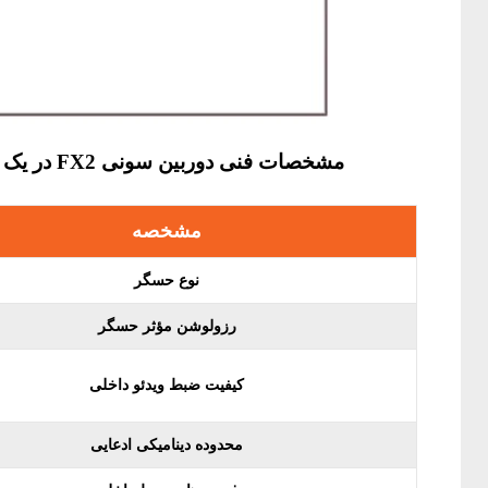
مشخصات فنی دوربین سونی FX2 در یک نگاه
مشخصه
نوع حسگر
رزولوشن مؤثر حسگر
کیفیت ضبط ویدئو داخلی
محدوده دینامیکی ادعایی