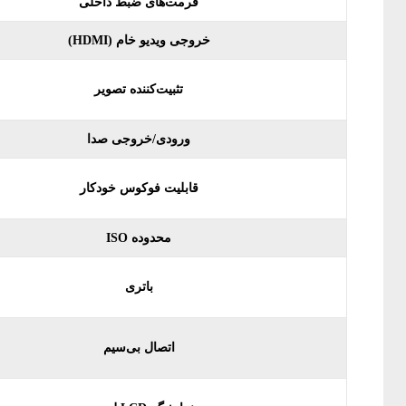
فرمت‌های ضبط داخلی
خروجی ویدیو خام (HDMI)
تثبیت‌کننده تصویر
ورودی/خروجی صدا
قابلیت فوکوس خودکار
محدوده ISO
باتری
اتصال بی‌سیم