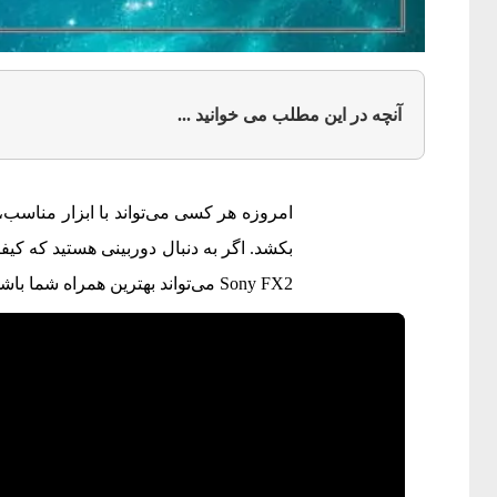
آنچه در این مطلب می خوانید ...
امروزه هر کسی می‌تواند با ابزار مناسب، 
بکشد. اگر به دنبال دوربینی هستید که کیف
Sony FX2 می‌تواند بهترین همراه شما باشد. و اما نقد و بررسی دوربین سونی FX2 !