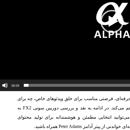
08:09
 حرفه‌ای، فرصتی مناسب برای خلق ویدئوهای خاص، چه برای
تازه‌کارها و چه فیلم‌سازان باتجربه، فراهم می‌کند. در ادامه به نقد و بررسی دوربین سونی FX2 به
ی‌توانید انتخابی مطمئن و هوشمندانه برای تولید محتوای
پیتر آدامز Peter Adams همراه باشید.