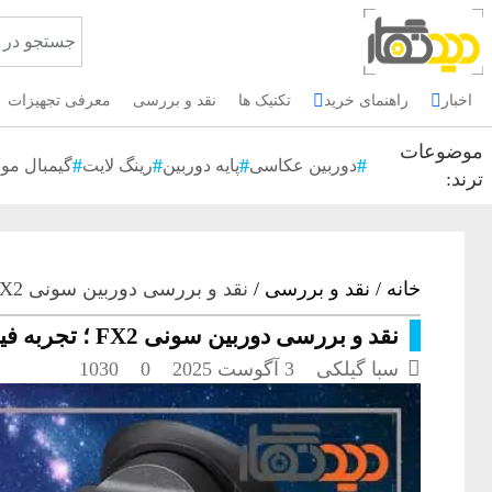
اخبار
راهنمای خرید
تکنیک ها
نقد و بررسی
معرفی تجهیزات
موضوعات
دوربین عکاسی
پایه دوربین
رینگ لایت
گیمبال موب
ترند:
خانه
/
نقد و بررسی
/
نقد و بررسی دوربین سونی FX2 ؛ تجربه فیلم‌برداری با کیفیت سینمایی
نقد و بررسی دوربین سونی FX2 ؛ تجربه فیلم‌برداری با کیفیت سینمایی

سبا گیلکی
3 آگوست 2025
0
1030