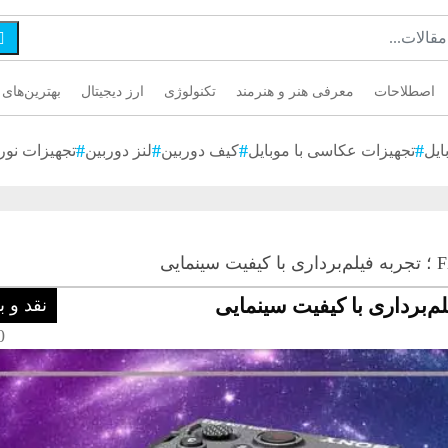

اصطلاحات
معرفی هنر و هنرمند
تکنولوژی
ارز دیجیتال
بهترین‌های 
ایل
تجهیزات عکاسی با موبایل
کیف دوربین
لنز دوربین
تجهیزات نور
نقد و 
10