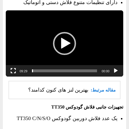
دارای تنظیمات متنوع فلاش دستی و اتوماتیک
نمایشگر
ویدیو
09:29
00:00
بهترین لنز های کنون کدامند؟
مقاله مرتبط:
تجهیزات جانبی فلاش گودوکس‌ TT350‌‌
یک عدد فلاش دوربین گودوکس‌ TT350 C/N/S/O