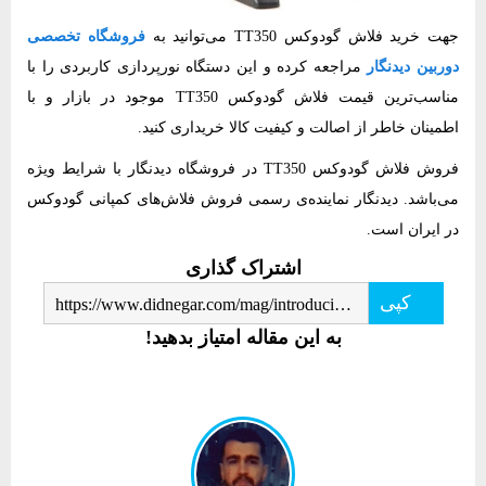
جهت خرید فلاش گودوکس‌ TT350‌‌ می‌توانید به
فروشگاه تخصصی
دوربین دیدنگار
مراجعه کرده و این دستگاه نورپردازی کاربردی را با
مناسب‌ترین قیمت فلاش گودوکس‌ TT350‌‌ موجود در بازار و با
اطمینان خاطر از اصالت و کیفیت کالا خریداری کنید.
فروش فلاش گودوکس‌ TT350‌‌ در فروشگاه دیدنگار با شرایط ویژه
می‌باشد. دیدنگار نماینده‌ی رسمی فروش فلاش‌های کمپانی گودوکس‌
در ایران است.
اشتراک گذاری
کپی
https://www.didnegar.com/mag/introducing-the-godox-tt350-flash/
به این مقاله امتیاز بدهید!