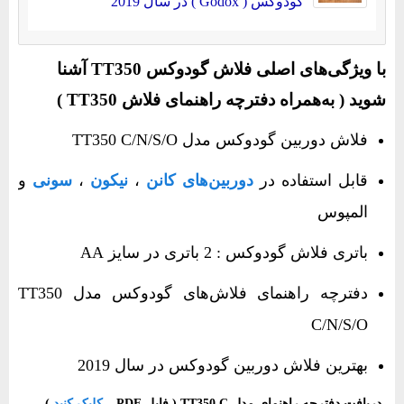
گودوکس ( Godox ) در سال 2019
با ویژگی‌های اصلی فلاش گودوکس‌ TT350‌‌ آشنا
شوید ( به‌همراه دفترچه راهنمای فلاش TT350‌‌ )
فلاش دوربین گودوکس مدل TT350 C/N/S/O
قابل استفاده در
دوربین‌های کانن
،
نیکون
،
سونی
و
المپوس
باتری فلاش گودوکس : 2 باتری در سایز AA
دفترچه راهنمای فلاش‌های گودوکس مدل TT350
C/N/S/O
بهترین فلاش دوربین گودوکس در سال 2019
دریافت دفترچه راهنمای مدل TT350 C ( فایل PDF –
کلیک کنید
)