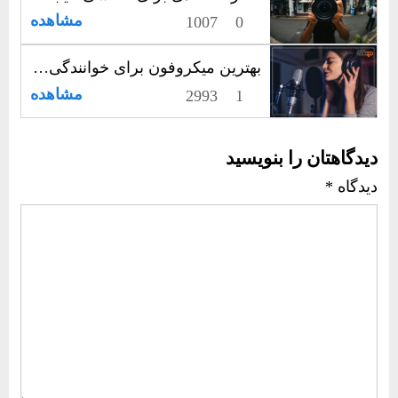
مشاهده
1007
0
بهترین میکروفون برای خوانندگی: با صدایی نقره‌ای اجرا کنید!
مشاهده
2993
1
دیدگاهتان را بنویسید
دیدگاه
*