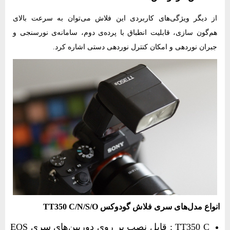
از دیگر ویژگی‌های کاربردی این فلاش می‌توان به سرعت بالای
هم‌گون سازی، قابلیت انطباق با پرده‌ی دوم، سامانه‌ی نورسنجی و
جبران نوردهی و امکان کنترل نوردهی دستی اشاره کرد.
انواع مدل‌های سری فلاش گودوکس TT350 C/N/S/O
TT350 C : قابل نصب بر روی دوربین‌های سری EOS