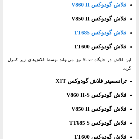
فلاش گودوکس V860 II
فلاش گودوکس V850 II
فلاش گودوکس TT685
فلاش گودوکس TT600
این فلاش در جایگاه Slave نیز می‌تواند توسط فلاش‌های زیر کنترل
گردد :
ترانسمیتر فلاش گودوکس X1T
فلاش گودوکس V860 II-S
فلاش گودوکس V850 II
فلاش گودوکس TT685 S
فلاش گودوکس TT600