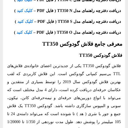
دریافت دفترچه راهنمای مدل TT350 N ( فایل PDF –
کلیک کنید
)
دریافت دفترچه راهنمای مدل TT350 S ( فایل PDF –
کلیک کنید
)
دریافت دفترچه راهنمای مدل TT350 O ( فایل PDF –
کلیک کنید
)
معرفی جامع فلاش گودوکس‌ TT350‌‌
فلاش گودوکس TT350‌‌
فلاش گودوکس TT350‌ یکی از جدیدترین اعضای خانواده‌ی فلاش‌های
TTL بی‌سیم کمپانی گودوکس است. این فلاش کاربردی که لقب
بهترین فلاش گودوکس سال 2019 را توسط بسیاری از منتقدین و
عکاسان حرفه‌ای دریافت کرده است، دارای 4 مدل مختلف است که
می‌تواند با انواع دوربین‌های حرفه‌ای و نیمه‌حرفه‌ای کانن، نیکون،
سونی و المپوس سازگاری داشته باشد. گودوکس TT350‌ یک فلاش
جمع و جور با سَری ( هد ) تا شونده است که می‌تواند دامنه‌ی 24 تا
105 میلیمتر را پوشش دهد. طول مدت نوردهی از 1/350 تا 1/20000