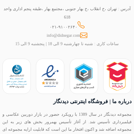
آدرس : تهران ،خ انقلاب ،خ بهار جنوبی ،مجتمع بهار ،طبقه پنجم اداری واحد
618
۰۲۱-۹۱۰۰۲۶۴۰
info@didnegar.com
ساعات کاری : شنبه تا چهارشنبه 9 الی 18 | پنجشنبه 9 الی 15
درباره ما | فروشگاه اینترنتی دیدنگار
مجموعه دیدنگار در سال 1389 با رویکرد حضور در بازار دوربین عکاسی و
فیلمبرداری تأسیس شد. از آغاز تأسیس بهمرور بخش های زیر به این
مجموعه اضافه شد و اکنون افتخار ما این است که قابلیت ارایه مجموعه ای