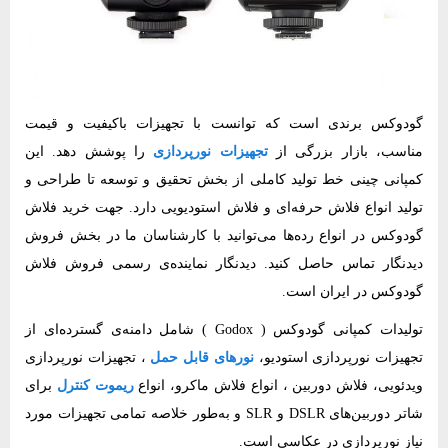
گودوکس‌ برندی است که توانست با تجهیزات باکیفیت و قیمت
مناسب، بازار بزرگی از
تجهیزات نورپردازی
را پوشش دهد. این
کمپانی چینی خط تولید کاملی از بخش تحقیق و توسعه تا طراحی و
تولید انواع فلاش حرفه‌ای و فلاش استودیویی دارد. جهت خرید فلاش
گودوکس در انواع رده‌ها می‌توانید با کارشناسان ما در بخش فروش
دیدنگار تماس حاصل کنید. دیدنگار نماینده‌ی رسمی فروش فلاش
گودوکس در ایران است.
تولیدات کمپانی گودوکس ( Godox ) شامل دامنه‌ی گسترده‌ای از
تجهیزات نورپردازی استودیو،
نورهای قابل حمل
، تجهیزات نورپردازی
ویدئویی، فلاش دوربین ، انواع فلاش ماکرو، انواع
ریموت کنترل
برای
شاتر دوربین‌های DSLR و SLR و به‌طور خلاصه تمامی تجهیزات مورد
نیاز نورپردازی در عکاسی است.