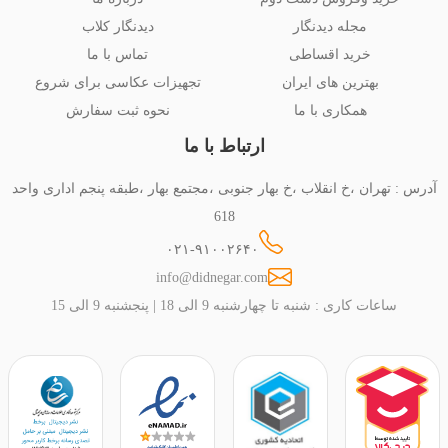
مجله دیدنگار
دیدنگار کلاب
خرید اقساطی
تماس با ما
بهترین های ایران
تجهیزات عکاسی برای شروع
همکاری با ما
نحوه ثبت سفارش
ارتباط با ما
آدرس : تهران ،خ انقلاب ،خ بهار جنوبی ،مجتمع بهار ،طبقه پنجم اداری واحد
618
۰۲۱-۹۱۰۰۲۶۴۰
info@didnegar.com
ساعات کاری : شنبه تا چهارشنبه 9 الی 18 | پنجشنبه 9 الی 15