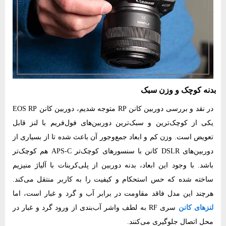
بدنه کوچک و وزن سبک
در نقد و بررسی دوربین کانن RP متوجه شدیم، دوربین کانن EOS RP
یکی از کوچک‌ترین و سبک‌ترین دوربین‌های فول‌فریم با لنز قابل
تعویض است. وزن کم و ابعاد جمع‌وجور آن باعث شده تا از بسیاری از
دوربین‌های DSLR کانن با سنسورهای کوچک‌تر APS-C هم کوچک‌تر
باشد. با وجود این ابعاد، بدنه دوربین از پلی‌کربنات با آلیاژ منیزیم
ساخته شده که حس استحکام و کیفیت را به کاربر منتقل می‌کند.
هرچند این مدل فاقد مقاومت در برابر آب و گرد و غبار است، اما
لنزهای کانن
سری RF به لطف واشر آب‌بندی از ورود گرد و غبار در
محل اتصال جلوگیری می‌کنند.