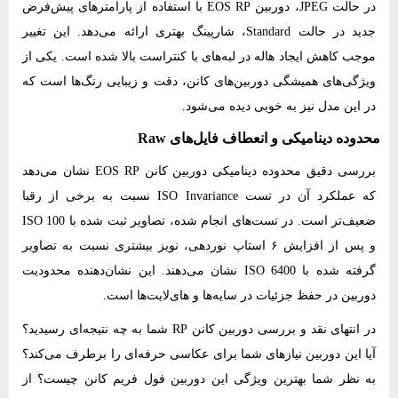
در حالت JPEG، دوربین EOS RP با استفاده از پارامترهای پیش‌فرض
جدید در حالت Standard، شارپینگ بهتری ارائه می‌دهد. این تغییر
موجب کاهش ایجاد هاله در لبه‌های با کنتراست بالا شده است. یکی از
ویژگی‌های همیشگی دوربین‌های کانن، دقت و زیبایی رنگ‌ها است که
در این مدل نیز به‌ خوبی دیده می‌شود.
محدوده دینامیکی و انعطاف فایل‌های Raw
بررسی دقیق محدوده دینامیکی دوربین کانن EOS RP نشان می‌دهد
که عملکرد آن در تست ISO Invariance نسبت به برخی از رقبا
ضعیف‌تر است. در تست‌های انجام ‌شده، تصاویر ثبت‌ شده با ISO 100
و پس از افزایش ۶ استاپ نوردهی، نویز بیشتری نسبت به تصاویر
گرفته ‌شده با ISO 6400 نشان می‌دهند. این نشان‌دهنده محدودیت
دوربین در حفظ جزئیات در سایه‌ها و های‌لایت‌ها است.
در انتهای نقد و بررسی دوربین کانن RP شما به چه نتیجه‌ای رسیدید؟
آیا این دوربین نیازهای شما برای عکاسی حرفه‌ای را برطرف می‌کند؟
به نظر شما بهترین ویژگی این دوربین فول فریم کانن چیست؟ از