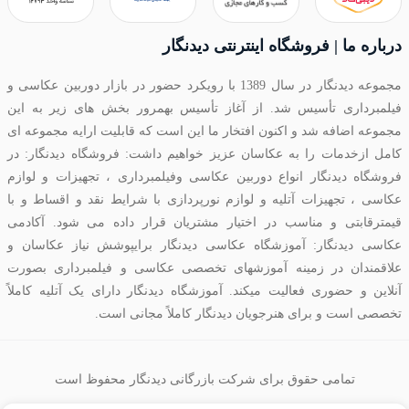
درباره ما | فروشگاه اینترنتی دیدنگار
مجموعه دیدنگار در سال 1389 با رویکرد حضور در بازار دوربین عکاسی و
فیلمبرداری تأسیس شد. از آغاز تأسیس بهمرور بخش های زیر به این
مجموعه اضافه شد و اکنون افتخار ما این است که قابلیت ارایه مجموعه ای
کامل ازخدمات را به عکاسان عزیز خواهیم داشت: فروشگاه دیدنگار: در
فروشگاه دیدنگار انواع دوربین عکاسی وفیلمبرداری ، تجهیزات و لوازم
عکاسی ، تجهیزات آتلیه و لوازم نورپردازی با شرایط نقد و اقساط و با
قیمترقابتی و مناسب در اختیار مشتریان قرار داده می شود. آکادمی
عکاسی دیدنگار: آموزشگاه عکاسی دیدنگار برایپوشش نیاز عکاسان و
علاقمندان در زمینه آموزشهای تخصصی عکاسی و فیلمبرداری بصورت
آنلاین و حضوری فعالیت میکند. آموزشگاه دیدنگار دارای یک آتلیه کاملاً
تخصصی است و برای هنرجویان دیدنگار کاملاً مجانی است.
تمامی حقوق برای شرکت بازرگانی دیدنگار محفوظ است