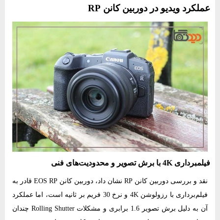
عملکرد ویدیو در دوربین کانن RP
فیلمبرداری 4K با برش تصویر و محدودیت‌های فنی
نقد و بررسی دوربین کانن RP نشان داد، دوربین کانن EOS RP قادر به
فیلم‌برداری با رزولوشن 4K و نرخ 30 فریم بر ثانیه است، اما عملکرد
آن به دلیل برش تصویر 1.6 برابری و مشکلات Rolling Shutter چندان