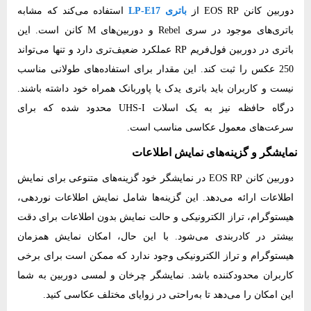
دوربین کانن EOS RP از
باتری LP-E17
استفاده می‌کند که مشابه
باتری‌های موجود در سری Rebel و دوربین‌های M کانن است. این
باتری در دوربین فول‌فریم RP عملکرد ضعیف‌تری دارد و تنها می‌تواند
250 عکس را ثبت کند. این مقدار برای استفاده‌های طولانی مناسب
نیست و کاربران باید باتری یدک یا پاوربانک همراه خود داشته باشند.
درگاه حافظه نیز به یک اسلات UHS-I محدود شده که برای
سرعت‌های معمول عکاسی مناسب است.
نمایشگر و گزینه‌های نمایش اطلاعات
دوربین کانن EOS RP در نمایشگر خود گزینه‌های متنوعی برای نمایش
اطلاعات ارائه می‌دهد. این گزینه‌ها شامل نمایش اطلاعات نوردهی،
هیستوگرام، تراز الکترونیکی و حالت نمایش بدون اطلاعات برای دقت
بیشتر در کادربندی می‌شود. با این‌ حال، امکان نمایش همزمان
هیستوگرام و تراز الکترونیکی وجود ندارد که ممکن است برای برخی
کاربران محدودکننده باشد. نمایشگر چرخان و لمسی دوربین به شما
این امکان را می‌دهد تا به‌راحتی در زوایای مختلف عکاسی کنید.