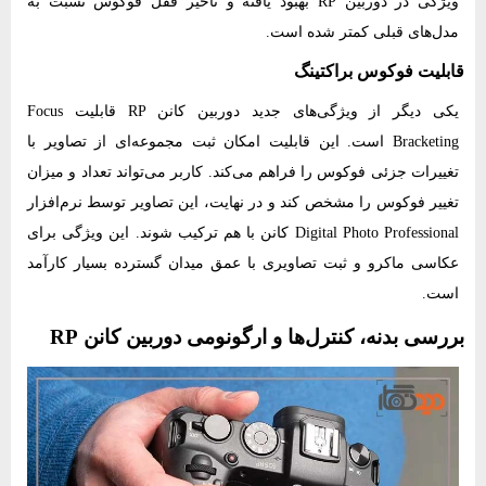
ویژگی در دوربین RP بهبود یافته و تأخیر قفل فوکوس نسبت به
مدل‌های قبلی کمتر شده است.
قابلیت فوکوس براکتینگ
یکی دیگر از ویژگی‌های جدید دوربین کانن RP قابلیت Focus
Bracketing است. این قابلیت امکان ثبت مجموعه‌ای از تصاویر با
تغییرات جزئی فوکوس را فراهم می‌کند. کاربر می‌تواند تعداد و میزان
تغییر فوکوس را مشخص کند و در نهایت، این تصاویر توسط نرم‌افزار
Digital Photo Professional کانن با هم ترکیب شوند. این ویژگی برای
عکاسی ماکرو و ثبت تصاویری با عمق میدان گسترده بسیار کارآمد
است.
بررسی بدنه، کنترل‌ها و ارگونومی دوربین کانن RP