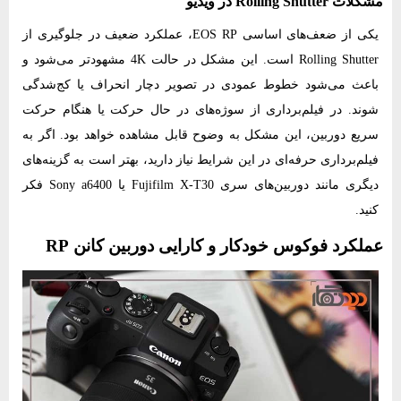
مشکلات Rolling Shutter در ویدیو
یکی از ضعف‌های اساسی EOS RP، عملکرد ضعیف در جلوگیری از
Rolling Shutter است. این مشکل در حالت 4K مشهودتر می‌شود و
باعث می‌شود خطوط عمودی در تصویر دچار انحراف یا کج‌شدگی
شوند. در فیلم‌برداری از سوژه‌های در حال حرکت یا هنگام حرکت
سریع دوربین، این مشکل به وضوح قابل‌ مشاهده خواهد بود. اگر به
فیلم‌برداری حرفه‌ای در این شرایط نیاز دارید، بهتر است به گزینه‌های
دیگری مانند دوربین‌های سری Fujifilm X-T30 یا Sony a6400 فکر
کنید.
عملکرد فوکوس خودکار و کارایی دوربین کانن RP