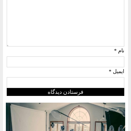
نام
*
ایمیل
*