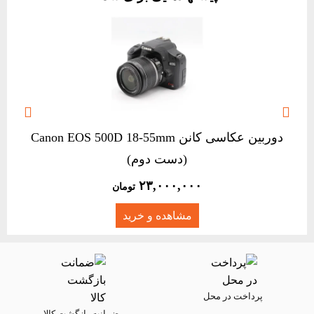


دوربین عکاسی کانن Canon EOS 500D 18-55mm
(دست دوم)
۲۳,۰۰۰,۰۰۰
تومان
مشاهده و خرید
پرداخت در محل
ضمانت بازگشت کالا