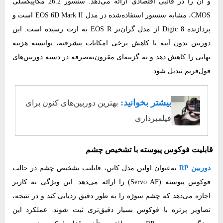
و آن را در قالبی اقتصادی ارائه می‌دهد. سنسور 26.2 مگاپیکسلی
CMOS، مشابه سنسور استفاده‌شده در مدل EOS 6D Mark II است و
پردازنده Digic 8 از مدل گران‌تر EOS R به ارث رسیده است. این
دوربین بدون آینه با کاهش برخی امکانات پیشرفته، توانسته هزینه
نهایی را کاهش دهد و به گزینه‌ای مقرون‌به‌صرفه در دسته دوربین‌های
فول‌فریم تبدیل شود.
بیشتر بخوانید:
بهترین دوربین‌های کنون برای
فیلمبرداری
قابلیت فوکوس پیوسته با تشخیص چشم
دوربین RP
به‌عنوان اولین مدل کانن، قابلیت تشخیص چشم در حالت
فوکوس پیوسته (Servo AF) را ارائه می‌دهد. این ویژگی به کاربر
اجازه می‌دهد که چشم سوژه را به طور دقیق ردیابی کند و در نتیجه،
تصاویر پرتره با فوکوس بسیار دقیق‌تری ثبت شوند. عملکرد این