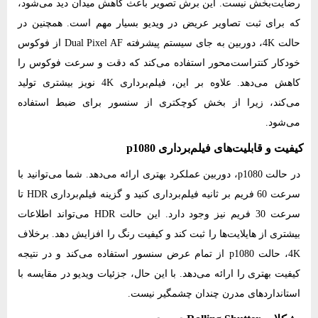
رضایت‌بخش نیست. این برش تصویر باعث کاهش میدان دید می‌شود،
که برای ثبت تصاویر عریض در ویدیو بسیار مهم است. همچنین در
حالت 4K، دوربین به جای سیستم پیشرفته Dual Pixel AF از فوکوس
خودکار کنتراست‌محور استفاده می‌کند که دقت و سرعت فوکوس را
کاهش می‌دهد. علاوه بر این، فیلم‌برداری 4K نویز بیشتری تولید
می‌کند، زیرا از بخش کوچکتری از سنسور برای ضبط استفاده
می‌شود.
کیفیت و قابلیت‌های فیلم‌برداری p1080
در حالت p1080، دوربین عملکرد بهتری ارائه می‌دهد. شما می‌توانید با
سرعت 60 فریم بر ثانیه فیلم‌برداری کنید و گزینه فیلم‌برداری HDR تا
سرعت 30 فریم نیز وجود دارد. این حالت HDR می‌تواند اطلاعات
بیشتری از هایلایت‌ها را ثبت کند و کیفیت رنگ را افزایش دهد. برخلاف
4K، حالت p1080 از تمام عرض سنسور استفاده می‌کند و در نتیجه
کیفیت بهتری را ارائه می‌دهد. با این حال، جزئیات ویدیو در مقایسه با
استانداردهای مدرن چندان چشمگیر نیست.