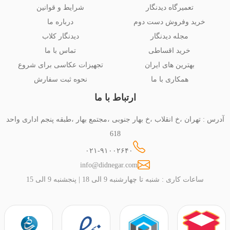
تعمیرگاه دیدنگار
شرایط و قوانین
خرید وفروش دست دوم
درباره ما
مجله دیدنگار
دیدنگار کلاب
خرید اقساطی
تماس با ما
بهترین های ایران
تجهیزات عکاسی برای شروع
همکاری با ما
نحوه ثبت سفارش
ارتباط با ما
آدرس : تهران ،خ انقلاب ،خ بهار جنوبی ،مجتمع بهار ،طبقه پنجم اداری واحد
618
۰۲۱-۹۱۰۰۲۶۴۰
info@didnegar.com
ساعات کاری : شنبه تا چهارشنبه 9 الی 18 | پنجشنبه 9 الی 15