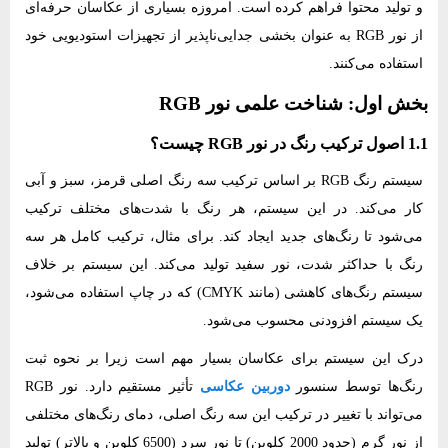
و تولید محتوا فراهم کرده است. امروزه بسیاری از عکاسان حرفه‌ای
از نور RGB به عنوان بخشی جدایی‌ناپذیر از تجهیزات استودیویی خود
استفاده می‌کنند.
بخش اول: شناخت علمی نور RGB
1.1 اصول ترکیب رنگ در نور RGB چیست؟
سیستم رنگ RGB بر اساس ترکیب سه رنگ اصلی قرمز، سبز و آبی
کار می‌کند. در این سیستم، هر رنگ با شدت‌های مختلف ترکیب
می‌شود تا رنگ‌های جدید ایجاد کند. برای مثال، ترکیب کامل هر سه
رنگ با حداکثر شدت، نور سفید تولید می‌کند. این سیستم بر خلاف
سیستم رنگ‌های کاهشی (مانند CMYK) که در چاپ استفاده می‌شود،
یک سیستم افزودنی محسوب می‌شود.
درک این سیستم برای عکاسان بسیار مهم است زیرا بر نحوه ثبت
رنگ‌ها توسط سنسور
دوربین عکاسی
تأثیر مستقیم دارد. نور RGB
می‌تواند با تغییر در ترکیب این سه رنگ اصلی، دمای رنگ‌های مختلفی
از نور گرم (حدود 2000 کلوین) تا نور سرد (6500 کلوین و بالاتر) تولید