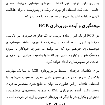
بسیاری دارد. ترکیب نور RGB با نورهای سینمایی می‌تواند فضای
خاصی ایجاد کند. استفاده از نورهای رنگی در پس‌زمینه یا برای هایلایت
کردن جزئیات لباس‌ها می‌تواند تصاویر مد را جذاب‌تر کند.
نتیجه‌گیری و آینده نورپردازی RGB
نور RGB از یک ابزار ساده تزئینی به یک فناوری ضروری در عکاسی
حرفه‌ای تبدیل شده است. با پیشرفت فناوری، شاهد سیستم‌های
هوشمندتری خواهیم بود که می‌توانند به صورت خودکار با سوژه
هماهنگ شوند. یکپارچه‌سازی نور RGB با واقعیت مجازی نیز افق‌های
جدیدی در تصویرسازی ایجاد خواهد کرد.
برای عکاسان حرفه‌ای، تسلط بر نورپردازی RGB نه تنها یک مهارت،
بلکه یک ضرورت در دنیای تصویرسازی مدرن محسوب می‌شود. با
استفاده خلاقانه از این فناوری می‌توان به نتایج هنری منحصر به فردی
دست یافت. آینده نورپردازی RGB به سمت سیستم‌های هوشمندتر،
دقیق‌تر و یکپارچه‌تر با دیگر فناوری‌های تصویربرداری در حرکت است.