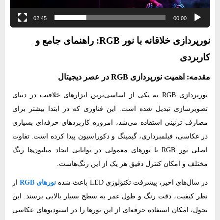
02:45
00:00
نورپردازی خلاقانه با نور RGB: راهنمای جامع و
کاربردی
مقدمه: اهمیت نورپردازی RGB در عصر دیجیتال
نورپردازی RGB به یکی از اساسی‌ترین ابزارهای خلاقیت در دنیای
تصویرسازی تبدیل شده است. این فناوری که در ابتدا بیشتر برای
مصارف تزئینی استفاده می‌شد، امروزه کاربردهای حرفه‌ای بسیاری
در عکاسی، فیلمبرداری، گیمینگ و دکوراسیون پیدا کرده است. تفاوت
اصلی نور RGB با نورهای معمولی در توانایی ایجاد میلیون‌ها رنگ
مختلف و امکان کنترل دقیق هر یک از این رنگ‌هاست.
در سال‌های اخیر، پیشرفت تکنولوژی LED باعث شده
نورهای RGB
از
نظر کیفیت، دقت رنگ و طول عمر به سطح بسیار بالایی برسند. این
تحول، امکان استفاده حرفه‌ای از این نورها را در استودیوهای عکاسی