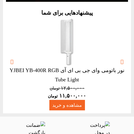
پیشنهادهایی برای شما


نور باتومی وای جی بی ای آی YJBEI YB-400R RGB
Tube Light
Original
Current
۱۲,۵۰۰,۰۰۰
تومان
۱۱,۵۰۰,۰۰۰
price
price
تومان
was:
is:
مشاهده و خرید
۱۲,۵۰۰,۰۰۰ تومان.
۱۱,۵۰۰,۰۰۰ تومان.