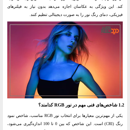
کند. این ویژگی به عکاسان اجازه می‌دهد بدون نیاز به فیلترهای
فیزیکی، دمای رنگ نور را به صورت دیجیتالی تنظیم کنند.
1.2 شاخص‌های فنی مهم در نور RGB کدامند؟
یکی از مهم‌ترین معیارها برای انتخاب نور RGB مناسب، شاخص نمود
رنگ (CRI) است. این شاخص که بین 0 تا 100 اندازه‌گیری می‌شود،