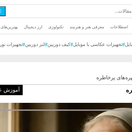

اصطلاحات
معرفی هنر و هنرمند
تکنولوژی
ارز دیجیتال
بهترین‌های 
ایل
تجهیزات عکاسی با موبایل
کیف دوربین
لنز دوربین
تجهیزات نور
ره‌های پرخاطره
ره
آموزش ع