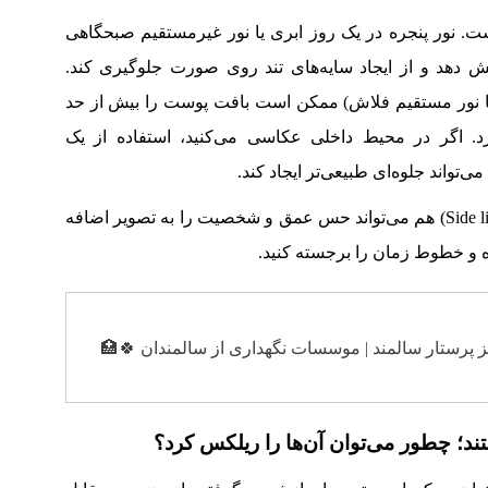
است. نور پنجره در یک روز ابری یا نور غیرمستقیم صبحگاهی
یش دهد و از ایجاد سایه‌های تند روی صورت جلوگیری کند.
یا نور مستقیم فلاش) ممکن است بافت پوست را بیش از حد
د. اگر در محیط داخلی عکاسی می‌کنید، استفاده از یک
تواند جلوه‌ای طبیعی‌تر ایجاد کند.
برای پرتره‌های احساسی، نور از کنار (Side light) هم می‌تواند حس عمق و شخصیت را به تصویر اضافه
ره و خطوط زمان را برجسته کنید.
ز پرستار سالمند | موسسات نگهداری از سالمندان 🍀 🏥
ند؛ چطور می‌توان آن‌ها را ریلکس کرد؟