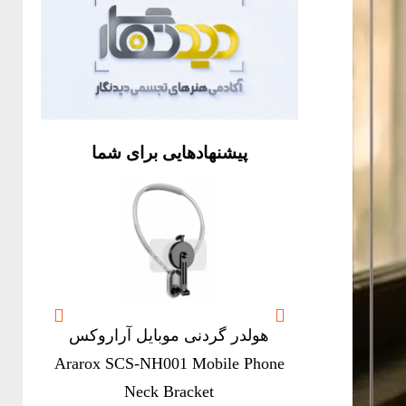
پیشنهادهایی برای شما


هولدر گردنی موبایل آراروکس
Ararox SCS-NH001 Mobile Phone
mbo
Neck Bracket