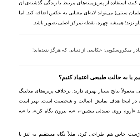
نید، استفاده از پس‌زمینه‌های مرتبط با زندگی گذشته‌ی آن
لمان سنتی) می‌تواند لایه‌ای معنایی به عکس اضافه کند. اما
لو نزند؛ همیشه چهره، نقطه تمرکز اصلی تصویر باشد.
نادر میکروسکوپی: عکاسی از دنیایی که هرگز ندیده‌اید!
م یا به حالت طبیعی اعتماد کنیم؟
مولاً نتایج بسیار بهتری دارند. برخلاف پرتره‌های مدلینگ
د، در اینجا هدف نمایش اصالت و شخصیت است. بهتر است
یید «آروم روی صندلی بنشین»، «به بیرون نگاه کن»، یا «به
 ژست خاص هم طراحی کرد، مثلاً نگاه مستقیم به لنز با