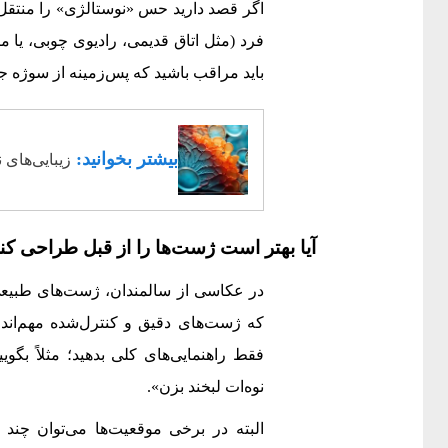
اگر قصد دارید حس «نوستالژی» را منتقل ک
فرد (مثل اتاق قدیمی، رادیوی چوبی، یا مب
باید مراقب باشید که پس‌زمینه از سوژه ج
بیشتر بخوانید:
زیبایی‌های 
آیا بهتر است ژست‌ها را از قبل طراحی کنی
در عکاسی از سالمندان، ژست‌های طبیعی مع
که ژست‌های دقیق و کنترل‌شده مهم‌ان
فقط راهنمایی‌های کلی بدهید؛ مثلاً بگو
نوه‌ات لبخند بزن».
البته در برخی موقعیت‌ها می‌توان چند