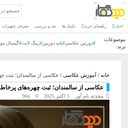
اخبار
راهنمای خرید
تکنیک ها
نقد و بررسی
معرفی تجهیزات
موضوعات
دوربین عکاسی
پایه دوربین
رینگ لایت
گیمبال موب
ترند:
خانه
/
آموزش عکاسی
/
عکاسی از سالمندان؛ ثبت چه
عکاسی از سالمندان؛ ثبت چهره‌های پرخاط

محدثه نام آور
5 اکتبر 2025
0
966