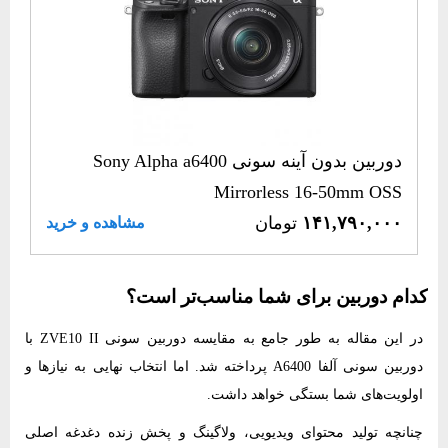
دوربین بدون آینه سونی Sony Alpha a6400
Mirrorless 16-50mm OSS
۱۴۱,۷۹۰,۰۰۰
تومان
مشاهده و خرید
کدام دوربین برای شما مناسب‌تر است؟
در این مقاله به طور جامع به
مقایسه دوربین سونی ZVE10 II با
دوربین سونی آلفا A6400
پرداخته شد. اما انتخاب نهایی به نیازها و
اولویت‌های شما بستگی خواهد داشت.
چنانچه تولید محتوای ویدیویی، ولاگینگ و پخش زنده دغدغه اصلی