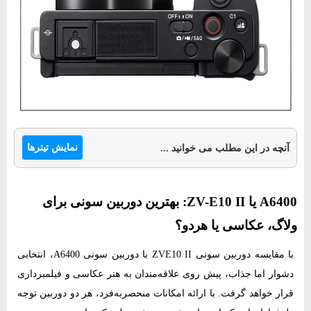
نمایش تیترها
آنچه در این مطلب می خوانید ...
A6400 یا ZV-E10 II: بهترین دوربین سونی برای
ولاگ، عکاسی یا هردو؟
با
مقایسه دوربین سونی ZVE10 II با دوربین سونی A6400
، انتخابی
دشوار اما جذاب، پیش روی علاقه‌مندان به هنر عکاسی و فیلمبرداری
قرار خواهد گرفت. با ارائه امکانات منحصربه‌فرد، هر دو دوربین توجه