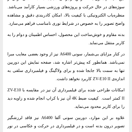
سوژه‌های در حال حرکت و پروژه‌های ورزشی بسیار کارآمد می‌باشد.
منظره‌یاب الکترونیکی با کیفیت بالا، امکان کادربندی دقیق و مشاهده‌
واضح تصویر را به خصوص در شرایط نوری نامناسب فراهم می‌سازد.
بدنه‌ مقاوم و خوش‌ساخت این محصول، احساس اطمینان و دوام را به
کاربر منتقل می‌نماید.
در کنار مزایای بی‌شمار، سونی A6400 نیز از وجود بعضی معایب مبرا
نمی‌باشد. همانطور که پیش‌تر اشاره شد، صفحه نمایش این دوربین
تنها به سمت بالا جابجا شده و برای ولاگینگ و فیلمبرداری سلفی به
اندازه‌ی ZV-E10 II کاربرد نخواهد داشت.
امکانات طراحی شده برای فیلمبرداری آن نیز در مقایسه با ZV-E10
II کمتر است. کیفیت ضبط 4K آن نیز با کراپ انجام شده و زاویه دید
را برای کاربر محدود می‌نماید.
علاوه بر این موارد، دوربین سونی آلفا A6400 نیز فاقد لرزشگیر
تصویر درون بدنه است و در فیلمبرداری در حرکت و عکاسی در نور