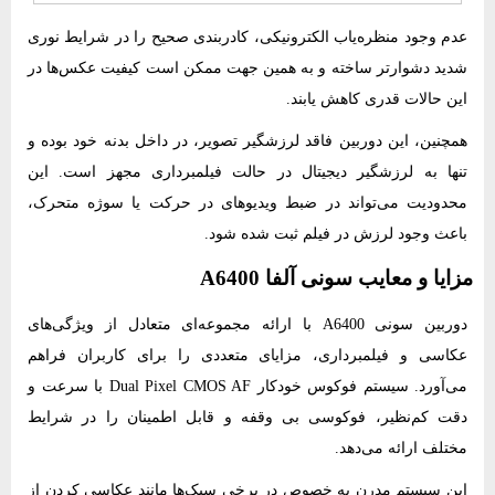
عدم وجود منظره‌یاب الکترونیکی، کادربندی صحیح را در شرایط نوری
شدید دشوارتر ساخته و به همین جهت ممکن است کیفیت عکس‌ها در
این حالات قدری کاهش یابند.
همچنین، این دوربین فاقد لرزشگیر تصویر، در داخل بدنه خود بوده و
تنها به لرزشگیر دیجیتال در حالت فیلمبرداری مجهز است. این
محدودیت می‌تواند در ضبط ویدیوهای در حرکت یا سوژه متحرک،
باعث وجود لرزش در فیلم ثبت شده شود.
مزایا و معایب سونی آلفا A6400
دوربین سونی A6400
با ارائه مجموعه‌ای متعادل از ویژگی‌های
عکاسی و فیلمبرداری، مزایای متعددی را برای کاربران فراهم
می‌آورد. سیستم فوکوس خودکار Dual Pixel CMOS AF با سرعت و
دقت کم‌نظیر، فوکوسی بی وقفه و قابل اطمینان را در شرایط
مختلف ارائه می‌دهد.
این سیستم مدرن به خصوص در برخی سبک‌ها مانند عکاسی کردن از