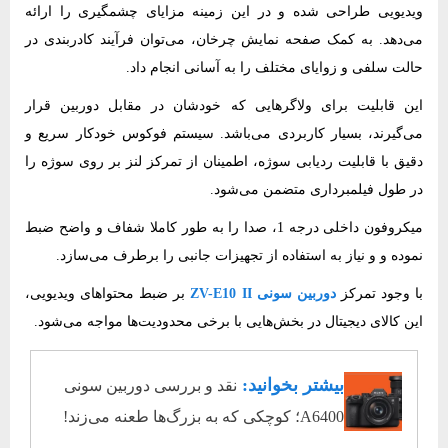
ویدیویی طراحی شده و در این زمینه مزایای چشمگیری را ارائه
می‌دهد. به کمک صفحه نمایش چرخان، می‌توان فرآیند کادربندی در
حالت سلفی و زوایای مختلف را به آسانی انجام داد.
این قابلیت برای ولاگرهایی که خودشان در مقابل دوربین قرار
می‌گیرند، بسیار کاربردی می‌باشد. سیستم فوکوس خودکار سریع و
دقیق با قابلیت ردیابی سوژه، اطمینان از تمرکز لنز بر روی سوژه را
در طول فیلمبرداری متضمن می‌شود.
میکروفون داخلی درجه 1، صدا را به طور کاملا شفاف و واضح ضبط
نموده و و نیاز به استفاده از تجهیزات جانبی را برطرف می‌سازد.
با وجود تمرکز
دوربین سونی ZV-E10 II
بر ضبط محتواهای ویدیویی،
این کالای دیجیتال در بخش‌هایی با برخی محدودیت‌ها مواجه می‌شود.
بیشتر بخوانید:
نقد و بررسی دوربین سونی
A6400؛ کوچکی که به بزرگ‌ها طعنه می‌زند!