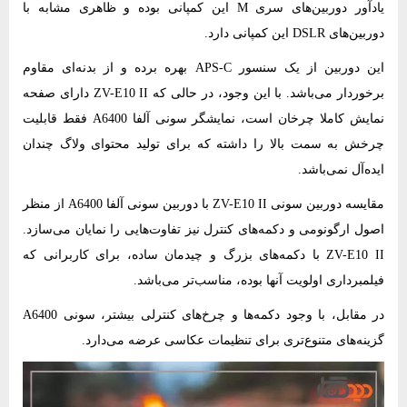
یادآور دوربین‌های سری M این کمپانی بوده و ظاهری مشابه با
دوربین‌های DSLR این کمپانی دارد.
این دوربین از یک سنسور APS-C بهره برده و از بدنه‌ای مقاوم
برخوردار می‌باشد. با این وجود، در حالی که ZV-E10 II دارای صفحه
نمایش کاملا چرخان است، نمایشگر سونی آلفا A6400 فقط قابلیت
چرخش به سمت بالا را داشته که برای تولید محتوای ولاگ چندان
ایده‌آل نمی‌باشد.
مقایسه دوربین سونی ZV-E10 II با دوربین سونی آلفا A6400
از منظر
اصول ارگونومی و دکمه‌های کنترل نیز تفاوت‌هایی را نمایان می‌سازد.
ZV-E10 II با دکمه‌های بزرگ و چیدمان ساده، برای کاربرانی که
فیلمبرداری اولویت آنها بوده، مناسب‌تر می‌باشد.
در مقابل، با وجود دکمه‌ها و چرخ‌های کنترلی بیشتر، سونی A6400
گزینه‌های متنوع‌تری برای تنظیمات عکاسی عرضه می‌دارد.