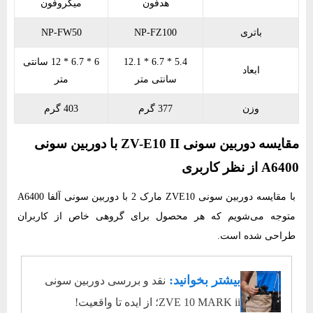
هدفون
میکروفون
باتری
NP-FZ100
NP-FW50
5.4 * 6.7 * 12.1
6 * 6.7 * 12 سانتی
ابعاد
سانتی متر
متر
وزن
377 گرم
403 گرم
مقایسه دوربین سونی ZV-E10 II با دوربین سونی
A6400 از نظر کاربری
با
مقایسه دوربین سونی ZVE10 مارک 2 با دوربین سونی آلفا A6400
متوجه می‌شویم که هر محصول برای گروهی خاص از کاربران
طراحی شده است.
بیشتر بخوانید:
نقد و بررسی دوربین سونی
ZVE 10 MARK ii؛ از ایده تا واقعیت!