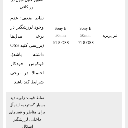
نور کافی
نقاط ضعف: عدم
وجود لرزشگیر در
Sony E
Sony E
لنز پرتره
50mm
50mm
برخی مدل‌ها
f/1.8 OSS
f/1.8 OSS
(بررسی کنید OSS
داشته باشد)،
فوکوس خودکار
احتمالا در برخی
شرایط کند باشد
نقاط قوت: زاویه دید
بسیار گسترده، ایده‌آل
برای مناظر و فضاهای
داخلی، لرزشگیر
اپتیکال