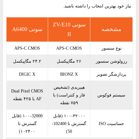
نیاز خود بهترین انتخاب را داشته باشید.
سونی ZV-E10
مشخصه
سونی A6400
II
نوع سنسور
APS-C CMOS
APS-C CMOS
رزولوشن سنسور
۲۶ مگاپیکسل
۲۴.۲ مگاپیکسل
پردازشگر تصویر
BIONZ X
DIGIC X
هیبریدی (تشخیص
Dual Pixel CMOS
سیستم فوکوس
فاز و کنتراست) با
AF با ۴۲۵ نقطه
۷۵۹ نقطه
۱۰۰-۳۲۰۰۰ (قابل
۱۰۰-32000 (قابل
حساسیت ISO
گسترش تا 102400-
گسترش تا
۱۰۲۴۰۰)
50)