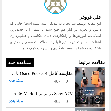
علی فروغی
این مقاله توسط تیم تحریریه دیدنگار تهیه شده است؛ جایی که
دانش و تجربه در کنار هم جمع شده تا شما را با جدیدترین
اطلاعات، آموزش‌ها و راهکارهای دنیای عکاسی و فیلم‌برداری
آشنا کند. ما در تلاش هستیم تا با ارائه مقالات تخصصی و محتوای
باکیفیت، به شما در مسیر یادگیری و پیشرفت کمک کنیم.
مقالات مرتبط
مشاهده همه
مقایسه کامل Osmo Pocket 4 با iPhone 17 Pro Max برای ولاگ و فیلم‌برداری
مشاهده
487
0
Sony A7V در برابر Canon R6 Mark II؛ رقابت جدی فول‌فریم‌های حرفه‌ای
مشاهده
402
0