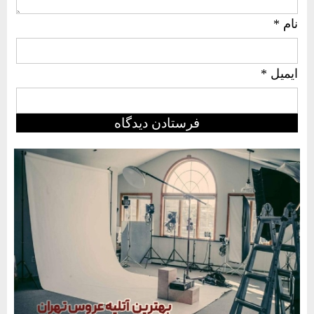
نام
*
ایمیل
*