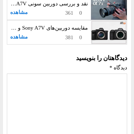
نقد و بررسی دوربین سونی Sony A7V؛ انتخاب حرفه‌ای‌ها برای عکاسی و فیلم‌سازی
مشاهده
361
0
مقایسه دوربین‌های Sony A7V و Canon R6 III | نبرد قدرت در عکاسی و فیلم‌برداری حرفه‌ای
مشاهده
381
0
دیدگاهتان را بنویسید
دیدگاه
*