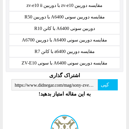
مقایسه دوربین zv-e10 با دوربین zv-e10 ii
مقایسه دوربین سونی A6400 با دوربین R50
دوربین سونی A6400 با کانن R10
مقایسه دوربین سونی A6400 با دوربین A6700
مقایسه دوربین a6400 با کانن R7
مقایسه دوربین سونی A6400 با سونی ZV-E10
اشتراک گذاری
کپی
https://www.didnegar.com/mag/sony-zve10ii-versus-sony-a6400/
به این مقاله امتیاز بدهید!