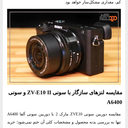
کم، مقداری مشکل‌ساز خواهد بود.
مقایسه لنزهای سازگار با سونی ZV-E10 II و سونی
A6400
مقایسه دوربین سونی ZVE10 مارک 2 با دوربین سونی آلفا A6400
تنها به بررسی بدنه محصول و مشخصات کلی آن ختم نمی‌شود؛ خرید