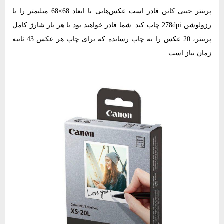
پرینتر جیبی کانن قادر است عکس‌هایی با ابعاد 68×68 میلیمتر را با
رزولوشن 278dpi چاپ کند. شما قادر خواهید بود با هر بار شارژ کامل
پرینتر، 20 عکس را به چاپ رسانده که برای چاپ هر عکس 43 ثانیه
زمان نیاز است.