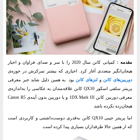
مقدمه :
کمپانی کانن سال 2020 را با سر و صدای فراوان و اخبار
هیجان‌انگیز متعددی آغاز کرد. اخباری که بیشتر تمرکزش در حوزه‌ی
دوربین‌های کانن
و
لنزهای کانن
بود. به همین دلیل شاید خبر معرفی
پرینتر سلفی اسکور QX10 کانن علاقه‌مندان به عکاسی‌ را به‌اندازه‌ی
معرفی دوربین کانن 1DX Mark III و یا دوربین بدون آینه‌ی Canon R5
هیجان‌زده نکرده باشد.
اما پرینتر جیبی QX10 کانن به‌قدری دوست‌داشتنی و کاربردی است
که از همین حالا طرفداران بسیاری پیدا کرده است.