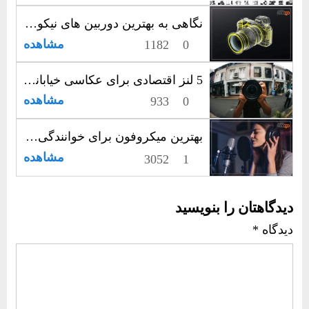
نگاهی به بهترین دوربین های نیکون | نهایت شفافیت، امضای نیکون
مشاهده
1182
0
5 لنز اقتصادی برای عکاسی خیابانی؛ راهنمایی برای عکاسان ایرانی
مشاهده
933
0
بهترین میکروفون برای خوانندگی: با صدایی نقره‌ای اجرا کنید!
مشاهده
3052
1
دیدگاهتان را بنویسید
دیدگاه
*