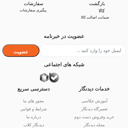
پیگیری سفارشات
ضمانت اصالت کالا
عضویت در خبرنامه
عضویت
شبکه های اجتماعی
خدمات دیدنگار
دسترسی سریع
آموزش عکاسی
مجوز های ما
تعمیرگاه دیدنگار
شرایط و قوانین
خرید وفروش دست دوم
درباره ما
مجله دیدنگار
دیدنگار کلاب