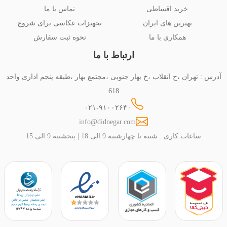
خرید اقساطی
تماس با ما
بهترین های ایران
تجهیزات عکاسی برای شروع
همکاری با ما
نحوه ثبت سفارش
ارتباط با ما
آدرس : تهران ،خ انقلاب ،خ بهار جنوبی ،مجتمع بهار ،طبقه پنجم اداری واحد
618
۰۲۱-۹۱۰۰۲۶۴۰
info@didnegar.com
ساعات کاری : شنبه تا چهارشنبه 9 الی 18 | پنجشنبه 9 الی 15