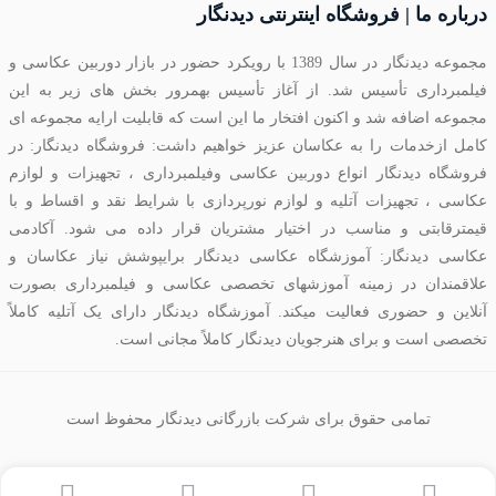
درباره ما | فروشگاه اینترنتی دیدنگار
مجموعه دیدنگار در سال 1389 با رویکرد حضور در بازار دوربین عکاسی و
فیلمبرداری تأسیس شد. از آغاز تأسیس بهمرور بخش های زیر به این
مجموعه اضافه شد و اکنون افتخار ما این است که قابلیت ارایه مجموعه ای
کامل ازخدمات را به عکاسان عزیز خواهیم داشت: فروشگاه دیدنگار: در
فروشگاه دیدنگار انواع دوربین عکاسی وفیلمبرداری ، تجهیزات و لوازم
عکاسی ، تجهیزات آتلیه و لوازم نورپردازی با شرایط نقد و اقساط و با
قیمترقابتی و مناسب در اختیار مشتریان قرار داده می شود. آکادمی
عکاسی دیدنگار: آموزشگاه عکاسی دیدنگار برایپوشش نیاز عکاسان و
علاقمندان در زمینه آموزشهای تخصصی عکاسی و فیلمبرداری بصورت
آنلاین و حضوری فعالیت میکند. آموزشگاه دیدنگار دارای یک آتلیه کاملاً
تخصصی است و برای هنرجویان دیدنگار کاملاً مجانی است.
تمامی حقوق برای شرکت بازرگانی دیدنگار محفوظ است