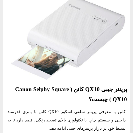
پرینتر جیبی QX10 کانن ( Canon Selphy Square
QX10 ) چیست؟
کانن با معرفی پرینتر سلفی اسکور QX10 کانن با باتری قدرتمند
داخلی و سیستم چاپ با تکنولوژی بالای تصعید رنگی، قصد دارد تا به
تسلط خود بر بازار پرینترهای جیبی ادامه دهد.