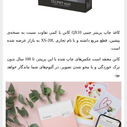
کاغذ چاپ پرینتر جیبی QX10 کانن با کمی تفاوت نسبت به نسخه‌ی
پیشین، قطع مربع داشته و با نام تجاری XS-20L به بازار عرضه شده
است.
کانن معتقد است عکس‌های چاپ شده با این پرینتر، تا 100 سال بدون
ترک خوردگی و یا محو شدن تصویر، در آلبوم‌های شما ماندگار خواهد
بود.