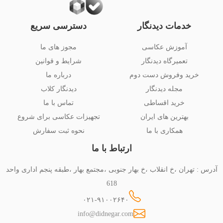
خدمات دیدنگار
دسترسی سریع
آموزش عکاسی
مجوز های ما
تعمیرگاه دیدنگار
شرایط و قوانین
خرید وفروش دست دوم
درباره ما
مجله دیدنگار
دیدنگار کلاب
خرید اقساطی
تماس با ما
بهترین های ایران
تجهیزات عکاسی برای شروع
همکاری با ما
نحوه ثبت سفارش
ارتباط با ما
آدرس : تهران ،خ انقلاب ،خ بهار جنوبی ،مجتمع بهار ،طبقه پنجم اداری واحد
618
۰۲۱-۹۱۰۰۲۶۴۰
info@didnegar.com