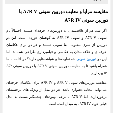
مقایسه مزایا و معایب دوربین سونی A7R V با
دوربین سونی A7R IV
اگر شما هم از علاقه‌مندان به دوربین‌های حرفه‌ای هستید، احتمالاً نام
سونی A7R V و سونی A7R IV به گوشتان خورده است. این دو
دوربین از سری محبوب آلفا سونی هستند و هر دو برای عکاسان
حرفه‌ای و علاقه‌مندان به عکاسی و فیلمبرداری طراحی شده‌اند. اما
این دو
دوربین سونی
چه تفاوت‌ها و شباهت‌هایی دارند؟ در ادامه با ما
همراه باشید تا به مقایسه دوربین سونی A7R V با دوربین سونی A7r
iv بپردازیم.
مقایسه دوربین‌های سونی A7R V و A7R IV برای عکاسان حرفه‌ای
می‌تواند انتخاب دشواری باشد. هر دو مدل از ویژگی‌های برجسته‌ای
برخوردارند، اما A7R V با برخی بهبودهای چشمگیر نسبت به مدل
قبلی خود، A7R IV، به میدان آمده است.