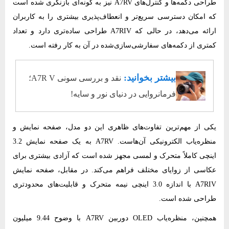
طراحی دکمه‌ها و کنترل‌های A7RV نیز به گونه‌ای بازنگری شده است
که امکان دسترسی سریع‌تر و انعطاف‌پذیری بیشتری را به کاربران
ارائه می‌دهد، در حالی که A7RIV طراحی ساده‌تری دارد و تعداد
کمتری از دکمه‌های سفارشی‌سازی‌شده در آن به کار رفته است.
بیشتر بخوانید:
نقد و بررسی سونی A7R V؛
فرمانروایی در دنیای نور و سایه!
یکی از مهم‌ترین تفاوت‌های ظاهری این دو مدل، صفحه نمایش و
منظره‌یاب الکترونیکی آن‌هاست. A7RV به یک صفحه نمایش 3.2
اینچی کاملاً متحرک و لمسی مجهز شده است که آزادی بیشتری برای
عکاسی از زوایای مختلف فراهم می‌کند. در مقابل، صفحه نمایش
A7RIV با اندازه 3.0 اینچی نیمه متحرک و قابلیت‌های محدودتری
طراحی شده است.
همچنین، منظره‌یاب OLED دوربین A7RV با وضوح 9.44 میلیون