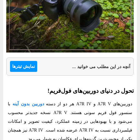
نمایش تیترها
آنچه در این مطلب می خوانید ...
تحول در دنیای دوربین‌های فول‌فریم!
دوربین‌های A7R V و A7R IV هر دو از دسته
دوربین‌ بدون آینه
با
سنسور فول فریم سونی هستند. A7R V نسخه جدیدتر محسوب
می‌شود و با بهبودهایی در زمینه عملکرد، کیفیت تصویر و امکانات
فیلمبرداری نسبت به A7R IV عرضه شده است. A7R IV نیز همچنان
یکی از محبوب‌ترین گزینه‌ها برای عکاسان به شمار می‌رود.