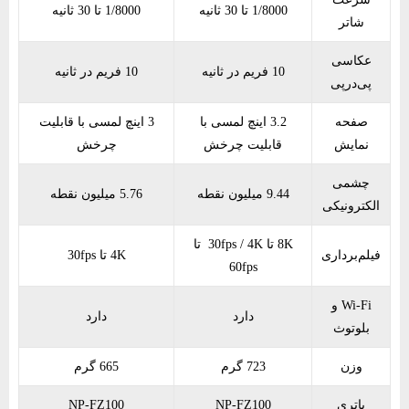
1/8000 تا 30 ثانیه
1/8000 تا 30 ثانیه
شاتر
عکاسی
10 فریم در ثانیه
10 فریم در ثانیه
پی‌درپی
صفحه
3.2 اینچ لمسی با
3 اینچ لمسی با قابلیت
نمایش
قابلیت چرخش
چرخش
چشمی
9.44 میلیون نقطه
5.76 میلیون نقطه
الکترونیکی
8K تا 30fps / 4K تا
فیلم‌برداری
4K تا 30fps
60fps
Wi-Fi و
دارد
دارد
بلوتوث
وزن
723 گرم
665 گرم
باتری
NP-FZ100
NP-FZ100