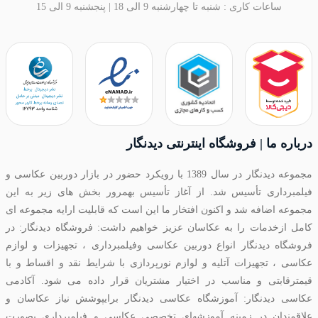
ساعات کاری : شنبه تا چهارشنبه 9 الی 18 | پنجشنبه 9 الی 15
درباره ما | فروشگاه اینترنتی دیدنگار
مجموعه دیدنگار در سال 1389 با رویکرد حضور در بازار دوربین عکاسی و
فیلمبرداری تأسیس شد. از آغاز تأسیس بهمرور بخش های زیر به این
مجموعه اضافه شد و اکنون افتخار ما این است که قابلیت ارایه مجموعه ای
کامل ازخدمات را به عکاسان عزیز خواهیم داشت: فروشگاه دیدنگار: در
فروشگاه دیدنگار انواع دوربین عکاسی وفیلمبرداری ، تجهیزات و لوازم
عکاسی ، تجهیزات آتلیه و لوازم نورپردازی با شرایط نقد و اقساط و با
قیمترقابتی و مناسب در اختیار مشتریان قرار داده می شود. آکادمی
عکاسی دیدنگار: آموزشگاه عکاسی دیدنگار برایپوشش نیاز عکاسان و
علاقمندان در زمینه آموزشهای تخصصی عکاسی و فیلمبرداری بصورت