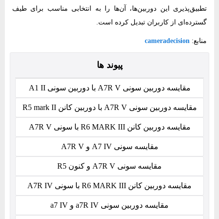
تطبیق‌پذیری این دوربین‌ها، آن‌ها را به انتخابی مناسب برای طیف
گسترده‌ای از کاربران تبدیل کرده است.
منابع:
cameradecision
پیوند ها
مقایسه دوربین سونی A7R V با دوربین سونی A1 II
مقایسه دوربین سونی A7R V با دوربین کانن R5 mark II
مقایسه دوربین کانن R6 MARK III با سونی A7R V
مقایسه سونی A7 IV و A7R V
مقایسه سونی A7R V و کنون R5
مقایسه دوربین کانن R6 MARK III با سونی A7R IV
مقایسه دوربین سونی a7R IV و a7 IV