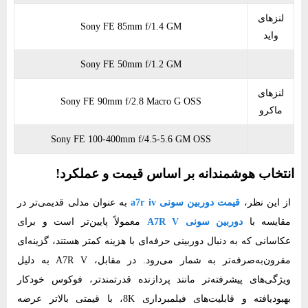
لنزهای
Sony FE 85mm f/1.4 GM
واید
Sony FE 50mm f/1.2 GM
لنزهای
Sony FE 90mm f/2.8 Macro G OSS
ماکرو
Sony FE 100-400mm f/4.5-5.6 GM OSS
انتخاب هوشمندانه بر اساس قیمت و عملکرد!
از این نظر،
قیمت دوربین سونی a7r iv
به عنوان مدلی قدیمی‌تر در
مقایسه با
دوربین سونی A7R V
معمولاً پایین‌تر است و برای
عکاسانی که به دنبال دوربینی حرفه‌ای با هزینه کمتر هستند، گزینه‌ای
مقرون‌به‌صرفه‌تر به شمار می‌رود. در مقابل، A7R V به دلیل
ویژگی‌های پیشرفته‌تر مانند پردازنده قدرتمندتر، فوکوس خودکار
بهبود‌یافته و قابلیت‌های فیلمبرداری 8K، با قیمتی بالاتر عرضه