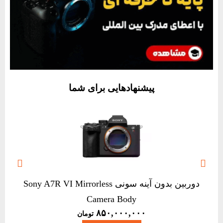
پیشنهادهایی برای شما


دوربین بدون آینه سونی Sony A7R VI Mirrorless
Camera Body
۸۵۰,۰۰۰,۰۰۰
تومان