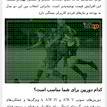
این افزایش قیمت توجیه‌پذیر است. بنابراین انتخاب بین این دو مدل
به بودجه و نیازهای فردی کاربران بستگی دارد.
کدام دوربین برای شما مناسب است؟
دوربین‌های سونی A7R V و A7R IV با ویژگی‌ها و عملکردهای
پیشرفته خود، گزینه‌ای ایده‌آل برای عکاسان حرفه‌ای و نیمه‌حرفه‌ای