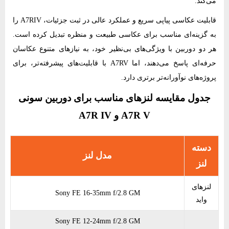
می‌کند.
قابلیت عکاسی پیاپی سریع و عملکرد عالی در ثبت جزئیات، A7RIV را
به گزینه‌ای مناسب برای عکاسی طبیعت و منظره تبدیل کرده است.
هر دو دوربین با ویژگی‌های بی‌نظیر خود، به نیازهای متنوع عکاسان
حرفه‌ای پاسخ می‌دهند، اما A7RV با قابلیت‌های پیشرفته‌تر، برای
پروژه‌های نوآورانه‌تر برتری دارد.
جدول مقایسه لنزهای مناسب برای دوربین سونی
A7R V و A7R IV
دسته
مدل لنز
لنز
لنزهای
Sony FE 16-35mm f/2.8 GM
واید
Sony FE 12-24mm f/2.8 GM