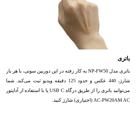
باتری
باتری مدل NP-FW50 به کار رفته در این دوربین سونی، با هر بار
شارژ، 440 عکس و حدود 125 دقیقه ویدیو ثبت می‌کند. شما
می‌توانید باتری را از طریق درگاه USB C یا با استفاده از آداپتور
AC-PW20AM AC (اختیاری) شارژ کنید.