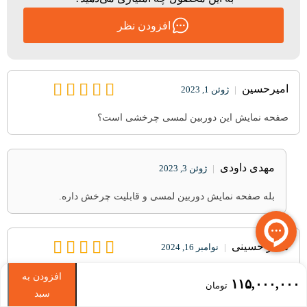
افزودن نظر
امیرحسین
|
ژوئن 1, 2023
صفحه نمایش این دوربین لمسی چرخشی است؟
مهدی داودی
|
ژوئن 3, 2023
بله صفحه نمایش دوربین لمسی و قابلیت چرخش داره.
سحر حسینی
|
نوامبر 16, 2024
سلام وقت بخیر دوربین سونی zv-e10 از چه نوع پردازشگری استفاده
افزودن به
۱۱۵,۰۰۰,۰۰۰
تومان
می کند؟ ممنون میشم راهنمایی کنید
سبد