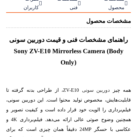



محصول
فنی
کاربران
مشخصات محصول
راهنمای مشخصات فنی و قیمت دوربین سونی
Sony ZV-E10 Mirrorless Camera (Body
Only)
همه چیز
دوربین سونی
ZV-E10، از طراحی بدنه گرفته تا
قابلیت‌هایش، مخصوص تولید محتوا است. این دوربین سونی،
فیلم‌برداری را الویت خود قرار داده است و کیفیت تصویر و
همچنین وضوح صوتی عالی ارائه می‌دهد. فیلم‌برداری 4K و
عکاسی با حسگر 24MP دقیقاً همان چیزی است که برای