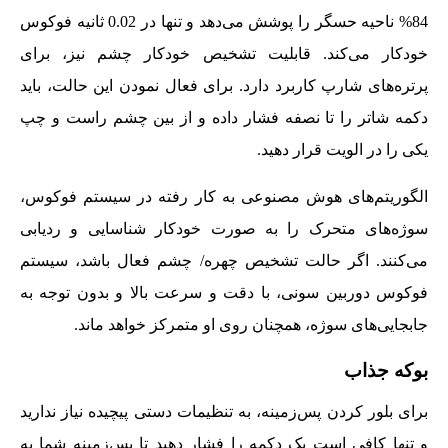
84% ناحیه حسگر را پوشش می‌دهد و تنها در 0.02 ثانیه فوکوس
خودکار می‌کند. قابلیت تشخیص خودکار چشم نیز، برای
پرتره‌های شارپ کاربرد دارد. برای فعال نمودن این حالت، باید
دکمه شاتر را تا نصفه فشار داده و از بین چشم راست و چپ
یکی را در الویت قرار دهید.
الگوریتم‌های هوش مصنوعی به کار رفته در سیستم فوکوس،
سوژه‌های متحرک را به صورت خودکار شناسایی و ردیابی
می‌کنند. اگر حالت تشخیص چهره/ چشم فعال باشد، سیستم
فوکوس دوربین سونی، با دقت و سرعت بالا و بدون توجه به
جابجایی‌های سوژه، همچنان روی او متمرکز خواهد ماند.
بوکه جذاب
برای بلور کردن پس‌زمینه، به تنظیمات دستی پیچیده نیاز ندارید
و تنها کافی است یک دکمه را فشار دهید تا پس‌زمینه شما به