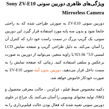
ویژگی‌های ظاهری دوربین سونی Sony ZV-E10
Mirrorless Camera
دوربین سونی ZV-E10 به صورتی طراحی شده که به راحتی
جابجا شود و بدون سه پایه مورد استفاده قرار گیرد. این دوربین
سونی، یک گریپ بزرگ در سمت راست خود دارد که کنترل آن
را آسان می‌کند. به دلیل طراحی گریپ و صفحه نمایش LCD
لمسی 3.0” 921.6k با زاویه متغیر، می‌توانید از دوربین به صورت
برعکس و سلفی استفاده کنید. زمانی که صفحه نمایش را به
سمت داخل قرار می‌دهید،
دوربین بدون آینه
سونی ZV-E10 به
صورت خودکار خاموش خواهد شد.
دکمه مخصوص ضبط فیلم‌ ،
فوکوس
، حالت معرفی محصول و
S&Q، تولید محتوای ویدیویی را آسان می‌کنند. یک چراغ در جلوی
دوربین سونی تعبیه شده که فعال بودن حالت فیلم‌برداری را به