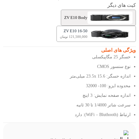
کیت های دیگر
ZV E10 Body
ZV E10 16-50
121,500,000 تومان
ویژگی های اصلی
حسگر 25 مگاپیکسلی
نوع سنسور CMOS
اندازه حسگر: 23.5x 15.6 میلی‌متر
محدوده ایزو: 100- 32000
اندازه صفحه نمایش: 3 اینچ
سرعت شاتر 1/4000 تا 30 ثانیه
ارتباط (WiFi – Bluthooth): دارد