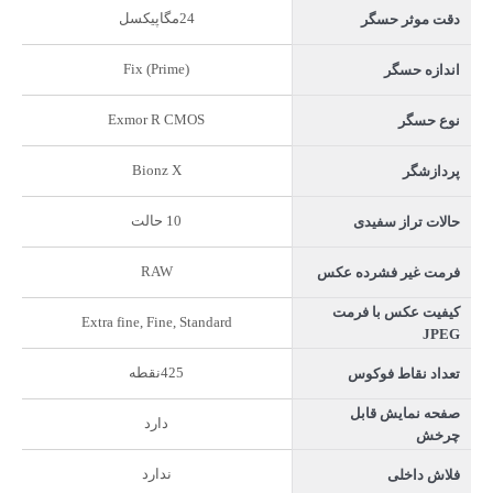
24مگاپیکسل
دقت موثر حسگر
Fix (Prime)
اندازه حسگر
Exmor R CMOS
نوع حسگر
Bionz X
پردازشگر
10 حالت
حالات تراز سفیدی
RAW
فرمت غیر فشرده عکس
کیفیت عکس با فرمت
Extra fine, Fine, Standard
JPEG
425نقطه
تعداد نقاط فوکوس
صفحه نمایش قابل
دارد
چرخش
ندارد
فلاش داخلی