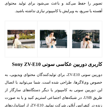
تصویر را حفظ می‌کند و باعث می‌شود برای تولید محتوای
آهسته یا سریع، به ویرایش با کامپیوتر نیازی نداشته باشید.
کاربری دوربین عکاسی سونی Sony ZV-E10
دوربین سونی ZV-E10، برای تولیدکنندگان محتوای ویدیویی، به
خصوص وی‌لاگرها، طراحی شده است. شما می‌توانید با اتصال
این دوربین سونی به کامپیوتر یا دیگر دستگاه‌های سازگار از
طریق USB، در شبکه‌های اجتماعی استریم کنید و یا به صورت
زنده در کنفرانس آنلاین شرکت نمایید. ZV-E10، از استانداردهای