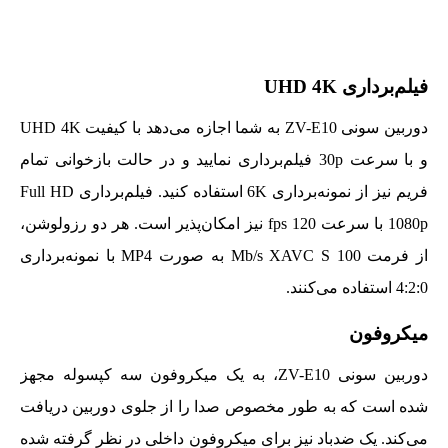
فیلم‌برداری UHD 4K
دوربین سونی ZV-E10 به شما اجازه می‌دهد با کیفیت UHD 4K
و با سرعت 30p فیلم‌برداری نمایید و در حالت بازخوانی تمام
فریم نیز از نمونه‌برداری 6K استفاده کنید. فیلم‌برداری Full HD
1080p با سرعت 120 fps نیز امکان‌پذیر است. هر دو رزولوشن،
از فرمت 100 Mb/s XAVC S به صورت MP4 با نمونه‌برداری
4:2:0 استفاده می‌کنند.
میکروفون
دوربین سونی ZV-E10، به یک میکروفون سه کپسوله مجهز
شده است که به طور مخصوص صدا را از جلوی دوربین دریافت
می‌کند. یک ضدباد نیز برای میکروفون داخلی در نظر گرفته شده