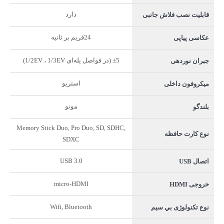
دارد
قابلیت نصب فلاش جانبی
24فریم بر ثانیه
عکاسی پیاپی
±5 (در فواصل پله‌ای 1/3EV ‏، 1/2EV)
جبران نوردهی
استریو
میکروفون داخلی
مونو
بلندگو
Memory Stick Duo, Pro Duo, SD, SDHC,
نوع کارت حافظه
SDXC
USB 3.0
اتصال USB
micro-HDMI
خروجی HDMI
Wifi, Bluetooth
نوع تکنولوژی بي سيم