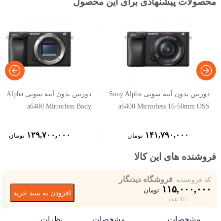
محصولات پیشنهادی برای این محصول
دوربین بدون آینه سونی Sony Alpha
دوربین بدون آینه سونی a
a6400 Mirrorless Body
a6400 Mirrorless 16-50mm OSS
۱۲۹,۷۰۰,۰۰۰
۱۴۱,۷۹۰,۰۰۰
تومان
تومان
فروشنده های این کالا
فروشگاه دیدنگار
کد فروشنده :
۱۱۵,۰۰۰,۰۰۰
تومان
افزودن به سبد خرید
1 عدد
مشخصات
مشخصات
نظرات