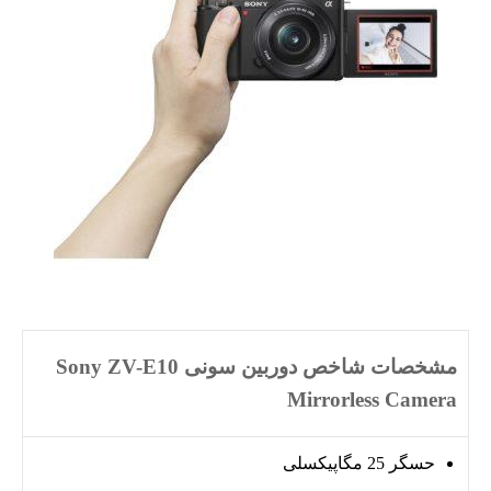
مشخصات شاخص دوربین سونی Sony ZV-E10
Mirrorless Camera
حسگر 25 مگاپیکسلی