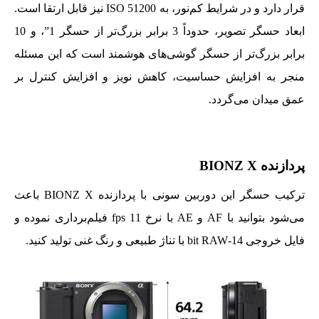
قرار دارد و در شرایط کم‌نور، به ISO 51200 نیز قابل ارتقا است.
ابعاد حسگر تصویر، حدوداً 3 برابر بزرگ‌تر از حسگر 1”، و 10
برابر بزرگ‌تر از حسگر گوشی‌های هوشمند است که این مسئله
منجر به افزایش حساسیت، کاهش نویز و افزایش کنترل بر
عمق میدان می‌گردد.
پردازنده BIONZ X
ترکیب حسگر این دوربین سونی با پردازنده BIONZ X باعث
می‌شود بتوانید با AF و AE با نرخ 11 fps فیلم‌برداری نموده و
فایل خروجی 14-bit RAW با تناژ طبیعی و رنگ غنی تولید کنید.