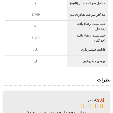
30
حداقل سرعت شاتر (ثانیه)
1/400
حداکثر سرعت شاتر (ثانیه)
حساسیت ارتقاء یافته
50
(حداقل)
حساسیت ارتقاء یافته
51200
(حداکثر)
دارد
قابلیت فیلمبرداری
دارد
ورودی میکروفون
نظرات
5.0
4 نظر
به این محصول چه امتیازی می‌دهید؟