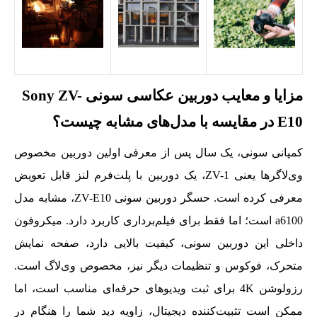
مزایا و معایب دوربین عکاسی سونی Sony ZV-
E10 در مقایسه با مدل‌های مشابه چیست؟
کمپانی سونی، یک سال پس از معرفی اولین دوربین مخصوص
وی‌لاگرها یعنی ZV-1، یک دوربین با پلت‌فرم لنز قابل تعویض
معرفی کرده است. حسگر دوربین سونی ZV-E10، مشابه مدل
a6100 است؛ اما فقط برای فیلم‌برداری کاربرد دارد. میکروفون
داخلی این دوربین سونی، کیفیت بالایی دارد، صفحه نمایش
متحرک، فوکوس و تنظیمات دیگر نیز، مخصوص وی‌لاگ است.
رزولوشن 4K برای ثبت ویدیوهای حرفه‌ای مناسب است، اما
ممکن است تثبیت‌کننده دیجیتال، زاویه دید شما را هنگام در