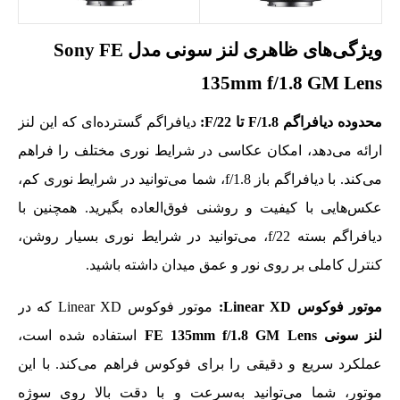
ویژگی‌های ظاهری لنز سونی مدل Sony FE
135mm f/1.8 GM Lens
محدوده دیافراگم
F/1.8
تا
F/22
:
دیافراگم گسترده‌ای که این لنز
ارائه می‌دهد، امکان عکاسی در شرایط نوری مختلف را فراهم
می‌کند. با دیافراگم باز f/1.8، شما می‌توانید در شرایط نوری کم،
عکس‌هایی با کیفیت و روشنی فوق‌العاده بگیرید. همچنین با
دیافراگم بسته f/22، می‌توانید در شرایط نوری بسیار روشن،
کنترل کاملی بر روی نور و عمق میدان داشته باشید.
موتور فوکوس
Linear XD
:
موتور فوکوس Linear XD که در
لنز سونی FE 135mm f/1.8 GM Lens
استفاده شده است،
عملکرد سریع و دقیقی را برای فوکوس فراهم می‌کند. با این
موتور، شما می‌توانید به‌سرعت و با دقت بالا روی سوژه