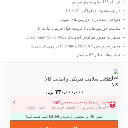
لنز تله 135 میلی متری سونی
دارای محدوده دیافراگم : f/1.8-22
طراحی شده برای دوربین های سونی
مناسب دوربین هایی با فرمت فول فریم با مانت E
مجهز به موتور فوکوس اتوماتیک Direct Super Sonic Wave
مجهز به پوشش Nano AR و Fluorine بر روی عدسی ها
قطر دهانه فیلتر 82 میلیمتر
ضمانت سلامت فیزیکی و اصالت کالا
۳۳۰,۰۰۰,۰۰۰
تومان
همین حالا این محصول را بخرید و
330,000
امتیاز کسب کنید!
افزودن به سبد خرید