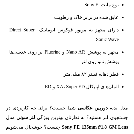
نوع مانت Sony E
عایق شده در برابر خاک و رطوبت
دارای مجهز به موتور فوکوس اتوماتیک Direct Super
Sonic Wave
مجهز به پوشش Nano AR و Fluorine بر روی عدسی‌ها
پوشش نانو روی لنز
قطر دهانه فیلتر ۸۲ میلی‌متر
المان‌های اپتیکال XA، Super ED و ED
مدل بدنه
دوربین عکاسی
شما چیست؟ برای چه کاربردی در
جستجوی لنز هستید؟ به نظرتان بهترین ویژگی
لنز سونی مدل
Sony FE 135mm f/1.8 GM Lens
چیست؟ خوشحال می‌شویم