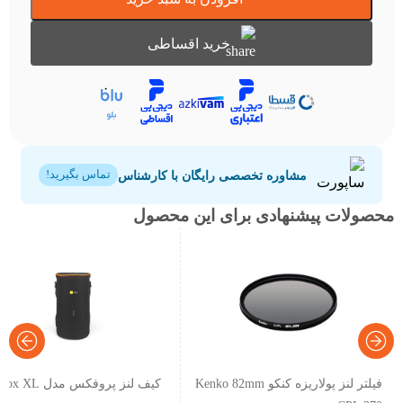
خرید اقساطی
مشاوره تخصصی رایگان با کارشناس
تماس بگیرید!
محصولات پیشنهادی برای این محصول
فیلتر لنز پولاریزه کنکو Kenko 82mm
کیف لنز پروفکس مدل Profox XL