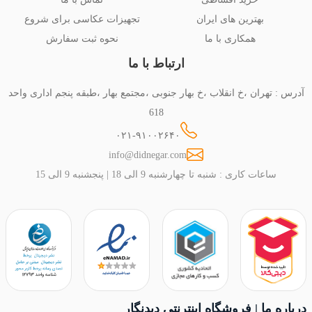
بهترین های ایران
تجهیزات عکاسی برای شروع
همکاری با ما
نحوه ثبت سفارش
ارتباط با ما
آدرس : تهران ،خ انقلاب ،خ بهار جنوبی ،مجتمع بهار ،طبقه پنجم اداری واحد
618
۰۲۱-۹۱۰۰۲۶۴۰
info@didnegar.com
ساعات کاری : شنبه تا چهارشنبه 9 الی 18 | پنجشنبه 9 الی 15
درباره ما | فروشگاه اینترنتی دیدنگار