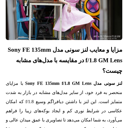
مزایا و معایب لنز سونی مدل Sony FE 135mm
f/1.8 GM Lens در مقایسه با مدل‌های مشابه
چیست؟
لنز سونی مدل Sony FE 135mm f/1.8 GM Lens
با مزایای
منحصر به فرد خود، از سایر مدل‌های مشابه در بازار به‌ شدت
متمایز است. این لنز با داشتن دیافراگم وسیع f/1.8 که امکان
عکاسی در شرایط نوری کم و ایجاد بوکه‌های زیبا را فراهم
می‌آورد، به شما امکان می‌دهد تا تصاویری با عمق میدان عالی و