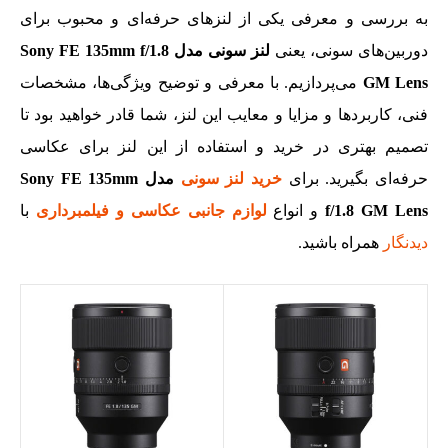
به بررسی و معرفی یکی از لنز‌های حرفه‌ای و محبوب برای
دوربین‌های سونی، یعنی
لنز سونی مدل Sony FE 135mm f/1.8
GM Lens
می‌پردازیم. با معرفی و توضیح ویژگی‌ها، مشخصات
فنی، کاربردها و مزایا و معایب این لنز، شما قادر خواهید بود تا
تصمیم بهتری در خرید و استفاده از این لنز برای عکاسی
حرفه‌ای بگیرید. برای
خرید لنز سونی
مدل Sony FE 135mm
f/1.8 GM Lens
و انواع
لوازم جانبی عکاسی و فیلمبرداری
با
دیدنگار
همراه باشید.