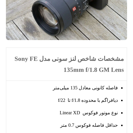
مشخصات شاخص لنز سونی مدل Sony FE
135mm f/1.8 GM Lens
فاصله کانونی معادل 135 میلی‌متر
دیافراگم با محدوده f/1.8 تا f/22
نوع موتور فوکوس Linear XD
حداقل فاصله فوکوس 0.7 متر