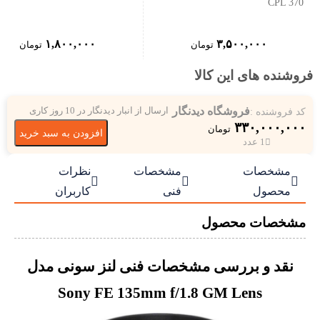
CPL 370
۱,۸۰۰,۰۰۰
۳,۵۰۰,۰۰۰
تومان
تومان
فروشنده های این کالا
فروشگاه دیدنگار
کد فروشنده :
ارسال از انبار دیدنگار در 10 روز کاری
۳۳۰,۰۰۰,۰۰۰
تومان
افزودن به سبد خرید
1 عدد
مشخصات
مشخصات
نظرات



محصول
فنی
کاربران
مشخصات محصول
نقد و بررسی مشخصات فنی لنز سونی مدل
Sony FE 135mm f/1.8 GM Lens