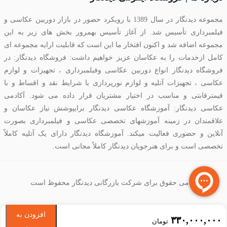
مجموعه دیدنگار در سال 1389 با رویکرد حضور در بازار دوربین عکاسی و
فیلمبرداری تأسیس شد. از آغاز تأسیس بهمرور بخش های زیر به این
مجموعه اضافه شد و اکنون افتخار ما این است که قابلیت ارایه مجموعه ای
کامل ازخدمات را به عکاسان عزیز خواهیم داشت: فروشگاه دیدنگار: در
فروشگاه دیدنگار انواع دوربین عکاسی وفیلمبرداری ، تجهیزات و لوازم
عکاسی ، تجهیزات آتلیه و لوازم نورپردازی با شرایط نقد و اقساط و با
قیمترقابتی و مناسب در اختیار مشتریان قرار داده می شود. آکادمی
عکاسی دیدنگار: آموزشگاه عکاسی دیدنگار برایپوشش نیاز عکاسان و
علاقمندان در زمینه آموزشهای تخصصی عکاسی و فیلمبرداری بصورت
آنلاین و حضوری فعالیت میکند. آموزشگاه دیدنگار دارای یک آتلیه کاملاً
تخصصی است و برای هنرجویان دیدنگار کاملاً مجانی است.
تمامی حقوق برای شرکت بازرگانی دیدنگار محفوظ است
افزودن به
۳۳۰,۰۰۰,۰۰۰
تومان
سبد