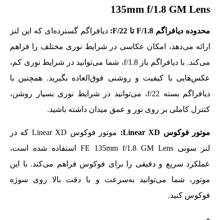
135mm f/1.8 GM Lens
محدوده دیافراگم
F/1.8
تا
F/22
:
دیافراگم گسترده‌ای که این لنز
ارائه می‌دهد، امکان عکاسی در شرایط نوری مختلف را فراهم
می‌کند. با دیافراگم باز f/1.8، شما می‌توانید در شرایط نوری کم،
عکس‌هایی با کیفیت و روشنی فوق‌العاده بگیرید. همچنین با
دیافراگم بسته f/22، می‌توانید در شرایط نوری بسیار روشن،
کنترل کاملی بر روی نور و عمق میدان داشته باشید.
موتور فوکوس
Linear XD
:
موتور فوکوس Linear XD که در
لنز سونی FE 135mm f/1.8 GM Lens استفاده شده است،
عملکرد سریع و دقیقی را برای فوکوس فراهم می‌کند. با این
موتور، شما می‌توانید به‌سرعت و با دقت بالا روی سوژه
فوکوس کنید.
و…