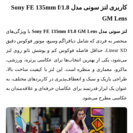
کاربری لنز سونی مدل Sony FE 135mm f/1.8
GM Lens
لنز سونی مدل Sony FE 135mm f/1.8 GM Lens
با ویژگی‌های
منحصر به فردی که شامل دیافراگم وسیع، موتور فوکوس دقیق
Linear XD، حداقل فاصله فوکوس کم و پوشش نانو روی لنز
می‌شود، یکی از بهترین انتخاب‌ها برای عکاسی پرتره، ورزشی،
ماکرو، معماری و منظره است. این لنز با کیفیت ساخت بالا،
طراحی باریک و سبک و انعطاف‌پذیری در کاربردهای مختلف، به
عنوان یک ابزار قدرتمند برای عکاسان حرفه‌ای و علاقه‌مندان به
عکاسی مطرح می‌شود.