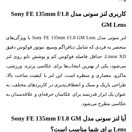
کاربری لنز سونی مدل Sony FE 135mm f/1.8
GM Lens
لنز سونی مدل Sony FE 135mm f/1.8 GM Lens با ویژگی‌های
منحصر به فردی که شامل دیافراگم وسیع، موتور فوکوس دقیق
Linear XD، حداقل فاصله فوکوس کم و پوشش نانو روی لنز
می‌شود، یکی از بهترین انتخاب‌ها برای عکاسی پرتره، ورزشی،
ماکرو، معماری و منظره است. این لنز با کیفیت ساخت بالا،
طراحی باریک و سبک و انعطاف‌پذیری در کاربردهای مختلف، به
عنوان یک ابزار قدرتمند برای عکاسان حرفه‌ای و علاقه‌مندان به
عکاسی مطرح می‌شود.
آیا لنز سونی مدل Sony FE 135mm f/1.8 GM
Lens برای شما مناسب است؟