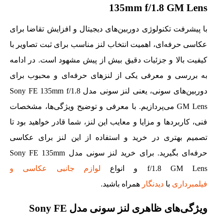
135mm f/1.8 GM Lens
با پیشرفت تکنولوژی دوربین‌های دیجیتال و افزایش تقاضا برای
عکاسی حرفه‌ای، اهمیت انتخاب لنز مناسب برای ثبت تصاویر با
کیفیت بالا و جزئیات دقیق بیش از پیش مشهود است. در ادامه
به بررسی و معرفی یکی از لنز‌های حرفه‌ای و محبوب برای
دوربین‌های سونی، یعنی لنز سونی مدل Sony FE 135mm f/1.8
GM Lens می‌پردازیم. با معرفی و توضیح ویژگی‌ها، مشخصات
فنی، کاربردها و مزایا و معایب این لنز، شما قادر خواهید بود تا
تصمیم بهتری در خرید و استفاده از این لنز برای عکاسی
حرفه‌ای بگیرید. برای خرید لنز سونی مدل Sony FE 135mm
f/1.8 GM Lens و انواع
لوازم جانبی عکاسی و
فیلمبرداری
با
دیدنگار
همراه باشید.
ویژگی‌های ظاهری لنز سونی مدل Sony FE