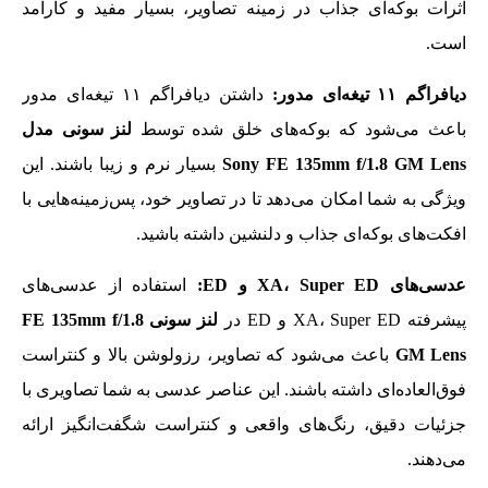
اثرات بوکه‌ای جذاب در زمینه تصاویر، بسیار مفید و کارآمد
است.
دیافراگم
۱۱
تیغه‌ای مدور:
داشتن دیافراگم ۱۱ تیغه‌ای مدور
باعث می‌شود که بوکه‌های خلق شده توسط
لنز سونی مدل
Sony FE 135mm f/1.8 GM Lens
بسیار نرم و زیبا باشند. این
ویژگی به شما امکان می‌دهد تا در تصاویر خود، پس‌زمینه‌هایی با
افکت‌های بوکه‌ای جذاب و دلنشین داشته باشید.
عدسی‌های
Super ED
،
XA
و
ED
:
استفاده از عدسی‌های
پیشرفته XA، Super ED و ED در
لنز سونی FE 135mm f/1.8
GM Lens
باعث می‌شود که تصاویر، رزولوشن بالا و کنتراست
فوق‌العاده‌ای داشته باشند. این عناصر عدسی به شما تصاویری با
جزئیات دقیق، رنگ‌های واقعی و کنتراست شگفت‌انگیز ارائه
می‌دهند.