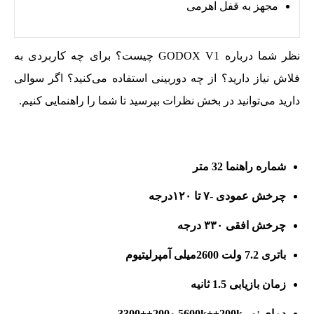
مجهز به قفل اهرمی
نظر شما درباره GODOX V1 چیست؟ برای چه کاربردی به
فلاش نیاز دارید؟ از چه دوربینی استفاده می‌کنید؟ اگر سوالی
دارید می‌توانید در بخش نظرات بپرسید تا شما را راهنمایی کنیم.
شماره راهنما 32 متر
چرخش عمودی -۷ تا ۱۲۰درجه
چرخش افقی ۳۳۰ درجه
باتری 7.2 ولت 2600میلی آمپرلیتیوم
زمان بازیابی 1.5 ثانیه
دمای نور 5600k+
±200k و200±+3300