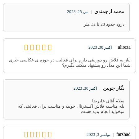
محمد ارجمندی
|
می 25, 2023
درود حدود 28 تا 32 متر
alireza
|
اکتبر 30, 2023
نیاز به فلاش رو دوربینی دارم برای فعالیت در حوزه ی عکاسی خبری
شما این مدل رو پیشنهاد میکنید بگیرم؟
نگار چوبین
|
اکتبر 30, 2023
سلام آقای علیرضا
بله مناسبه فلاش اکسترنال خوبیه و مناسب برای فعالیتی که
میخواید انجام بدید هست
farshad
|
نوامبر 3, 2023