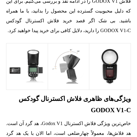
فلاش GODOX V1 را در ادامه نقد و بررسی می‌کنیم. برای این
که دلیل محبوبیت گسترده این محصول را بدانید، با ما همراه
باشید. بی شک اگر قصد خرید فلاش اکسترنال گودکس
GODOX V1-C را دارید، دلایل کافی برای خرید پیدا خواهید کرد.
ویژگی‌های ظاهری فلاش اکسترنال گودکس
GODOX V1-C
خاص‌ترین ویژگی فلاش اکسترنال Godox V1، هد گرد آن است.
هد فلاش‌ها، معمولاً چهارضلعی است، اما الان با یک هد گرد