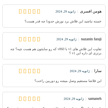
هومن افسری
|
ژانویه 29, 2024
خسته نباشید این فلاش برد نورش حدودا چه قدر هست؟
nazanin faraji
|
ژانویه 29, 2024
تفاوت این فلاش های v1 با v860 که رو سایتتون هم هست چیه؟ چه
برتری ای داره این v1 ؟
سارا
|
ژانویه 29, 2024
این فلاشا مستقیم وصل میشه رو دوربین راحت؟
samaneh
|
ژانویه 29, 2024