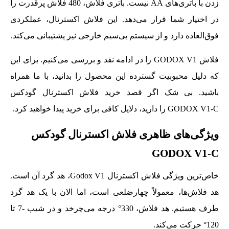
زدن با باتری‌های AA نیست. باتری فلاش، 480 فلاش پرقدرت را
در اختیار شما قرار می‌دهد. این فلاش اکسترنال، عملکردی
فوق‌العاده دارد و از سیستم بی‌سیم خارجی نیز پشتیبانی می‌کند.
فلاش GODOX V1 را در ادامه نقد و بررسی می‌کنیم. برای این
که دلیل محبوبیت گسترده این محصول را بدانید، با ما همراه
باشید. بی شک اگر قصد خرید فلاش اکسترنال گودکس
GODOX V1-C را دارید، دلایل کافی برای خرید پیدا خواهید کرد.
ویژگی‌های ظاهری فلاش اکسترنال گودکس
GODOX V1-C
خاص‌ترین ویژگی فلاش اکسترنال Godox V1، هد گرد آن است.
هد فلاش‌ها، معمولاً چهارضلعی است، اما الان با یک هد گرد
طرف هستیم. هد فلاش، 330° درجه می‌چرخد و در شیب -7 تا
120° حرکت می‌کند.