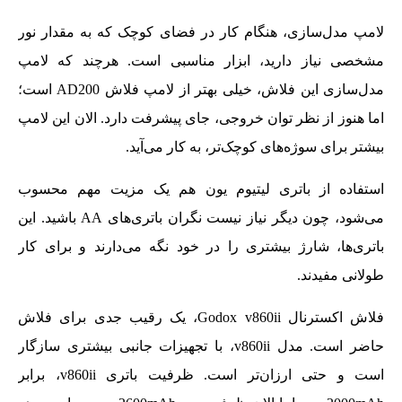
لامپ مدل‌سازی، هنگام کار در فضای کوچک که به مقدار نور
مشخصی نیاز دارید، ابزار مناسبی است. هرچند که لامپ
مدل‌سازی این فلاش، خیلی بهتر از لامپ فلاش AD200 است؛
اما هنوز از نظر توان خروجی، جای پیشرفت دارد. الان این لامپ
بیشتر برای سوژه‌های کوچک‌تر، به کار می‌آید.
استفاده از باتری لیتیوم یون هم یک مزیت مهم محسوب
می‌شود، چون دیگر نیاز نیست نگران باتری‌های AA باشید. این
باتری‌ها، شارژ بیشتری را در خود نگه می‌دارند و برای کار
طولانی مفیدند.
فلاش اکسترنال Godox v860ii، یک رقیب جدی برای فلاش
حاضر است. مدل v860ii، با تجهیزات جانبی بیشتری سازگار
است و حتی ارزان‌تر است. ظرفیت باتری v860ii، برابر