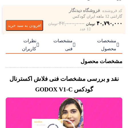
۶,۵۰۰,۰۰۰ تومان.
فروشگاه دیدنگار
کد فروشنده :
گارانتی 12 ماهه ایران گودکس
۴۲,۰۰۰,۰۰۰
۴۰,۷۹۰,۰۰۰
تومان
تومان
افزودن به سبد خرید
1 عدد
مشخصات
مشخصات
نظرات



محصول
فنی
کاربران
مشخصات محصول
نقد و بررسی مشخصات فنی فلاش اکسترنال
گودکس GODOX V1-C
نمایشگر
ویدیو