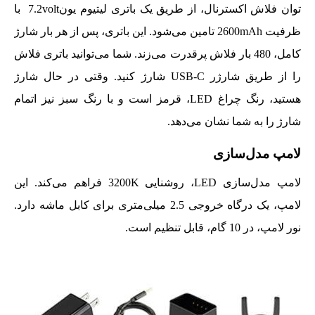
توان فلاش اکسترنال، از طریق یک باتری لیتیوم یون7.2volt با
ظرفیت 2600mAh تامین می‌شود. این باتری، پس از هر بار شارژ
کامل، 480 بار فلاش پرقدرت می‌زند. شما می‌توانید باتری فلاش
را از طریق شارژر USB-C شارژ کنید. وقتی در حال شارژ
هستید، رنگ چراغ LED، قرمز است و با رنگ سبز نیز اتمام
شارژ را به شما نشان می‌دهد.
لامپ مدل‌سازی
لامپ مدل‌سازی LED، روشنایی 3200K فراهم می‌کند. این
لامپ، یک درگاه خروجی 2.5 میلی‌متری برای کابل ماشه دارد.
نور لامپ، در 10 گام، قابل تنظیم است.