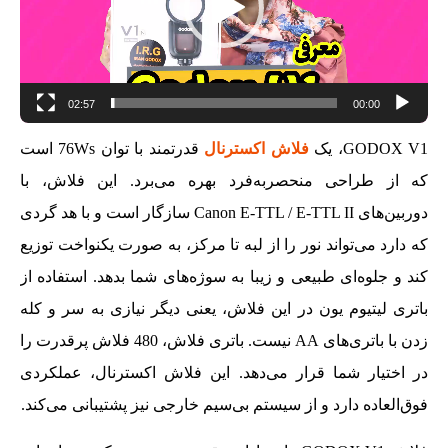
02:57
00:00
GODOX V1، یک
فلاش اکسترنال
قدرتمند با توان 76Ws است
که از طراحی منحصربه‌فرد بهره می‌برد. این فلاش، با
دوربین‌های Canon E-TTL / E-TTL II سازگار است و با هد گردی
که دارد می‌تواند نور را از لبه تا مرکز، به صورت یکنواخت توزیع
کند و جلوه‌ای طبیعی و زیبا به سوژه‌های شما بدهد. استفاده از
باتری لیتیوم یون در این فلاش، یعنی دیگر نیازی به سر و کله
زدن با باتری‌های AA نیست. باتری فلاش، 480 فلاش پرقدرت را
در اختیار شما قرار می‌دهد. این فلاش اکسترنال، عملکردی
فوق‌العاده دارد و از سیستم بی‌سیم خارجی نیز پشتیبانی می‌کند.