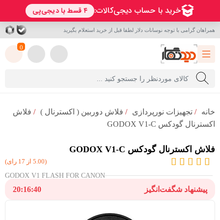
همراهان گرامی با توجه نوسانات دلار لطفا قبل از خرید استعلام بگیرید
0
خانه
/
تجهیزات نورپردازی
/
فلاش دوربین ( اکسترنال )
/
فلاش
اکسترنال گودکس GODOX V1-C
فلاش اکسترنال گودکس GODOX V1-C
(5.00 از 17 رای)
GODOX V1 FLASH FOR CANON
پیشنهاد شگفت‌انگیز
20:16:38