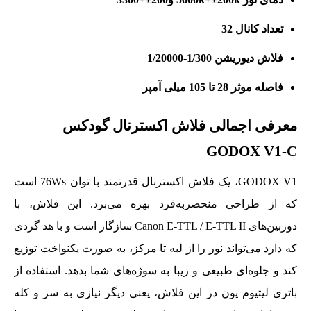
تعداد کانال 32
فلاش دیوریشن 1/300-1/20000
فاصله موثر 28 تا 105 میلی آمپر
معرفی اجمالی فلاش اکسترنال گودکس
GODOX V1-C
GODOX V1، یک فلاش اکسترنال قدرتمند با توان 76Ws است
که از طراحی منحصربه‌فرد بهره می‌برد. این فلاش، با
دوربین‌های Canon E-TTL / E-TTL II سازگار است و با هد گردی
که دارد می‌تواند نور را از لبه تا مرکز، به صورت یکنواخت توزیع
کند و جلوه‌ای طبیعی و زیبا به سوژه‌های شما بدهد. استفاده از
باتری لیتیوم یون در این فلاش، یعنی دیگر نیازی به سر و کله