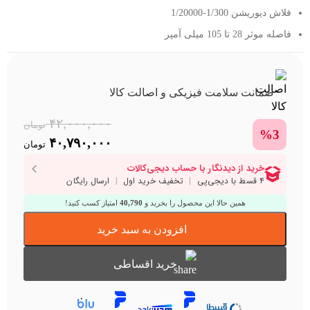
فلاش دیوریشن 1/300-1/20000
فاصله موثر 28 تا 105 میلی آمپر
ضمانت سلامت فیزیکی و اصالت کالا
۴۲,۰۰۰,۰۰۰
تومان
%3
rent
Original
۴۰,۷۹۰,۰۰۰
تومان
price
price
is:
was:
۴۲,۰۰۰,۰۰۰ تومان.
۷۹۰,۰۰۰
همین حالا این محصول را بخرید و
40,790
امتیاز کسب کنید!
افزودن به سبد خرید
خرید اقساطی