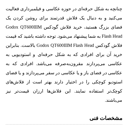
چنانچه به شکل حرفه‌ای در حوزه عکاسی و فیلمبرداری فعالیت
می‌کنید و به دنبال یک فلاش قدرتمند برای روشن کردن یک
فضای بزرگ هستید، خرید فلاش گودکس Godox QT600IIIM
Flash Head به شما پیشنهاد می‌شود. توجه داشته باشید که قیمت
فلاش گودکس Godox QT600IIIM Flash Head بالاست. بنابراین
خرید آن برای افرادی که به شکل حرفه‌ای و استودیویی به
عکاسی می‌پردازند مقرون‌به‌صرفه می‌باشد. افرادی که به
عکاسی در فضای باز و یا عکاسی در سفر می‌پردازند و یا فضای
استودیو کوچکی را در اختیار دارند بهتر است از فلاش‌های
کوچک‌تر استفاده نمایند. این فلاش‌ها ارزان قیمت‌تر نیز
می‌باشند.
مشخصات فنی