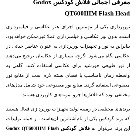
معرفی اجمالی فلاش گودکس Godox
QT600IIIM Flash Head
نورپردازی یکی از مهمترین اجزای هنر عکاسی و فیلمبرداری
است. بدون نور عکاسی و فیلمبرداری عملا غیرممکن خواهد بود.
بنابراین به نور و تجهیزات نورپردازی به عنوان عناصر حیاتی در
عکاسی نگاه می‌شود. اگرچه بسیاری از عکاسان ترجیح می‌دهند
از نور طبیعی خورشید برای عکاسی استفاده کنند، گاهی به
واسطه زمان نامناسب یا فضای بسته لازم است از منابع نور
مصنوعی استفاده گردد. منابع نور مصنوعی خود شامل مدل‌های
مختلفی بوده که فلاش‌ها جزو نمونه‌های کاربردی هستند.
برندهای مختلفی در زمینه تولید تجهیزات نورپردازی فعال هستند
که برند گودکس یکی از نام‌آشناترین آن‌هاست. از جمله تولیدات
این برند می‌توان به
فلاش گودکس Godox QT600IIIM Flash