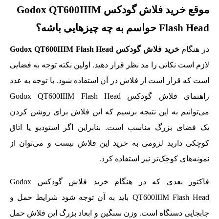
موقع خرید فلاش گودکس Godox QT600IIIM
Flash Head حواسم به چه چیزهایی باشه؟
در هنگام
خرید فلاش گودکس Godox QT600IIIM Flash Head
لازم است نکاتی را مد نظر قرار دهید. اولین نکته توجه به فضایی
است که قرار است از فلاش در آن استفاده شود. با توجه به عدد
راهنمای فلاش گودکس Godox QT600IIIM Flash Head
می‌توانیم به این نتیجه برسیم که این فلاش برای روشن کردن
یک فضای بزرگ مناسب است. بنابراین اگر استودیو یا اتاق
کوچکی دارید لزومی به خرید این فلاش نیست و می‌توان از
نمونه‌های کوچک‌تر نیز استفاده کرد.
فاکتور بعدی که در هنگام خرید فلاش گودکس Godox
QT600IIIM Flash Head باید به آن توجه شود شرایط حمل و
جابجایی دستگاه است. وزن سنگین و ابعاد بزرگ این فلاش حمل