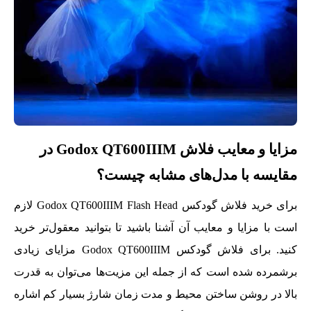
مزایا و معایب فلاش Godox QT600IIIM در
مقایسه با مدل‌های مشابه چیست؟
برای خرید فلاش گودکس Godox QT600IIIM Flash Head لازم
است با مزایا و معایب آن آشنا باشید تا بتوانید معقول‌تر خرید
کنید. برای فلاش گودکس Godox QT600IIIM مزایای زیادی
برشمرده شده است که از جمله این مزیت‌ها می‌توان به قدرت
بالا در روشن ساختن محیط و مدت زمان شارژ بسیار کم اشاره