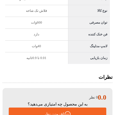
فلاش تک شاخه
نوع کالا
600وات
توان مصرفی
دارد
فن خنک کننده
40وات
لامپ مدلینگ
0.01 تا 0.9ثانیه
زمان بازیابی
نظرات
0.0
0 نظر
به این محصول چه امتیازی می‌دهید؟
افزودن نظر