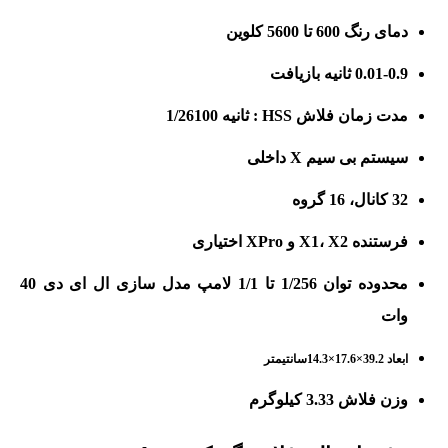
دمای رنگ 600 تا 5600 کلوین
0.01-0.9 ثانیه بازیافت
مدت زمان فلاش HSS : ثانیه 1/26100
سیستم بی سیم X داخلی
32 کانال، 16 گروه
فرستنده X1، X2 و XPro اختیاری
محدوده توان 1/256 تا 1/1 لامپ مدل سازی ال ای دی 40
وات
ابعاد 39.2×17.6×14.3سانتیمتر
وزن فلاش 3.33 کیلوگرم