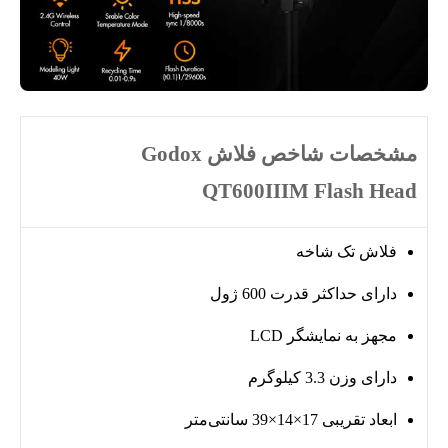
مشخصات شاخص فلاش Godox
QT600IIIM Flash Head
فلاش تک شاخه
دارای حداکثر قدرت 600 ژول
مجهز به نمایشگر LCD
دارای وزن 3.3 کیلوگرم
ابعاد تقریبی 17×14×39 سانتی‌متر