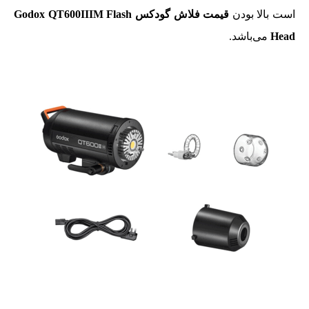
است بالا بودن
قیمت فلاش گودکس Godox QT600IIIM Flash
Head
می‌باشد.