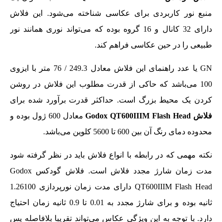
منبع نور کاربردی برای عکاسی شناخته می‌شود. این فلاش
دارای 32 کانال و 16 گروه بوده که می‌تواند نوری همانند نور
طبیعی را در حین عکاسی فراهم کند.
GN یا عدد راهنمای این فلاش معادل 249.3 / 76 متر با ایزوی
100 می‌باشد که حاکی از قدرت مطلوب این فلاش در روشن
کردن یک محیط بزرگ است. حداکثر قدرت برآورد شده برای
فلاش Godox QT600IIIM Flash Head
معادل 600 ژول بوده و
محدوده دمای رنگ آن بین 600 تا 5600 کلوین می‌باشد.
نکته مهمی که در رابطه با انواع فلاش باید در نظر گرفته شود
مدت زمان شارژ مجدد فلاش است. فلاش گودکس Godox
QT600IIIM Flash Head دارای مدت زمان نورپردازی 1.26100
ثانیه بوده و برای شارژ مجدد به 0.01 تا 0.9 ثانیه زمان احتیاج
دارد. با توجه به این ویژگی عکاس می‌تواند تقریبا بلافاصله پس