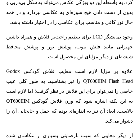
کرد. به واسطه این دو ویژگی عکاس می‌تواند به شکل پی‌درپی و
بدون از دست دادن هیچ سوژه‌ای به عکاسی بپردازد و در همه
حال نور کافی و مناسب برای عکاسی را در اختیار داشته باشد.
وجود نمایشگر LCD برای تنظیم راحت‌تر فلاش و همراه داشتن
جهیزاتی مانند فلش تیوب، پوشش نور و پوشش محافظ
شیشه‌ای از دیگر مزایای این محصول است.
علاوه بر مزایا لازم است معایب فلاش گودکس Godox
QT600IIIM Flash Head را نیز بشناسید. به طور کلی عیب
خاصی را نمی‌توان برای این فلاش در نظر گرفت؛ اما لازم است
به این نکته اشاره شود که وزن فلاش گودکس QT600IIIM
بالاست. ابعاد آن نیز به اندازه‌ای بوده که حمل و جابجایی آن را
دشوار می‌کند.
از دیگر معایبی که سبب نارضایتی بسیاری از عکاسان شده