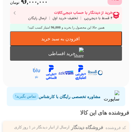
rent
Original
۹۶,۰۰۰,۰۰۰
تومان
price
price
is:
was:
۹۸,۰۰۰,۰۰۰ تومان.
۰۰۰,۰۰۰
همین حالا این محصول را بخرید و
96,000
امتیاز کسب کنید!
افزودن به سبد خرید
خرید اقساطی
مشاوره تخصصی رایگان با کارشناس
تماس بگیرید!
فروشنده های این کالا
فروشگاه دیدنگار
کد فروشنده :
ارسال از انبار دیدنگار در 1 روز کاری