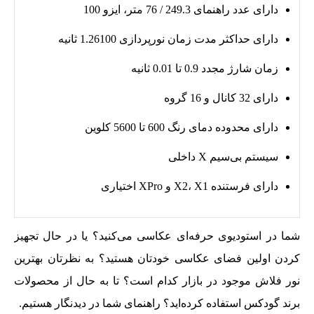
دارای عدد راهنمای 249.3 / 76 متر، ایزو 100
دارای حداکثر مدت زمان نورپردازی 1.26100 ثانیه
زمان شارژ مجدد 0.9 تا 0.01 ثانیه
دارای 32 کانال و 16 گروه
دارای محدوده دمای رنگ 600 تا 5600 کلوین
سیستم بی‌سیم X داخلی
دارای فرستنده X2، X1 و XPro اختیاری
شما در استودیوی حرفه‌ای عکاسی می‌کنید؟ یا در حال تجهیز
کردن اولین فضای عکاسی خودتان هستید؟ به نظرتان بهترین
نور فلاش موجود در بازار کدام است؟ تا به حال از محصولات
برند گودکس استفاده کرده‌اید؟ راهنمای شما در دیدنگار هستیم.