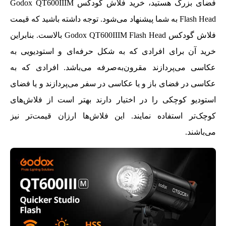
فضای بزرگ هستید، خرید فلاش گودکس Godox QT600IIIM
Flash Head به شما پیشنهاد می‌شود. توجه داشته باشید که قیمت
فلاش گودکس Godox QT600IIIM Flash Head بالاست. بنابراین
خرید آن برای افرادی که به شکل حرفه‌ای و استودیویی به
عکاسی می‌پردازند مقرون‌به‌صرفه می‌باشد. افرادی که به
عکاسی در فضای باز و یا عکاسی در سفر می‌پردازند و یا فضای
استودیو کوچکی را در اختیار دارند بهتر است از فلاش‌های
کوچک‌تر استفاده نمایند. این فلاش‌ها ارزان قیمت‌تر نیز
می‌باشند.