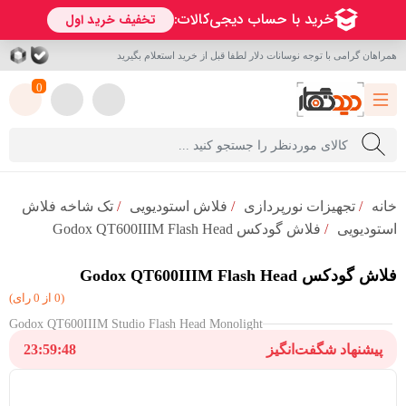
همراهان گرامی با توجه نوسانات دلار لطفا قبل از خرید استعلام بگیرید
0
خانه
/
تجهیزات نورپردازی
/
فلاش استودیویی
/
تک شاخه فلاش
استودیویی
/
فلاش گودکس Godox QT600IIIM Flash Head
فلاش گودکس Godox QT600IIIM Flash Head
(0 از 0 رای)
Godox QT600IIIM Studio Flash Head Monolight
پیشنهاد شگفت‌انگیز
23:59:47