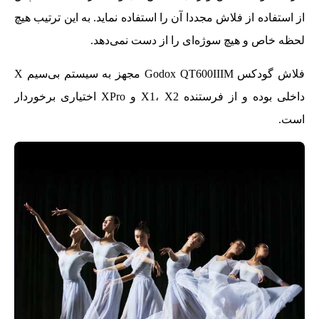
از استفاده از فلاش مجددا آن را استفاده نماید. به این ترتیب هیچ
لحظه خاص و هیچ سوژه‌ای را از دست نمی‌دهد.
فلاش گودکس Godox QT600IIIM مجهز به سیستم بی‌سیم X
داخلی بوده و از فرستنده X1، X2 و XPro اختیاری برخوردار
است.