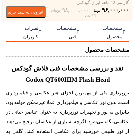
گارانتی 12 ماهه ایران گودکس
۹۸,۰۰۰,۰۰۰
۹۶,۰۰۰,۰۰۰
تومان
تومان
افزودن به سبد خرید
2 عدد
مشخصات
مشخصات
نظرات



محصول
فنی
کاربران
مشخصات محصول
نقد و بررسی مشخصات فنی فلاش گودکس
Godox QT600IIIM Flash Head
نورپردازی یکی از مهمترین اجزای هنر عکاسی و فیلمبرداری
است. بدون نور عکاسی و فیلمبرداری عملا غیرممکن خواهد بود.
بنابراین به نور و تجهیزات نورپردازی به عنوان عناصر حیاتی در
عکاسی نگاه می‌شود. اگرچه بسیاری از عکاسان ترجیح می‌دهند
از نور طبیعی خورشید برای عکاسی استفاده کنند، گاهی به