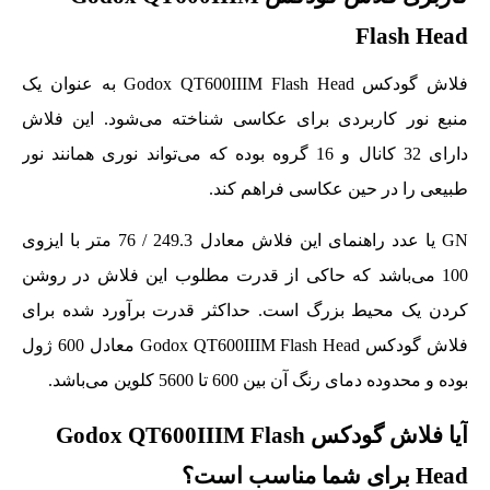
Flash Head
فلاش گودکس Godox QT600IIIM Flash Head به عنوان یک
منبع نور کاربردی برای عکاسی شناخته می‌شود. این فلاش
دارای 32 کانال و 16 گروه بوده که می‌تواند نوری همانند نور
طبیعی را در حین عکاسی فراهم کند.
GN یا عدد راهنمای این فلاش معادل 249.3 / 76 متر با ایزوی
100 می‌باشد که حاکی از قدرت مطلوب این فلاش در روشن
کردن یک محیط بزرگ است. حداکثر قدرت برآورد شده برای
فلاش گودکس Godox QT600IIIM Flash Head معادل 600 ژول
بوده و محدوده دمای رنگ آن بین 600 تا 5600 کلوین می‌باشد.
آیا فلاش گودکس Godox QT600IIIM Flash
Head برای شما مناسب است؟