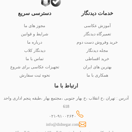
خدمات دیدنگار
دسترسی سریع
آموزش عکاسی
مجوز های ما
تعمیرگاه دیدنگار
شرایط و قوانین
خرید وفروش دست دوم
درباره ما
مجله دیدنگار
دیدنگار کلاب
خرید اقساطی
تماس با ما
بهترین های ایران
تجهیزات عکاسی برای شروع
همکاری با ما
نحوه ثبت سفارش
ارتباط با ما
آدرس : تهران ،خ انقلاب ،خ بهار جنوبی ،مجتمع بهار ،طبقه پنجم اداری واحد
618
۰۲۱-۹۱۰۰۲۶۴۰
info@didnegar.com