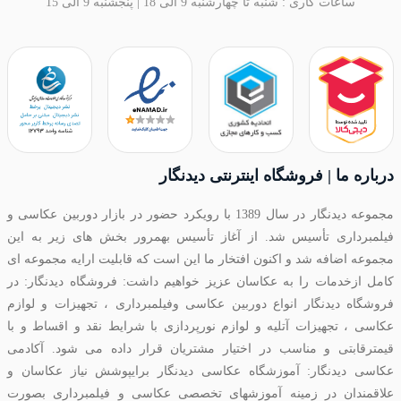
ساعات کاری : شنبه تا چهارشنبه 9 الی 18 | پنجشنبه 9 الی 15
درباره ما | فروشگاه اینترنتی دیدنگار
مجموعه دیدنگار در سال 1389 با رویکرد حضور در بازار دوربین عکاسی و
فیلمبرداری تأسیس شد. از آغاز تأسیس بهمرور بخش های زیر به این
مجموعه اضافه شد و اکنون افتخار ما این است که قابلیت ارایه مجموعه ای
کامل ازخدمات را به عکاسان عزیز خواهیم داشت: فروشگاه دیدنگار: در
فروشگاه دیدنگار انواع دوربین عکاسی وفیلمبرداری ، تجهیزات و لوازم
عکاسی ، تجهیزات آتلیه و لوازم نورپردازی با شرایط نقد و اقساط و با
قیمترقابتی و مناسب در اختیار مشتریان قرار داده می شود. آکادمی
عکاسی دیدنگار: آموزشگاه عکاسی دیدنگار برایپوشش نیاز عکاسان و
علاقمندان در زمینه آموزشهای تخصصی عکاسی و فیلمبرداری بصورت