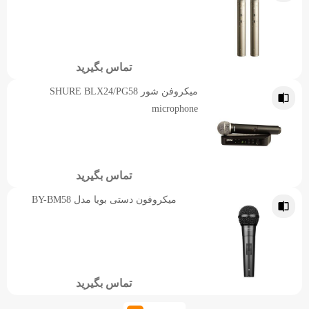
تماس بگیرید
میکروفن شور SHURE BLX24/PG58
microphone
تماس بگیرید
میکروفون دستی بویا مدل BY-BM58
تماس بگیرید