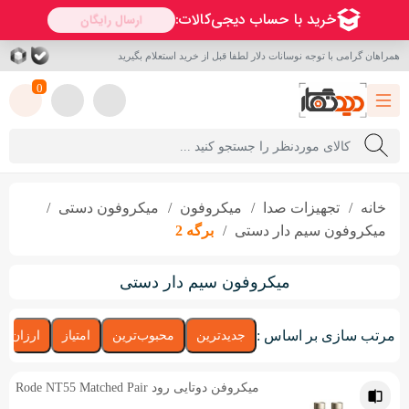
همراهان گرامی با توجه نوسانات دلار لطفا قبل از خرید استعلام بگیرید
0
خانه
تجهیزات صدا
میکروفون‌
میکروفون دستی
میکروفون سیم دار دستی
برگه 2
میکروفون سیم دار دستی
مرتب سازی بر اساس :
جدیدترین
محبوب‌ترین
امتیاز
ارزان‌تر
میکروفن دوتایی رود Rode NT55 Matched Pair